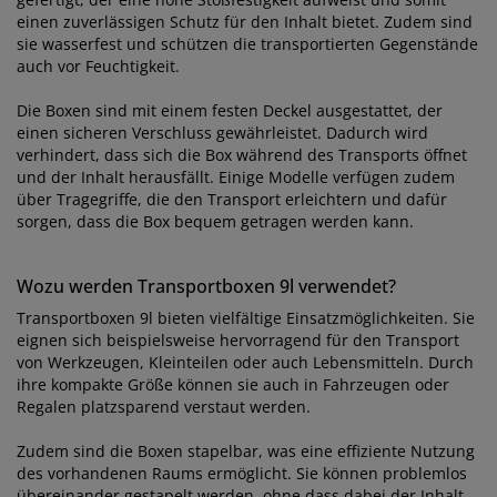
einen zuverlässigen Schutz für den Inhalt bietet. Zudem sind
sie wasserfest und schützen die transportierten Gegenstände
auch vor Feuchtigkeit.
Die Boxen sind mit einem festen Deckel ausgestattet, der
einen sicheren Verschluss gewährleistet. Dadurch wird
verhindert, dass sich die Box während des Transports öffnet
und der Inhalt herausfällt. Einige Modelle verfügen zudem
über Tragegriffe, die den Transport erleichtern und dafür
sorgen, dass die Box bequem getragen werden kann.
Wozu werden Transportboxen 9l verwendet?
Transportboxen 9l bieten vielfältige Einsatzmöglichkeiten. Sie
eignen sich beispielsweise hervorragend für den Transport
von Werkzeugen, Kleinteilen oder auch Lebensmitteln. Durch
ihre kompakte Größe können sie auch in Fahrzeugen oder
Regalen platzsparend verstaut werden.
Zudem sind die Boxen stapelbar, was eine effiziente Nutzung
des vorhandenen Raums ermöglicht. Sie können problemlos
übereinander gestapelt werden, ohne dass dabei der Inhalt