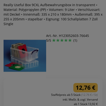
Really Useful Box 9CXL Aufbewahrungsbox in transparent •
Material: Polypropylen (PP) • Volumen: 9 Liter • Verschlussart:
mit Deckel • Innenmaß: 335 x 210 x 180mm • Außenmaß: 395 x
255 x 205mm • stapelbar • Eignung: 100 Schallplatten 7 Zoll
Single
Art.-Nr. H123052603-76645
5/5
(1)
12,76 €
Staffelpreis ab 5 Stück
(12.76 € / St)
inkl. MwSt. & zzgl. Versand
ab 1 Stück 13,92 €