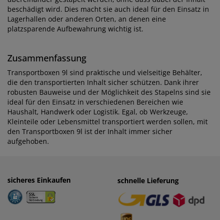
beschädigt wird. Dies macht sie auch ideal für den Einsatz in
Lagerhallen oder anderen Orten, an denen eine
platzsparende Aufbewahrung wichtig ist.
Zusammenfassung
Transportboxen 9l sind praktische und vielseitige Behälter,
die den transportierten Inhalt sicher schützen. Dank ihrer
robusten Bauweise und der Möglichkeit des Stapelns sind sie
ideal für den Einsatz in verschiedenen Bereichen wie
Haushalt, Handwerk oder Logistik. Egal, ob Werkzeuge,
Kleinteile oder Lebensmittel transportiert werden sollen, mit
den Transportboxen 9l ist der Inhalt immer sicher
aufgehoben.
sicheres Einkaufen
einfaches Zahlen
schnelle Lieferung
· Rechnung
· Vorkasse