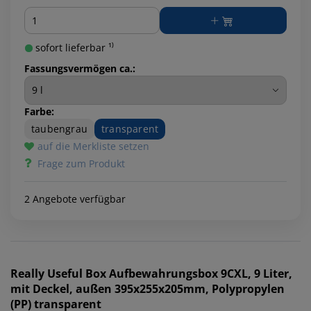
Menge
sofort lieferbar ¹⁾
Fassungsvermögen ca.:
Farbe:
taubengrau
transparent
auf die Merkliste setzen
Frage zum Produkt
2 Angebote verfügbar
Really Useful Box
Aufbewahrungsbox 9CXL, 9 Liter,
mit Deckel, außen 395x255x205mm, Polypropylen
(PP) transparent