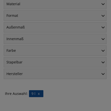
Material
Format
Außenmaß
Innenmaß
Farbe
Stapelbar
Hersteller
Ihre Auswahl:
9 l
x