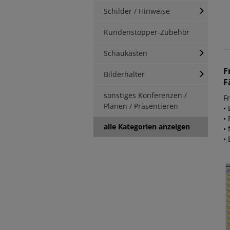
Schilder / Hinweise
Kundenstopper-Zubehör
Schaukästen
F
Bilderhalter
F
sonstiges Konferenzen /
F
Planen / Präsentieren
•
•
alle Kategorien anzeigen
• 
• 