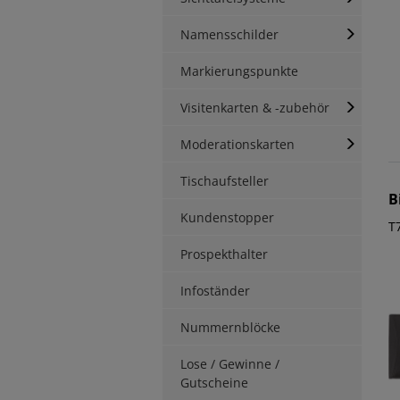
Namensschilder
Markierungspunkte
Visitenkarten & -zubehör
Moderationskarten
Tischaufsteller
B
Kundenstopper
T
Prospekthalter
Infoständer
Nummernblöcke
Lose / Gewinne /
Gutscheine