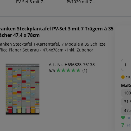
PV-Set 3 mit 7...
PV1020 mit 7...
ranken
Steckplantafel PV-Set 3 mit 7 Trägern à 35
ächer 47,4 x 78cm
anken Stecktafel T-Kartentafel, 7 Module a 35 Schlitze
fice Planer Set grau • 47,4x78cm • inkl. Zubehör
Men
Art.-Nr. H696328-76138
5/5
(1)
ca.
Maß
100
31,
47,
au
Fr