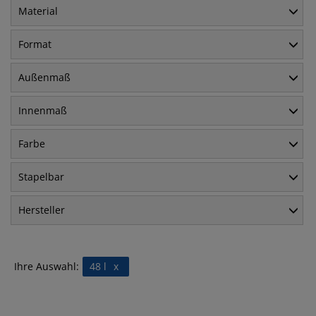
Material
Format
Außenmaß
Innenmaß
Farbe
Stapelbar
Hersteller
Ihre Auswahl:
48 l
x