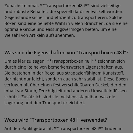
Zunächst einmal, **Transportboxen 48 l** sind vielseitige
und robuste Behälter, die speziell dafür entwickelt wurden,
Gegenstände sicher und effizient zu transportieren. Solche
Boxen sind eine beliebte Wahl in vielen Branchen, da sie eine
optimale Größe und Fassungsvermögen bieten, um eine
Vielzahl von Artikeln aufzunehmen.
Was sind die Eigenschaften von "Transportboxen 48 l"?
Um es klar zu sagen, **Transportboxen 48 l** zeichnen sich
durch eine Reihe von bemerkenswerten Eigenschaften aus.
Sie bestehen in der Regel aus strapazierfähigem Kunststoff,
der nicht nur leicht, sondern auch sehr stabil ist. Diese Boxen
verfügen oft über einen fest verschließbaren Deckel, der den
Inhalt vor Staub, Feuchtigkeit und anderen Umwelteinflüssen
schützt. Zusätzlich sind sie meistens stapelbar, was die
Lagerung und den Transport erleichtert.
Wozu wird "Transportboxen 48 l" verwendet?
Auf den Punkt gebracht, **Transportboxen 48 l** finden in