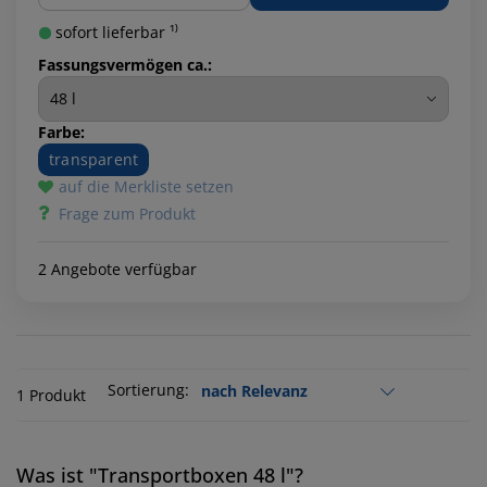
sofort lieferbar ¹⁾
Fassungsvermögen ca.:
Farbe:
transparent
auf die Merkliste setzen
Frage zum Produkt
2 Angebote verfügbar
Sortierung:
1 Produkt
Was ist "Transportboxen 48 l"?