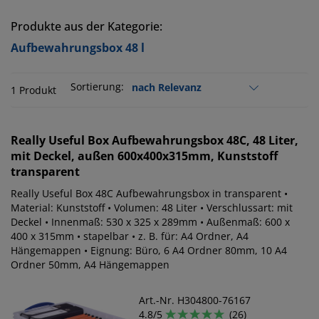
Produkte aus der Kategorie:
Aufbewahrungsbox 48 l
Sortierung:
1 Produkt
Really Useful Box
Aufbewahrungsbox 48C, 48 Liter,
mit Deckel, außen 600x400x315mm, Kunststoff
transparent
Really Useful Box 48C Aufbewahrungsbox in transparent •
Material: Kunststoff • Volumen: 48 Liter • Verschlussart: mit
Deckel • Innenmaß: 530 x 325 x 289mm • Außenmaß: 600 x
400 x 315mm • stapelbar • z. B. für: A4 Ordner, A4
Hängemappen • Eignung: Büro, 6 A4 Ordner 80mm, 10 A4
Ordner 50mm, A4 Hängemappen
Art.-Nr. H304800-76167
4.8/5
(26)