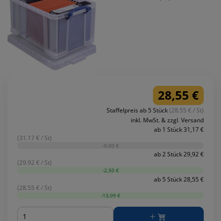
28,55 €
Staffelpreis ab 5 Stück
(28.55 € / St)
inkl. MwSt. & zzgl. Versand
ab 1 Stück 31,17 €
(31.17 € / St)
-0,00 €
ab 2 Stück 29,92 €
(29.92 € / St)
-2,50 €
ab 5 Stück 28,55 €
(28.55 € / St)
-13,09 €
Menge