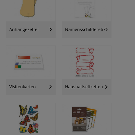
Anhängezettel
Namensschilderetiketten
Visitenkarten
Haushaltsetiketten