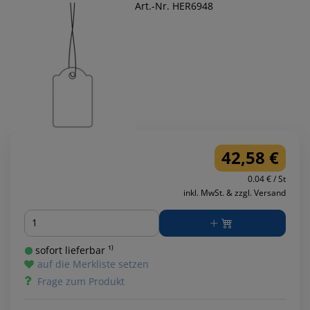
Art.-Nr. HER6948
42,58 €
0.04 € / St
inkl. MwSt. & zzgl. Versand
Menge
sofort lieferbar ¹⁾
auf die Merkliste setzen
Frage zum Produkt