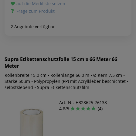
auf die Merkliste setzen
Frage zum Produkt
2 Angebote verfügbar
Supra
Etikettenschutzfolie 15 cm x 66 Meter 66
Meter
Rollenbreite 15,0 cm • Rollenlänge 66,0 m • Ø Kern 7,5 cm •
Stärke 50µm • Polypropylen (PP) mit Acrylkleber beschichtet •
selbstklebend • Supra Etikettenschutzfilm
Art.-Nr. H328625-76138
4.8/5
(4)