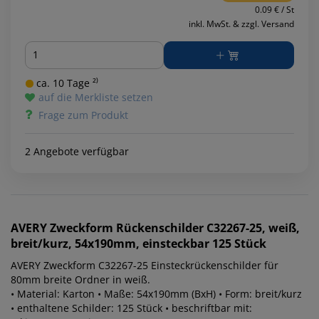
0.09 € / St
inkl. MwSt. & zzgl. Versand
Menge
ca. 10 Tage ²⁾
auf die Merkliste setzen
Frage zum Produkt
2 Angebote verfügbar
AVERY Zweckform
Rückenschilder C32267-25, weiß,
breit/kurz, 54x190mm, einsteckbar 125 Stück
AVERY Zweckform C32267-25 Einsteckrückenschilder für
80mm breite Ordner in weiß.
• Material: Karton • Maße: 54x190mm (BxH) • Form: breit/kurz
• enthaltene Schilder: 125 Stück • beschriftbar mit: