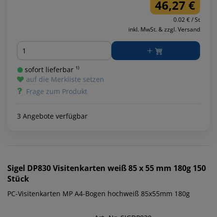
46,27 €
0.02 € / St
inkl. MwSt. & zzgl. Versand
Menge
sofort lieferbar ¹⁾
auf die Merkliste setzen
Frage zum Produkt
3 Angebote verfügbar
Sigel
DP830 Visitenkarten weiß 85 x 55 mm 180g 150
Stück
PC-Visitenkarten MP A4-Bogen hochweiß 85x55mm 180g