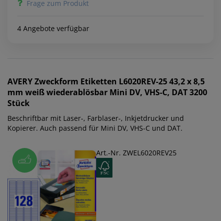
Frage zum Produkt
4 Angebote verfügbar
AVERY Zweckform
Etiketten L6020REV-25 43,2 x 8,5
mm weiß wiederablösbar Mini DV, VHS-C, DAT 3200
Stück
Beschriftbar mit Laser-, Farblaser-, Inkjetdrucker und
Kopierer. Auch passend für Mini DV, VHS-C und DAT.
Art.-Nr. ZWEL6020REV25