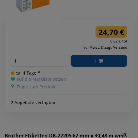
24,70 €
0.02 € / St
inkl. MwSt. & zzgl. Versand
Menge
ca. 4 Tage ²⁾
auf die Merkliste setzen
Frage zum Produkt
2 Angebote verfügbar
Brother
Etiketten DK-22205 62 mm x 30,48 m weiß