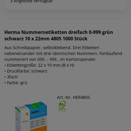
3 Angebote verfügbar
Herma
Nummernetiketten dreifach 0-999 grün
schwarz 10 x 22mm 4805 1000 Stück
Aus Schreibpapier, selbstklebend. Drei Etiketten
nebeneinander mit drei identischen Nummern. Fortlaufend
nummeriert von 000. - 999., im Kartonspender.
• Etikettengröße: 22 x 10 mm (B x H)
• Druckfarbe: schwarz
• 3fach
• Farbe: grü
Art.-Nr. HER4805