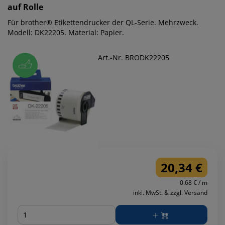
auf Rolle
Für brother® Etikettendrucker der QL-Serie. Mehrzweck.
Modell: DK22205. Material: Papier.
Art.-Nr. BRODK22205
20,34 €
0.68 € / m
inkl. MwSt. & zzgl. Versand
Menge