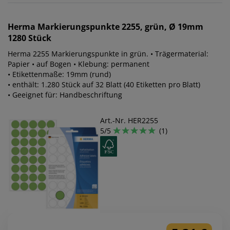
Herma
Markierungspunkte 2255, grün, Ø 19mm
1280 Stück
Herma 2255 Markierungspunkte in grün. • Trägermaterial:
Papier • auf Bogen • Klebung: permanent
• Etikettenmaße: 19mm (rund)
• enthält: 1.280 Stück auf 32 Blatt (40 Etiketten pro Blatt)
• Geeignet für: Handbeschriftung
Art.-Nr. HER2255
5/5
(1)