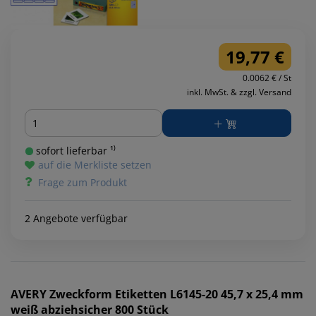
19,77 €
0.0062 € / St
inkl. MwSt. & zzgl. Versand
Menge
sofort lieferbar ¹⁾
auf die Merkliste setzen
Frage zum Produkt
2 Angebote verfügbar
AVERY Zweckform
Etiketten L6145-20 45,7 x 25,4 mm
weiß abziehsicher 800 Stück