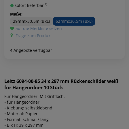
sofort lieferbar ¹⁾
Maße:
29mmx30,5m (BxL)
62mmx30,5m (BxL)
auf die Merkliste setzen
Frage zum Produkt
4 Angebote verfügbar
Leitz
6094-00-85 34 x 297 mm Rückenschilder weiß
für Hängeordner 10 Stück
Für Hängeordner. Mit Griffloch.
• für Hängeordner
• Klebung: selbstklebend
• Material: Papier
• Format: schmal / lang
• B x H: 39 x 297 mm