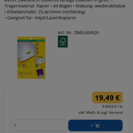
Trägermaterial: Papier • A4 Bogen • Klebung: wiederablösbar
• Etikettenmaße: 25,4x10mm (rechteckig)
• Geeignet für: Inkjet/Laser/Kopierer
Art.-Nr. ZWEL604920
19,49 €
0.0052 € / St
inkl. MwSt. & zzgl. Versand
Menge