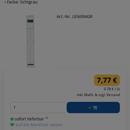
• Farbe: lichtgrau
Art.-Nr. LEI6094GR
7,77 €
0.78 € / St
inkl. MwSt. & zzgl. Versand
Menge
sofort lieferbar ¹⁾
auf die Merkliste setzen