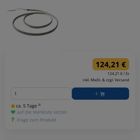
124,21 €
124.21 € / St
inkl. MwSt. & zzgl. Versand
Menge
ca. 5 Tage ²⁾
auf die Merkliste setzen
Frage zum Produkt