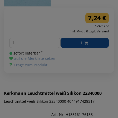
7,24 €
7.24 € / St
inkl. MwSt. & zzgl. Versand
Menge
sofort lieferbar ¹⁾
auf die Merkliste setzen
Frage zum Produkt
Kerkmann
Leuchtmittel weiß Silikon 22340000
Leuchtmittel weiß Silikon 22340000 4044917428317
Art.-Nr. H188161-76138