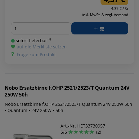
4.37 € / St
inkl. MwSt. & zzgl. Versand
Menge
sofort lieferbar ¹⁾
auf die Merkliste setzen
Frage zum Produkt
Nobo
Ersatzbirne f.OHP 2521/2523/T Quantum 24V
250W 50h
Nobo Ersatzbirne f.OHP 2521/2523/T Quantum 24V 250W 50h
• Quantum • 24V 250W • 50h
Art.-Nr. HET33730957
5/5
(2)