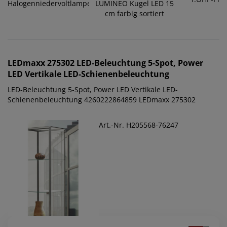
Halogenniedervoltlampe
LUMINEO Kugel LED 15
G6.35...
cm farbig sortiert
LEDmaxx
275302 LED-Beleuchtung 5-Spot, Power
LED Vertikale LED-Schienenbeleuchtung
LED-Beleuchtung 5-Spot, Power LED Vertikale LED-
Schienenbeleuchtung 4260222864859 LEDmaxx 275302
Art.-Nr. H205568-76247