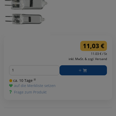
11,03 €
11.03 € / St
inkl. MwSt. & zzgl. Versand
Menge
ca. 10 Tage ²⁾
auf die Merkliste setzen
Frage zum Produkt