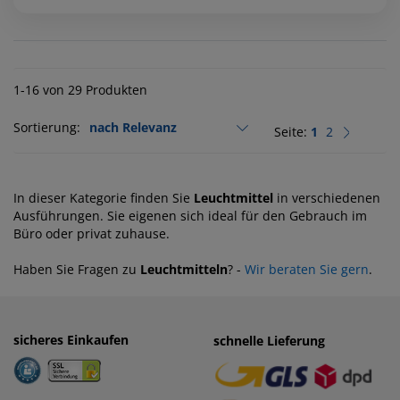
1-16 von 29 Produkten
Sortierung:
Seite:
1
2
In dieser Kategorie finden Sie
Leuchtmittel
in verschiedenen
Ausführungen. Sie eigenen sich ideal für den Gebrauch im
Büro oder privat zuhause.
Haben Sie Fragen zu
Leuchtmitteln
? -
Wir beraten Sie gern
.
sicheres Einkaufen
einfaches Zahlen
schnelle Lieferung
· Rechnung
· Vorkasse