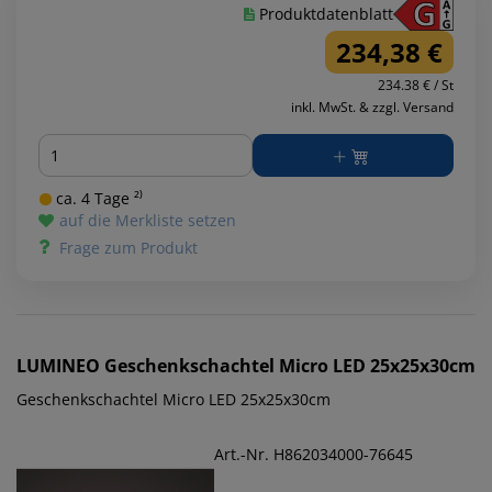
Produktdatenblatt
234,38 €
234.38 € / St
inkl. MwSt. & zzgl. Versand
Menge
ca. 4 Tage ²⁾
auf die Merkliste setzen
Frage zum Produkt
LUMINEO
Geschenkschachtel Micro LED 25x25x30cm
Geschenkschachtel Micro LED 25x25x30cm
Art.-Nr. H862034000-76645