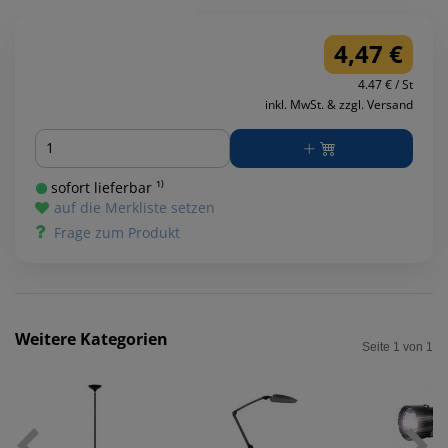
4,47 €
4.47 € / St
inkl. MwSt. & zzgl. Versand
Menge
sofort lieferbar ¹⁾
auf die Merkliste setzen
Frage zum Produkt
Weitere Kategorien
Seite 1 von 1