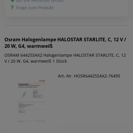
auf die Merkliste setzen
Frage zum Produkt
Osram
Halogenlampe HALOSTAR STARLITE, C, 12 V /
20 W, G4, warmweiß
OSRAM 64425SAX2 Halogenlampe HALOSTAR STARLITE, C, 12
V / 20 W, G4, warmweiß 1 Stück
Art.-Nr. HOSR64425SAX2-76495