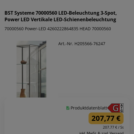
BST Systeme
70000560 LED-Beleuchtung 3-Spot,
Power LED Vertikale LED-Schienenbeleuchtung
70000560 Power-LED 4260222864835 HEAD 70000560
Art.-Nr. H205566-76247
Produktdatenblatt
207,77 €
207.77 € / St
inkl. MwSt. & zzgl. Versand