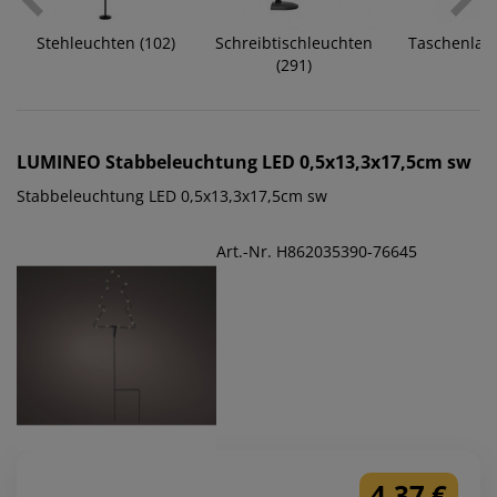
Stehleuchten (102)
Schreibtischleuchten
Taschenlam
(291)
LUMINEO
Stabbeleuchtung LED 0,5x13,3x17,5cm sw
Stabbeleuchtung LED 0,5x13,3x17,5cm sw
Art.-Nr. H862035390-76645
4,37 €