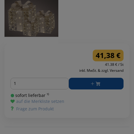
41,38 €
41.38 € / St
inkl. MwSt. & zzgl. Versand
Menge
sofort lieferbar ¹⁾
auf die Merkliste setzen
Frage zum Produkt