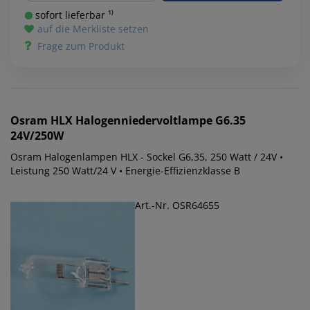
sofort lieferbar ¹⁾
auf die Merkliste setzen
Frage zum Produkt
Osram
HLX Halogenniedervoltlampe G6.35
24V/250W
Osram Halogenlampen HLX - Sockel G6,35, 250 Watt / 24V •
Leistung 250 Watt/24 V • Energie-Effizienzklasse B
Art.-Nr. OSR64655