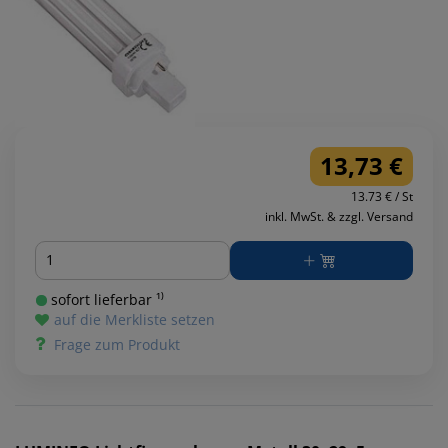
13,73 €
13.73 € / St
inkl. MwSt. & zzgl. Versand
Menge
sofort lieferbar ¹⁾
auf die Merkliste setzen
Frage zum Produkt