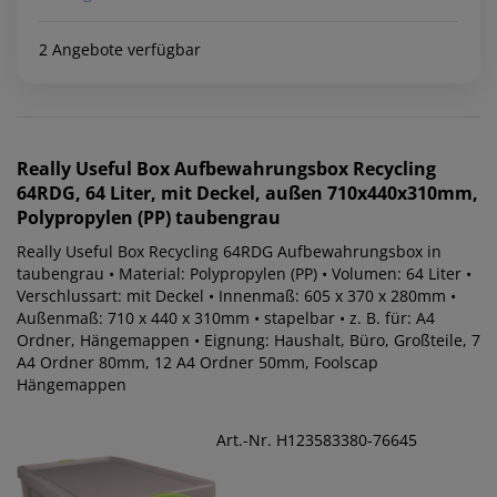
2 Angebote verfügbar
Really Useful Box
Aufbewahrungsbox Recycling
64RDG, 64 Liter, mit Deckel, außen 710x440x310mm,
Polypropylen (PP) taubengrau
Really Useful Box Recycling 64RDG Aufbewahrungsbox in
taubengrau • Material: Polypropylen (PP) • Volumen: 64 Liter •
Verschlussart: mit Deckel • Innenmaß: 605 x 370 x 280mm •
Außenmaß: 710 x 440 x 310mm • stapelbar • z. B. für: A4
Ordner, Hängemappen • Eignung: Haushalt, Büro, Großteile, 7
A4 Ordner 80mm, 12 A4 Ordner 50mm, Foolscap
Hängemappen
Art.-Nr. H123583380-76645