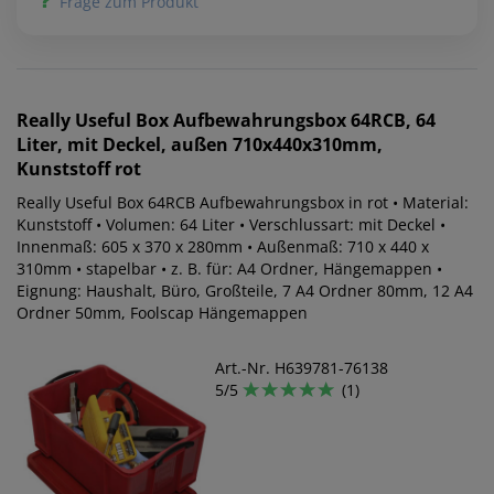
Frage zum Produkt
Really Useful Box
Aufbewahrungsbox 64RCB, 64
Liter, mit Deckel, außen 710x440x310mm,
Kunststoff rot
Really Useful Box 64RCB Aufbewahrungsbox in rot • Material:
Kunststoff • Volumen: 64 Liter • Verschlussart: mit Deckel •
Innenmaß: 605 x 370 x 280mm • Außenmaß: 710 x 440 x
310mm • stapelbar • z. B. für: A4 Ordner, Hängemappen •
Eignung: Haushalt, Büro, Großteile, 7 A4 Ordner 80mm, 12 A4
Ordner 50mm, Foolscap Hängemappen
Art.-Nr. H639781-76138
5/5
(1)