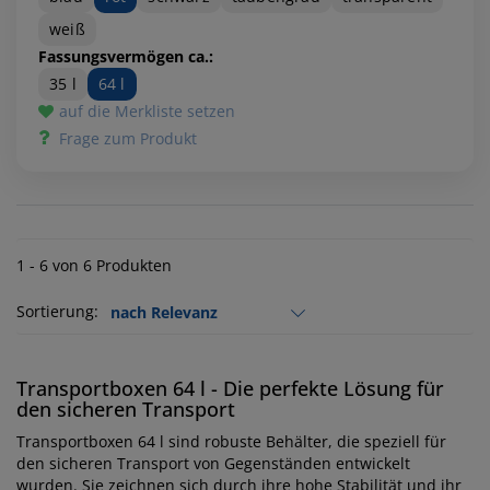
weiß
Fassungsvermögen ca.:
35 l
64 l
auf die Merkliste setzen
Frage zum Produkt
1 - 6 von 6 Produkten
Sortierung:
Transportboxen 64 l - Die perfekte Lösung für
den sicheren Transport
Transportboxen 64 l sind robuste Behälter, die speziell für
den sicheren Transport von Gegenständen entwickelt
wurden. Sie zeichnen sich durch ihre hohe Stabilität und ihr