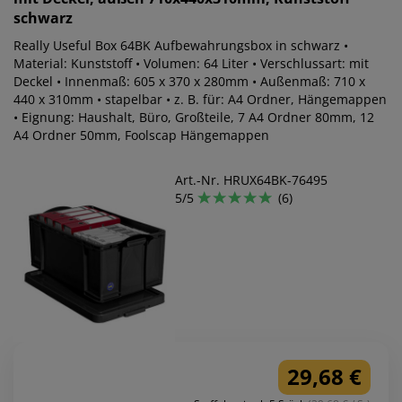
schwarz
Really Useful Box 64BK Aufbewahrungsbox in schwarz •
Material: Kunststoff • Volumen: 64 Liter • Verschlussart: mit
Deckel • Innenmaß: 605 x 370 x 280mm • Außenmaß: 710 x
440 x 310mm • stapelbar • z. B. für: A4 Ordner, Hängemappen
• Eignung: Haushalt, Büro, Großteile, 7 A4 Ordner 80mm, 12
A4 Ordner 50mm, Foolscap Hängemappen
Art.-Nr. HRUX64BK-76495
5/5
(6)
29,68 €