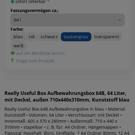
sofort lieferbar ¹⁾
Fassungsvermögen ca.:
Farbe:
blau
rot
schwarz
taubengrau
transparent
weiß
auf die Merkliste setzen
Frage zum Produkt
Really Useful Box
Aufbewahrungsbox 64B, 64 Liter,
mit Deckel, außen 710x440x310mm, Kunststoff blau
Really Useful Box 64B Aufbewahrungsbox in blau • Material:
Kunststoff • Volumen: 64 Liter • Verschlussart: mit Deckel •
Innenmaß: 605 x 370 x 280mm • Außenmaß: 710 x 440 x
310mm • stapelbar • z. B. für: A4 Ordner, Hängemappen •
Eignung: Haushalt, Büro, Großteile, 7 A4 Ordner 80mm, 12 A4