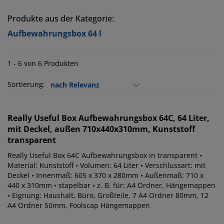
Produkte aus der Kategorie:
Aufbewahrungsbox 64 l
1 - 6 von 6 Produkten
Sortierung:
Really Useful Box
Aufbewahrungsbox 64C, 64 Liter,
mit Deckel, außen 710x440x310mm, Kunststoff
transparent
Really Useful Box 64C Aufbewahrungsbox in transparent •
Material: Kunststoff • Volumen: 64 Liter • Verschlussart: mit
Deckel • Innenmaß: 605 x 370 x 280mm • Außenmaß: 710 x
440 x 310mm • stapelbar • z. B. für: A4 Ordner, Hängemappen
• Eignung: Haushalt, Büro, Großteile, 7 A4 Ordner 80mm, 12
A4 Ordner 50mm, Foolscap Hängemappen