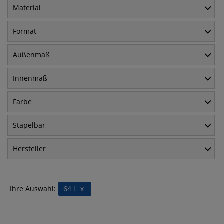
Material
Format
Außenmaß
Innenmaß
Farbe
Stapelbar
Hersteller
Ihre Auswahl:
64 l
x