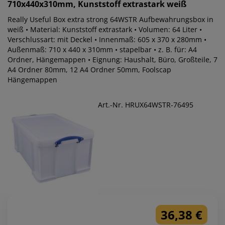
710x440x310mm, Kunststoff extrastark weiß
Really Useful Box extra strong 64WSTR Aufbewahrungsbox in
weiß • Material: Kunststoff extrastark • Volumen: 64 Liter •
Verschlussart: mit Deckel • Innenmaß: 605 x 370 x 280mm •
Außenmaß: 710 x 440 x 310mm • stapelbar • z. B. für: A4
Ordner, Hängemappen • Eignung: Haushalt, Büro, Großteile, 7
A4 Ordner 80mm, 12 A4 Ordner 50mm, Foolscap
Hängemappen
Art.-Nr. HRUX64WSTR-76495
36,38 €