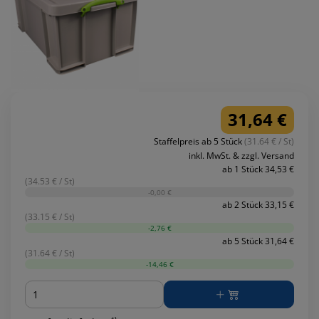
31,64 €
Staffelpreis ab 5 Stück
(31.64 € / St)
inkl. MwSt. & zzgl. Versand
ab 1 Stück 34,53 €
(34.53 € / St)
-0,00 €
ab 2 Stück 33,15 €
(33.15 € / St)
-2,76 €
ab 5 Stück 31,64 €
(31.64 € / St)
-14,46 €
Menge