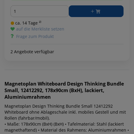
Menge
ca. 14 Tage ²⁾
auf die Merkliste setzen
Frage zum Produkt
2 Angebote verfügbar
Magnetoplan
Whiteboard Design Thinking Bundle
Small, 12412292, 178x90cm (BxH), lackiert,
Aluminiumrahmen
Magnetoplan Design Thinking Bundle Small 12412292
Whiteboard ohne Ablageschale inkl. mobiles Gestell und mit
Rollen (fahrbar/mobil).
• Maße: 178x90cm (BxH) (BxH) • Tafelmaterial: Stahl (lackiert
magnethaftend) • Material des Rahmens: Aluminiumrahmen •