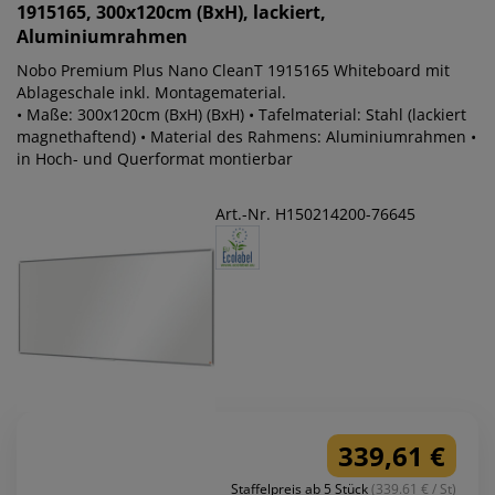
1915165, 300x120cm (BxH), lackiert,
Aluminiumrahmen
Nobo Premium Plus Nano CleanT 1915165 Whiteboard mit
Ablageschale inkl. Montagematerial.
• Maße: 300x120cm (BxH) (BxH) • Tafelmaterial: Stahl (lackiert
magnethaftend) • Material des Rahmens: Aluminiumrahmen •
in Hoch- und Querformat montierbar
Art.-Nr. H150214200-76645
339,61 €
Staffelpreis ab 5 Stück
(339.61 € / St)