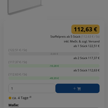
112,63 €
Staffelpreis ab 5 Stück
(112.63 € / St)
inkl. MwSt. & zzgl. Versand
ab 1 Stück 122,51 €
(122.51 € / St)
-0,00 €
ab 2 Stück 117,37 €
(117.37 € / St)
-10,28 €
ab 5 Stück 112,63 €
(112.63 € / St)
-49,39 €
Menge
ca. 4 Tage ²⁾
Maße: