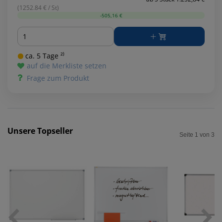
(1252.84 € / St)
-505,16 €
Menge
ca. 5 Tage ²⁾
auf die Merkliste setzen
Frage zum Produkt
Unsere Topseller
Seite 1 von 3