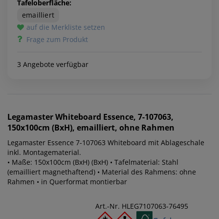
Tafeloberfläche:
emailliert
auf die Merkliste setzen
Frage zum Produkt
3 Angebote verfügbar
Legamaster
Whiteboard Essence, 7-107063,
150x100cm (BxH), emailliert, ohne Rahmen
Legamaster Essence 7-107063 Whiteboard mit Ablageschale
inkl. Montagematerial.
• Maße: 150x100cm (BxH) (BxH) • Tafelmaterial: Stahl
(emailliert magnethaftend) • Material des Rahmens: ohne
Rahmen • in Querformat montierbar
Art.-Nr. HLEG7107063-76495