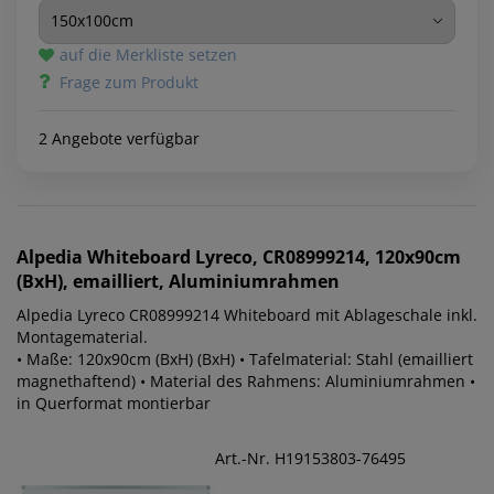
auf die Merkliste setzen
Frage zum Produkt
2 Angebote verfügbar
Alpedia
Whiteboard Lyreco, CR08999214, 120x90cm
(BxH), emailliert, Aluminiumrahmen
Alpedia Lyreco CR08999214 Whiteboard mit Ablageschale inkl.
Montagematerial.
• Maße: 120x90cm (BxH) (BxH) • Tafelmaterial: Stahl (emailliert
magnethaftend) • Material des Rahmens: Aluminiumrahmen •
in Querformat montierbar
Art.-Nr. H19153803-76495