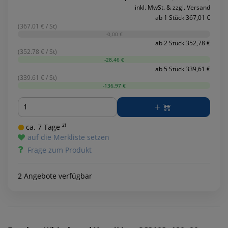
inkl. MwSt. & zzgl. Versand
ab 1 Stück 367,01 €
(367.01 € / St)
-0,00 €
ab 2 Stück 352,78 €
(352.78 € / St)
-28,46 €
ab 5 Stück 339,61 €
(339.61 € / St)
-136,97 €
Menge
ca. 7 Tage ²⁾
auf die Merkliste setzen
Frage zum Produkt
2 Angebote verfügbar