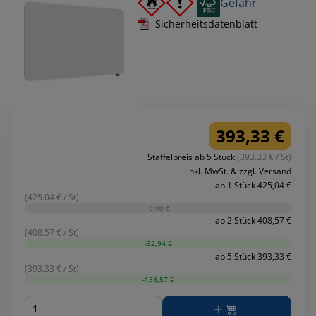
Gefahr
Sicherheitsdatenblatt
393,33 €
Staffelpreis ab 5 Stück
(393.33 € / St)
inkl. MwSt. & zzgl. Versand
ab 1 Stück 425,04 €
(425.04 € / St)
-0,00 €
ab 2 Stück 408,57 €
(408.57 € / St)
-32,94 €
ab 5 Stück 393,33 €
(393.33 € / St)
-158,57 €
Menge