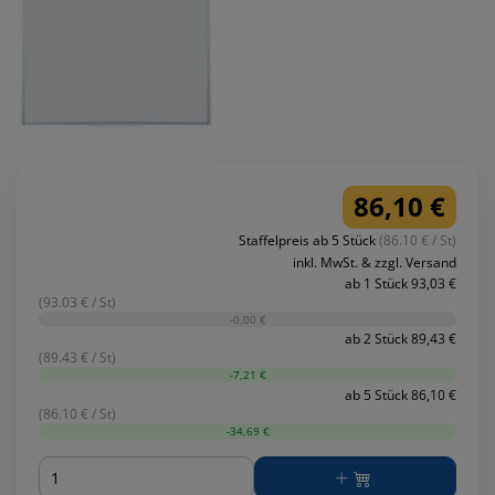
86,10 €
Staffelpreis ab 5 Stück
(86.10 € / St)
inkl. MwSt. & zzgl. Versand
ab 1 Stück 93,03 €
(93.03 € / St)
-0,00 €
ab 2 Stück 89,43 €
(89.43 € / St)
-7,21 €
ab 5 Stück 86,10 €
(86.10 € / St)
-34,69 €
Menge