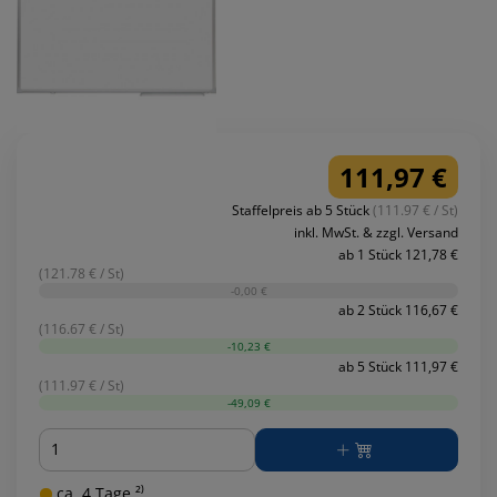
111,97 €
Staffelpreis ab 5 Stück
(111.97 € / St)
inkl. MwSt. & zzgl. Versand
ab 1 Stück 121,78 €
(121.78 € / St)
-0,00 €
ab 2 Stück 116,67 €
(116.67 € / St)
-10,23 €
ab 5 Stück 111,97 €
(111.97 € / St)
-49,09 €
Menge
ca. 4 Tage ²⁾