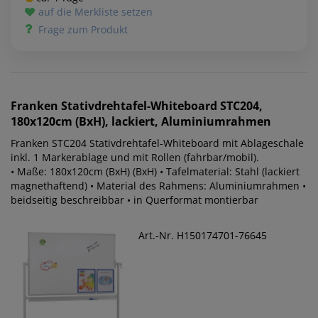
auf die Merkliste setzen
Frage zum Produkt
Franken
Stativdrehtafel-Whiteboard STC204,
180x120cm (BxH), lackiert, Aluminiumrahmen
Franken STC204 Stativdrehtafel-Whiteboard mit Ablageschale
inkl. 1 Markerablage und mit Rollen (fahrbar/mobil).
• Maße: 180x120cm (BxH) (BxH) • Tafelmaterial: Stahl (lackiert
magnethaftend) • Material des Rahmens: Aluminiumrahmen •
beidseitig beschreibbar • in Querformat montierbar
Art.-Nr. H150174701-76645