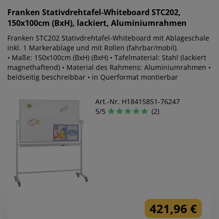
Franken
Stativdrehtafel-Whiteboard STC202,
150x100cm (BxH), lackiert, Aluminiumrahmen
Franken STC202 Stativdrehtafel-Whiteboard mit Ablageschale
inkl. 1 Markerablage und mit Rollen (fahrbar/mobil).
• Maße: 150x100cm (BxH) (BxH) • Tafelmaterial: Stahl (lackiert
magnethaftend) • Material des Rahmens: Aluminiumrahmen •
beidseitig beschreibbar • in Querformat montierbar
Art.-Nr. H18415851-76247
5/5
(2)
421,96 €