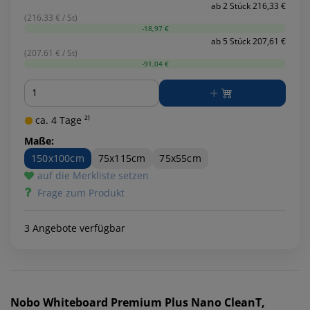
ab 2 Stück 216,33 €
(216.33 € / St)
-18,97 €
ab 5 Stück 207,61 €
(207.61 € / St)
-91,04 €
Menge
ca. 4 Tage ²⁾
Maße:
150x100cm
75x115cm
75x55cm
auf die Merkliste setzen
Frage zum Produkt
3 Angebote verfügbar
Nobo
Whiteboard Premium Plus Nano CleanT,