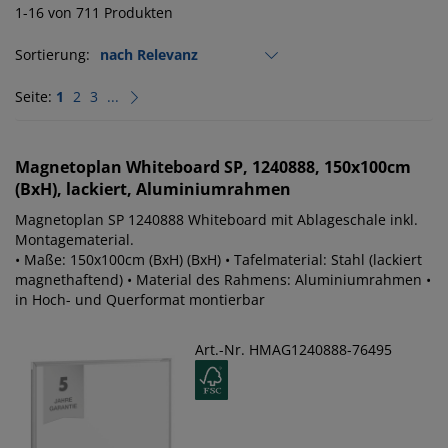
1-16 von 711 Produkten
Sortierung:
Seite:
1
2
3
...
Magnetoplan
Whiteboard SP, 1240888, 150x100cm
(BxH), lackiert, Aluminiumrahmen
Magnetoplan SP 1240888 Whiteboard mit Ablageschale inkl.
Montagematerial.
• Maße: 150x100cm (BxH) (BxH) • Tafelmaterial: Stahl (lackiert
magnethaftend) • Material des Rahmens: Aluminiumrahmen •
in Hoch- und Querformat montierbar
Art.-Nr. HMAG1240888-76495