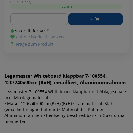
(91.61 € / St)
-36,89 €
Menge
sofort lieferbar ¹⁾
auf die Merkliste setzen
Frage zum Produkt
Legamaster
Whiteboard klappbar 7-100554,
120/240x90cm (BxH), emailliert, Aluminiumrahmen
Legamaster 7-100554 Whiteboard klappbar mit Ablageschale
inkl. Montagematerial.
• Maße: 120/240x90cm (BxH) (BxH) • Tafelmaterial: Stahl
(emailliert magnethaftend) • Material des Rahmens:
Aluminiumrahmen • beidseitig beschreibbar • in Querformat
montierbar