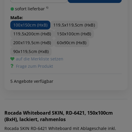
sofort lieferbar ¹⁾
Maße:
100x150cm (HxB)
119,5x119,5cm (HxB)
119,5x200cm (HxB)
150x100cm (HxB)
200x119,5cm (HxB)
60x90cm (HxB)
90x119,5cm (HxB)
auf die Merkliste setzen
Frage zum Produkt
5 Angebote verfügbar
Rocada
Whiteboard SKIN, RD-6421, 150x100cm
(BxH), lackiert, rahmenlos
Rocada SKIN RD-6421 Whiteboard mit Ablageschale inkl.