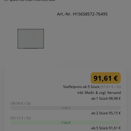
Art.-Nr. H15658572-76495
91,61 €
Staffelpreis ab 5 Stück
(91.61 € / St)
inkl. MwSt. & zzgl. Versand
ab 1 Stück 98,98 €
(98.98 € / St)
-0,00 €
ab 2 Stück 95,15 €
(95.15 € / St)
-7,66 €
ab 5 Stück 91,61 €