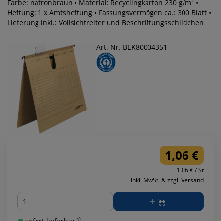
Farbe: natronbraun • Material: Recyclingkarton 230 g/m² •
Heftung: 1 x Amtsheftung • Fassungsvermögen ca.: 300 Blatt •
Lieferung inkl.: Vollsichtreiter und Beschriftungsschildchen
Art.-Nr. BEK80004351
1,06 €
1.06 € / St
inkl. MwSt. & zzgl. Versand
Menge
sofort lieferbar ¹⁾