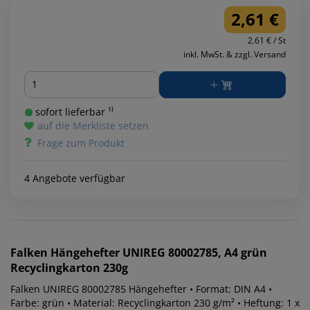
2,61 €
2.61 € / St
inkl. MwSt. & zzgl. Versand
Menge
sofort lieferbar ¹⁾
auf die Merkliste setzen
Frage zum Produkt
4 Angebote verfügbar
Falken
Hängehefter UNIREG 80002785, A4 grün
Recyclingkarton 230g
Falken UNIREG 80002785 Hängehefter • Format: DIN A4 •
Farbe: grün • Material: Recyclingkarton 230 g/m² • Heftung: 1 x