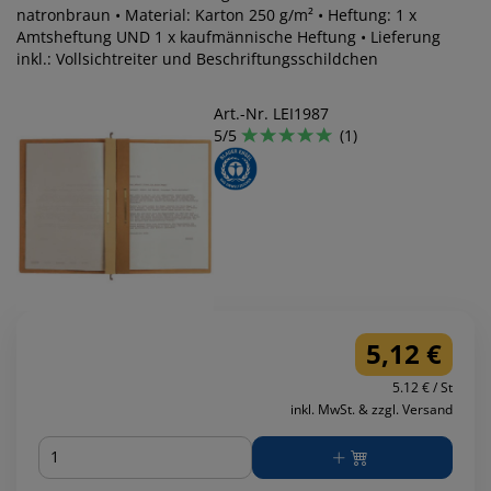
natronbraun • Material: Karton 250 g/m² • Heftung: 1 x
Amtsheftung UND 1 x kaufmännische Heftung • Lieferung
inkl.: Vollsichtreiter und Beschriftungsschildchen
Art.-Nr. LEI1987
5/5
(1)
5,12 €
5.12 € / St
inkl. MwSt. & zzgl. Versand
Menge