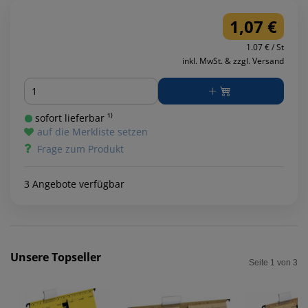
1,07 €
1.07 € / St
inkl. MwSt. & zzgl. Versand
Menge
sofort lieferbar ¹⁾
auf die Merkliste setzen
Frage zum Produkt
3 Angebote verfügbar
Unsere Topseller
Seite 1 von 3