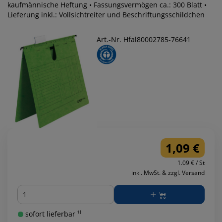
kaufmännische Heftung • Fassungsvermögen ca.: 300 Blatt •
Lieferung inkl.: Vollsichtreiter und Beschriftungsschildchen
Art.-Nr. Hfal80002785-76641
1,09 €
1.09 € / St
inkl. MwSt. & zzgl. Versand
Menge
sofort lieferbar ¹⁾