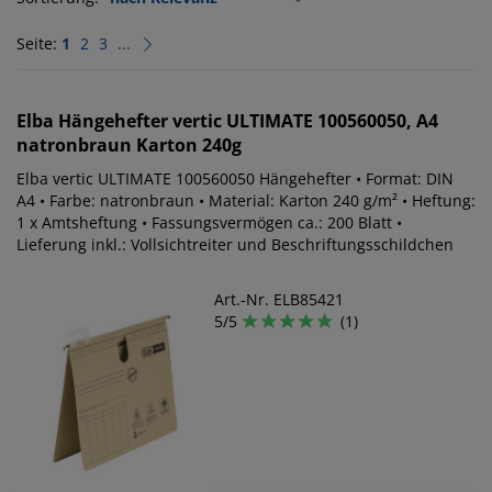
Seite:
1
2
3
...
Elba
Hängehefter vertic ULTIMATE 100560050, A4
natronbraun Karton 240g
Elba vertic ULTIMATE 100560050 Hängehefter • Format: DIN
A4 • Farbe: natronbraun • Material: Karton 240 g/m² • Heftung:
1 x Amtsheftung • Fassungsvermögen ca.: 200 Blatt •
Lieferung inkl.: Vollsichtreiter und Beschriftungsschildchen
Art.-Nr. ELB85421
5/5
(1)