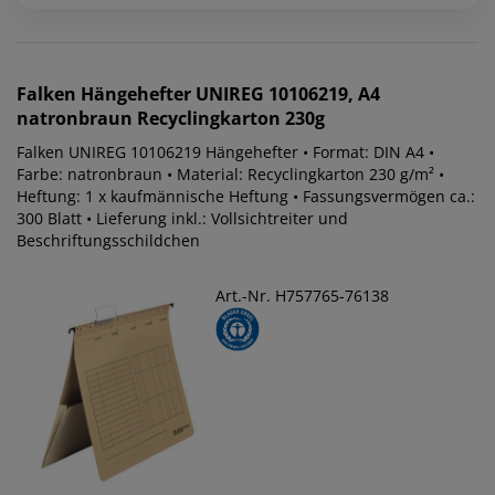
Falken
Hängehefter UNIREG 10106219, A4
natronbraun Recyclingkarton 230g
Falken UNIREG 10106219 Hängehefter • Format: DIN A4 •
Farbe: natronbraun • Material: Recyclingkarton 230 g/m² •
Heftung: 1 x kaufmännische Heftung • Fassungsvermögen ca.:
300 Blatt • Lieferung inkl.: Vollsichtreiter und
Beschriftungsschildchen
Art.-Nr. H757765-76138