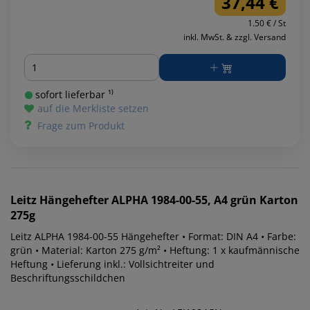
37,44 €
1.50 € / St
inkl. MwSt. & zzgl. Versand
Menge
sofort lieferbar ¹⁾
auf die Merkliste setzen
Frage zum Produkt
Leitz
Hängehefter ALPHA 1984-00-55, A4 grün Karton
275g
Leitz ALPHA 1984-00-55 Hängehefter • Format: DIN A4 • Farbe:
grün • Material: Karton 275 g/m² • Heftung: 1 x kaufmännische
Heftung • Lieferung inkl.: Vollsichtreiter und
Beschriftungsschildchen