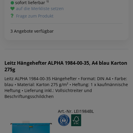
sofort lieferbar ¹⁾
auf die Merkliste setzen
Frage zum Produkt
3 Angebote verfügbar
Leitz
Hängehefter ALPHA 1984-00-35, A4 blau Karton
275g
Leitz ALPHA 1984-00-35 Hängehefter • Format: DIN A4 • Farbe:
blau • Material: Karton 275 g/m² • Heftung: 1 x kaufmännische
Heftung • Lieferung inkl.: Vollsichtreiter und
Beschriftungsschildchen
Art.-Nr. LEI1984BL