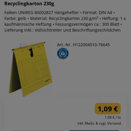
Recyclingkarton 230g
Falken UNIREG 80002827 Hängehefter • Format: DIN A4 •
Farbe: gelb • Material: Recyclingkarton 230 g/m² • Heftung: 1 x
kaufmännische Heftung • Fassungsvermögen ca.: 300 Blatt •
Lieferung inkl.: Vollsichtreiter und Beschriftungsschildchen
Art.-Nr. H122004510-76645
1,09 €
1.09 € / St
inkl. MwSt. & zzgl. Versand