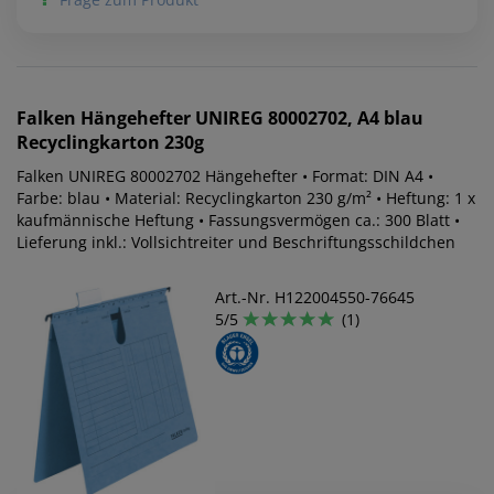
Falken
Hängehefter UNIREG 80002702, A4 blau
Recyclingkarton 230g
Falken UNIREG 80002702 Hängehefter • Format: DIN A4 •
Farbe: blau • Material: Recyclingkarton 230 g/m² • Heftung: 1 x
kaufmännische Heftung • Fassungsvermögen ca.: 300 Blatt •
Lieferung inkl.: Vollsichtreiter und Beschriftungsschildchen
Art.-Nr. H122004550-76645
5/5
(1)