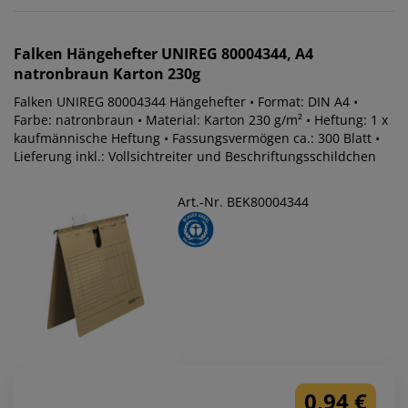
Falken
Hängehefter UNIREG 80004344, A4
natronbraun Karton 230g
Falken UNIREG 80004344 Hängehefter • Format: DIN A4 •
Farbe: natronbraun • Material: Karton 230 g/m² • Heftung: 1 x
kaufmännische Heftung • Fassungsvermögen ca.: 300 Blatt •
Lieferung inkl.: Vollsichtreiter und Beschriftungsschildchen
Art.-Nr. BEK80004344
0,94 €