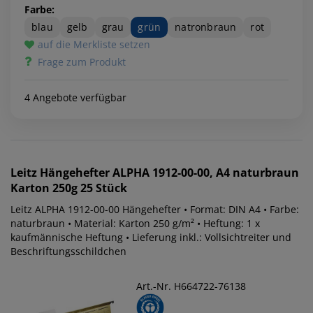
Farbe:
blau
gelb
grau
grün
natronbraun
rot
auf die Merkliste setzen
Frage zum Produkt
4 Angebote verfügbar
Leitz
Hängehefter ALPHA 1912-00-00, A4 naturbraun
Karton 250g 25 Stück
Leitz ALPHA 1912-00-00 Hängehefter • Format: DIN A4 • Farbe:
naturbraun • Material: Karton 250 g/m² • Heftung: 1 x
kaufmännische Heftung • Lieferung inkl.: Vollsichtreiter und
Beschriftungsschildchen
Art.-Nr. H664722-76138