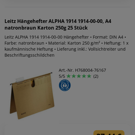
Leitz
Hängehefter ALPHA 1914 1914-00-00, A4
natronbraun Karton 250g 25 Stück
Leitz ALPHA 1914 1914-00-00 Hängehefter • Format: DIN A4 •
Farbe: natronbraun • Material: Karton 250 g/m² • Heftung: 1 x
kaufmännische Heftung • Lieferung inkl.: Vollsichtreiter und
Beschriftungsschildchen
Art.-Nr. H768004-76167
5/5
(2)