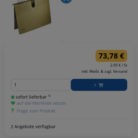
73,78 €
2.95 € / St
inkl. MwSt. & zzgl. Versand
Menge
sofort lieferbar ¹⁾
auf die Merkliste setzen
Frage zum Produkt
2 Angebote verfügbar