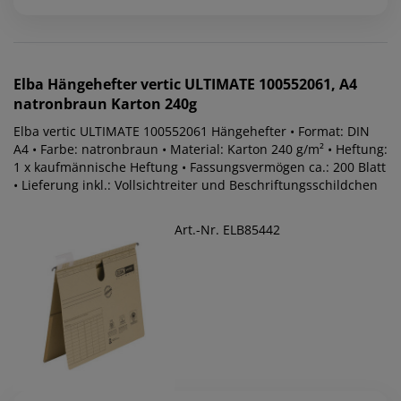
Elba
Hängehefter vertic ULTIMATE 100552061, A4
natronbraun Karton 240g
Elba vertic ULTIMATE 100552061 Hängehefter • Format: DIN
A4 • Farbe: natronbraun • Material: Karton 240 g/m² • Heftung:
1 x kaufmännische Heftung • Fassungsvermögen ca.: 200 Blatt
• Lieferung inkl.: Vollsichtreiter und Beschriftungsschildchen
Art.-Nr. ELB85442