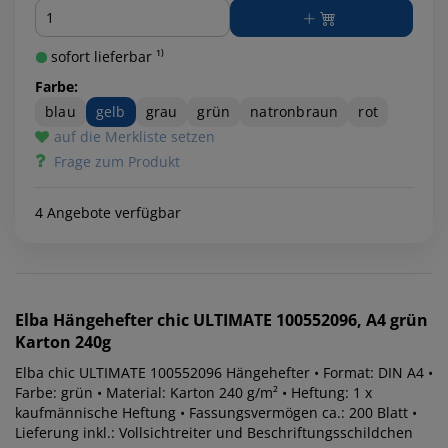
Menge
sofort lieferbar ¹⁾
Farbe:
blau
gelb
grau
grün
natronbraun
rot
auf die Merkliste setzen
Frage zum Produkt
4 Angebote verfügbar
Elba
Hängehefter chic ULTIMATE 100552096, A4 grün
Karton 240g
Elba chic ULTIMATE 100552096 Hängehefter • Format: DIN A4 •
Farbe: grün • Material: Karton 240 g/m² • Heftung: 1 x
kaufmännische Heftung • Fassungsvermögen ca.: 200 Blatt •
Lieferung inkl.: Vollsichtreiter und Beschriftungsschildchen