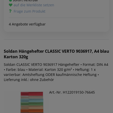
auf die Merkliste setzen
Frage zum Produkt
4 Angebote verfügbar
Soldan
Hängehefter CLASSIC VERTO 9036917, A4 blau
Karton 320g
Soldan CLASSIC VERTO 9036917 Hängehefter • Format: DIN A4
• Farbe: blau • Material: Karton 320 g/m² • Heftung: 1 x
variierbar: Amtsheftung ODER kaufmännische Heftung •
Lieferung inkl.: ohne Zubehör
Art.-Nr. H122019150-76645