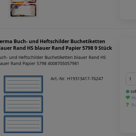
erma
Buch- und Heftschilder Buchetiketten
lauer Rand HS blauer Rand Papier 5798 9 Stück
uch- und Heftschilder Buchetiketten blauer Rand HS
lauer Rand Papier 5798 4008705057981
Men
Art.-Nr. H19313417-76247
sof
au
Fr