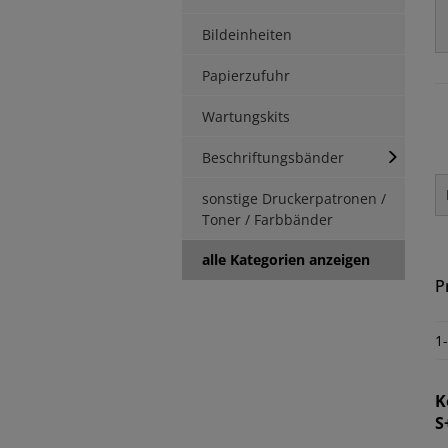
Bildeinheiten
Papierzufuhr
Wartungskits
Beschriftungsbänder
sonstige Druckerpatronen /
Toner / Farbbänder
alle Kategorien anzeigen
P
1
K
S