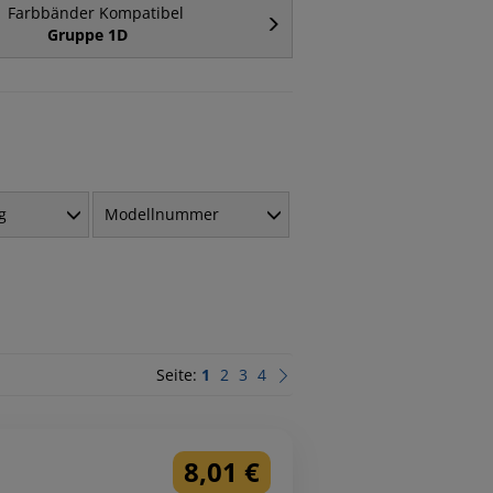
Farbbänder Kompatibel
Gruppe 1D
g
Modellnummer
Seite:
1
2
3
4
8,01 €