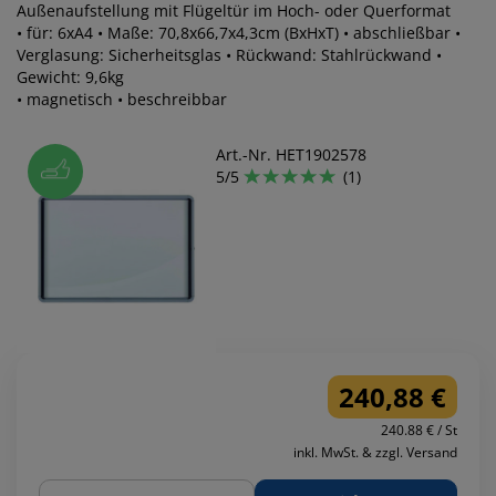
Außenaufstellung mit Flügeltür im Hoch- oder Querformat
• für: 6xA4 • Maße: 70,8x66,7x4,3cm (BxHxT) • abschließbar •
Verglasung: Sicherheitsglas • Rückwand: Stahlrückwand •
Gewicht: 9,6kg
• magnetisch • beschreibbar
Art.-Nr. HET1902578
5/5
(1)
240,88 €
240.88 € / St
inkl. MwSt. & zzgl. Versand
Menge