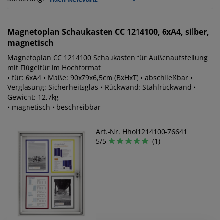
Magnetoplan
Schaukasten CC 1214100, 6xA4, silber,
magnetisch
Magnetoplan CC 1214100 Schaukasten für Außenaufstellung
mit Flügeltür im Hochformat
• für: 6xA4 • Maße: 90x79x6,5cm (BxHxT) • abschließbar •
Verglasung: Sicherheitsglas • Rückwand: Stahlrückwand •
Gewicht: 12,7kg
• magnetisch • beschreibbar
Art.-Nr. Hhol1214100-76641
5/5
(1)