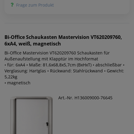
Frage zum Produkt
Bi-Office
Schaukasten Mastervision VT620209760,
6xA4, weiß, magnetisch
Bi-Office Mastervision VT620209760 Schaukasten für
Außenaufstellung mit Klapptür im Hochformat
• für: 6xA4 • Maße: 81,6x68,8x5,7cm (BxHxT) • abschließbar •
Verglasung: Hartglas • Rückwand: Stahlrückwand • Gewicht:
5,22kg
• magnetisch
Art.-Nr. H136009000-76645