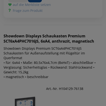
auf die Merkliste setzen
Frage zum Produkt
Showdown Displays
Schaukasten Premium
SCT6xA4PHC7016JS, 6xA4, anthrazit, magnetisch
Showdown Displays Premium SCT6xA4PHC7016JS
Schaukasten für Außenaufstellung mit Flügeltür im
Querformat
• für: 6xA4 • Maße: 80,5x76x4,7cm (BxHxT) • abschließbar •
Verglasung: Sicherheitsglas • Rückwand: Stahlrückwand •
Gewicht: 15,2kg
• magnetisch • beschreibbar
Art.-Nr. H104129-76138