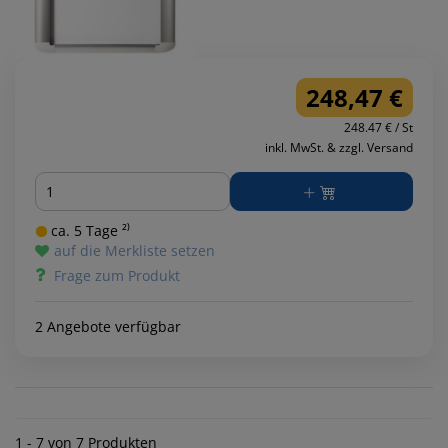
248,47 €
248.47 € / St
inkl. MwSt. & zzgl. Versand
Menge
ca. 5 Tage ²⁾
auf die Merkliste setzen
Frage zum Produkt
2 Angebote verfügbar
1 - 7 von 7 Produkten