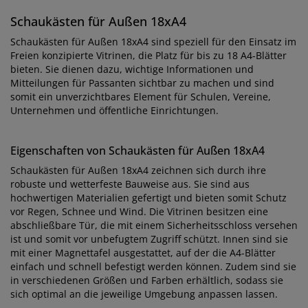
Schaukästen für Außen 18xA4
Schaukästen für Außen 18xA4 sind speziell für den Einsatz im
Freien konzipierte Vitrinen, die Platz für bis zu 18 A4-Blätter
bieten. Sie dienen dazu, wichtige Informationen und
Mitteilungen für Passanten sichtbar zu machen und sind
somit ein unverzichtbares Element für Schulen, Vereine,
Unternehmen und öffentliche Einrichtungen.
Eigenschaften von Schaukästen für Außen 18xA4
Schaukästen für Außen 18xA4 zeichnen sich durch ihre
robuste und wetterfeste Bauweise aus. Sie sind aus
hochwertigen Materialien gefertigt und bieten somit Schutz
vor Regen, Schnee und Wind. Die Vitrinen besitzen eine
abschließbare Tür, die mit einem Sicherheitsschloss versehen
ist und somit vor unbefugtem Zugriff schützt. Innen sind sie
mit einer Magnettafel ausgestattet, auf der die A4-Blätter
einfach und schnell befestigt werden können. Zudem sind sie
in verschiedenen Größen und Farben erhältlich, sodass sie
sich optimal an die jeweilige Umgebung anpassen lassen.