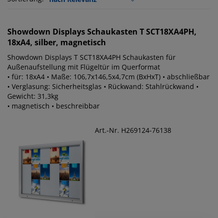
Showdown Displays
Schaukasten T SCT18XA4PH,
18xA4, silber, magnetisch
Showdown Displays T SCT18XA4PH Schaukasten für
Außenaufstellung mit Flügeltür im Querformat
• für: 18xA4 • Maße: 106,7x146,5x4,7cm (BxHxT) • abschließbar
• Verglasung: Sicherheitsglas • Rückwand: Stahlrückwand •
Gewicht: 31,3kg
• magnetisch • beschreibbar
Art.-Nr. H269124-76138