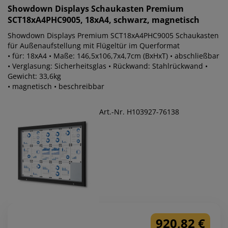
Showdown Displays
Schaukasten Premium
SCT18xA4PHC9005, 18xA4, schwarz, magnetisch
Showdown Displays Premium SCT18xA4PHC9005 Schaukasten
für Außenaufstellung mit Flügeltür im Querformat
• für: 18xA4 • Maße: 146,5x106,7x4,7cm (BxHxT) • abschließbar
• Verglasung: Sicherheitsglas • Rückwand: Stahlrückwand •
Gewicht: 33,6kg
• magnetisch • beschreibbar
Art.-Nr. H103927-76138
920,82 €