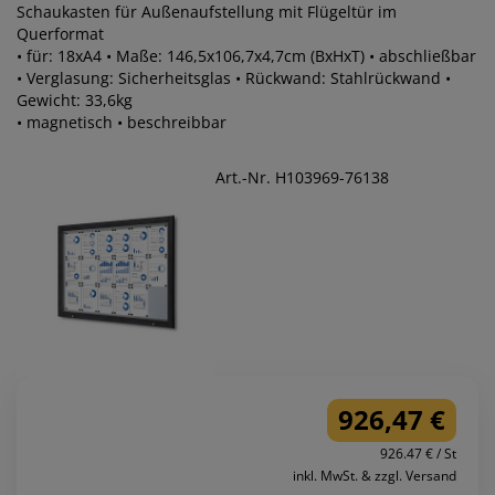
Schaukasten für Außenaufstellung mit Flügeltür im
Querformat
• für: 18xA4 • Maße: 146,5x106,7x4,7cm (BxHxT) • abschließbar
• Verglasung: Sicherheitsglas • Rückwand: Stahlrückwand •
Gewicht: 33,6kg
• magnetisch • beschreibbar
Art.-Nr. H103969-76138
926,47 €
926.47 € / St
inkl. MwSt. & zzgl. Versand