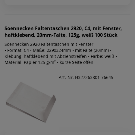
Soennecken
Faltentaschen 2920, C4, mit Fenster,
haftklebend, 20mm-Falte, 125g, weiß 100 Stück
Soennecken 2920 Faltentaschen mit Fenster.
• Format: C4 • Maße: 229x324mm • mit Falte (20mm) •
Klebung: haftklebend mit Abziehstreifen • Farbe: weiß •
Material: Papier 125 g/m² • kurze Seite offen
Art.-Nr. H327263801-76645