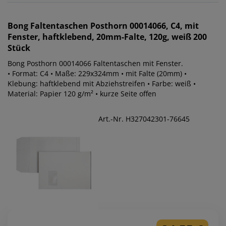
Bong
Faltentaschen Posthorn 00014066, C4, mit
Fenster, haftklebend, 20mm-Falte, 120g, weiß 200
Stück
Bong Posthorn 00014066 Faltentaschen mit Fenster.
• Format: C4 • Maße: 229x324mm • mit Falte (20mm) •
Klebung: haftklebend mit Abziehstreifen • Farbe: weiß •
Material: Papier 120 g/m² • kurze Seite offen
Art.-Nr. H327042301-76645