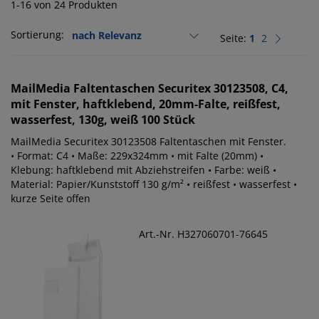
1-16 von 24 Produkten
Sortierung:
Seite:
1
2
MailMedia
Faltentaschen Securitex 30123508, C4,
mit Fenster, haftklebend, 20mm-Falte, reißfest,
wasserfest, 130g, weiß 100 Stück
MailMedia Securitex 30123508 Faltentaschen mit Fenster.
• Format: C4 • Maße: 229x324mm • mit Falte (20mm) •
Klebung: haftklebend mit Abziehstreifen • Farbe: weiß •
Material: Papier/Kunststoff 130 g/m² • reißfest • wasserfest •
kurze Seite offen
Art.-Nr. H327060701-76645