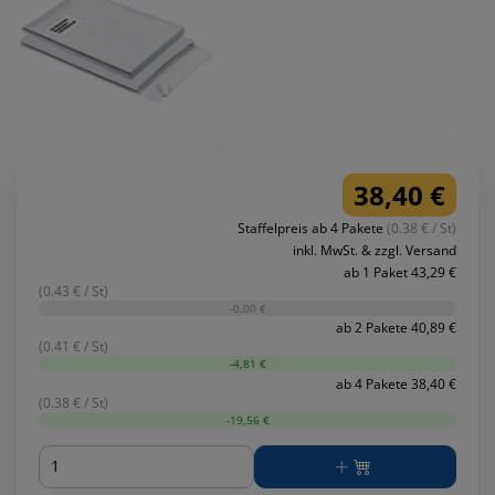
38,40 €
Staffelpreis ab 4 Pakete
(0.38 € / St)
inkl. MwSt. & zzgl. Versand
ab 1 Paket 43,29 €
(0.43 € / St)
-0,00 €
ab 2 Pakete 40,89 €
(0.41 € / St)
-4,81 €
ab 4 Pakete 38,40 €
(0.38 € / St)
-19,56 €
Menge