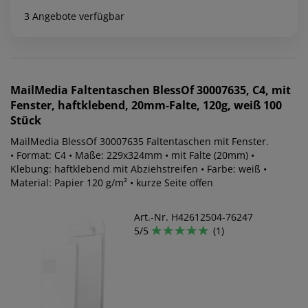
3 Angebote verfügbar
MailMedia
Faltentaschen BlessOf 30007635, C4, mit
Fenster, haftklebend, 20mm-Falte, 120g, weiß 100
Stück
MailMedia BlessOf 30007635 Faltentaschen mit Fenster.
• Format: C4 • Maße: 229x324mm • mit Falte (20mm) •
Klebung: haftklebend mit Abziehstreifen • Farbe: weiß •
Material: Papier 120 g/m² • kurze Seite offen
Art.-Nr. H42612504-76247
5/5
(1)