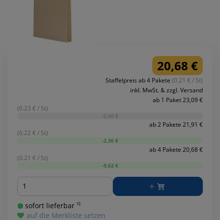
20,68 €
Staffelpreis ab 4 Pakete
(0.21 € / St)
inkl. MwSt. & zzgl. Versand
ab 1 Paket 23,09 €
(0.23 € / St)
-0,00 €
ab 2 Pakete 21,91 €
(0.22 € / St)
-2,36 €
ab 4 Pakete 20,68 €
(0.21 € / St)
-9,62 €
Menge
sofort lieferbar ¹⁾
auf die Merkliste setzen