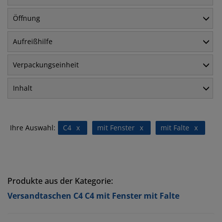
Öffnung
Aufreißhilfe
Verpackungseinheit
Inhalt
Ihre Auswahl:
C4
x
mit Fenster
x
mit Falte
x
Produkte aus der Kategorie:
Versandtaschen C4 C4 mit Fenster mit Falte