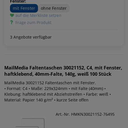
Fenster:
mit Fenster
ohne Fenster
auf die Merkliste setzen
Frage zum Produkt
3 Angebote verfügbar
MailMedia
Faltentaschen 30021152, C4, mit Fenster,
haftklebend, 40mm-Falte, 140g, weiß 100 Stück
MailMedia 30021152 Faltentaschen mit Fenster.
• Format: C4 • Maße: 229x324mm • mit Falte (40mm) •
Klebung: haftklebend mit Abziehstreifen • Farbe: weiß •
Material: Papier 140 g/m² • kurze Seite offen
Art.-Nr. HMKN30021152-76495