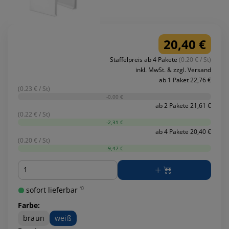
20,40 €
Staffelpreis ab 4 Pakete
(0.20 € / St)
inkl. MwSt. & zzgl. Versand
ab 1 Paket 22,76 €
(0.23 € / St)
-0,00 €
ab 2 Pakete 21,61 €
(0.22 € / St)
-2,31 €
ab 4 Pakete 20,40 €
(0.20 € / St)
-9,47 €
Menge
sofort lieferbar ¹⁾
Farbe:
braun
weiß