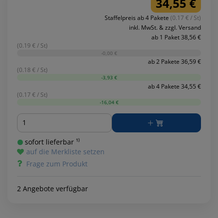
34,55 €
Staffelpreis ab 4 Pakete
(0.17 € / St)
inkl. MwSt. & zzgl. Versand
ab 1 Paket 38,56 €
(0.19 € / St)
-0,00 €
ab 2 Pakete 36,59 €
(0.18 € / St)
-3,93 €
ab 4 Pakete 34,55 €
(0.17 € / St)
-16,04 €
Menge
sofort lieferbar ¹⁾
auf die Merkliste setzen
Frage zum Produkt
2 Angebote verfügbar