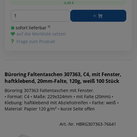
-6,90 €
Menge
sofort lieferbar ¹⁾
auf die Merkliste setzen
Frage zum Produkt
Büroring
Faltentaschen 307363, C4, mit Fenster,
haftklebend, 20mm-Falte, 120g, weiß 100 Stück
Büroring 307363 Faltentaschen mit Fenster.
• Format: C4 • Maße: 229x324mm • mit Falte (20mm) •
Klebung: haftklebend mit Abziehstreifen • Farbe: weiß •
Material: Papier 120 g/m² • kurze Seite offen
Art.-Nr. HBRG307363-76641