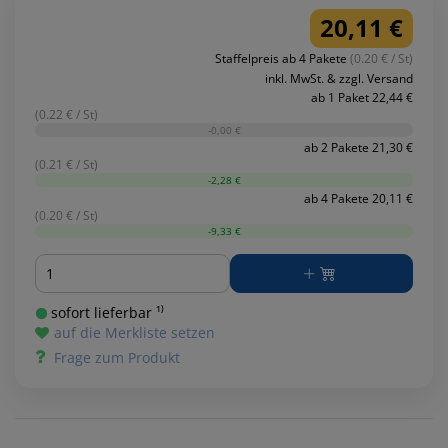
20,11 €
Staffelpreis ab 4 Pakete
(0.20 € / St)
inkl. MwSt. & zzgl. Versand
ab 1 Paket 22,44 €
(0.22 € / St)
-0,00 €
ab 2 Pakete 21,30 €
(0.21 € / St)
-2,28 €
ab 4 Pakete 20,11 €
(0.20 € / St)
-9,33 €
Menge
sofort lieferbar ¹⁾
auf die Merkliste setzen
Frage zum Produkt