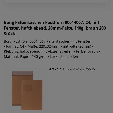
Bong
Faltentaschen Posthorn 00014067, C4, mit
Fenster, haftklebend, 20mm-Falte, 140g, braun 200
Stück
Bong Posthorn 00014067 Faltentaschen mit Fenster.
• Format: C4 • Maße: 229x324mm • mit Falte (20mm) •
Klebung: haftklebend mit Abziehstreifen • Farbe: braun •
Material: Papier 140 g/m² • kurze Seite offen
Art.-Nr. H327042470-76645