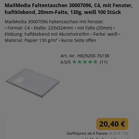
MailMedia
Faltentaschen 30007096, C4, mit Fenster,
haftklebend, 20mm-Falte, 130g, weiß 100 Stück
MailMedia 30007096 Faltentaschen mit Fenster.
• Format: C4 • Maße: 229x324mm • mit Falte (20mm) •
Klebung: haftklebend mit Abziehstreifen • Farbe: weiß •
Material: Papier 130 g/m² • kurze Seite offen
Art.-Nr. H829200-76138
4.5/5
(11)
20,40 €
Staffelpreis ab 4 Pakete
(0.20 € / St)