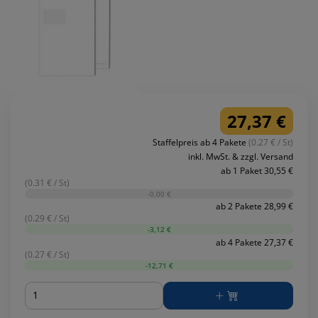
27,37 €
Staffelpreis ab 4 Pakete
(0.27 € / St)
inkl. MwSt. & zzgl. Versand
ab 1 Paket 30,55 €
(0.31 € / St)
-0,00 €
ab 2 Pakete 28,99 €
(0.29 € / St)
-3,12 €
ab 4 Pakete 27,37 €
(0.27 € / St)
-12,71 €
Menge