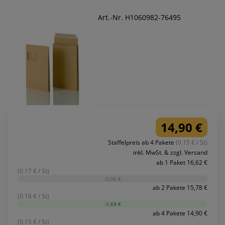
Art.-Nr. H1060982-76495
14,90 €
Staffelpreis ab 4 Pakete
(0.15 € / St)
inkl. MwSt. & zzgl. Versand
ab 1 Paket 16,62 €
(0.17 € / St)
-0,00 €
ab 2 Pakete 15,78 €
(0.16 € / St)
-1,69 €
ab 4 Pakete 14,90 €
(0.15 € / St)