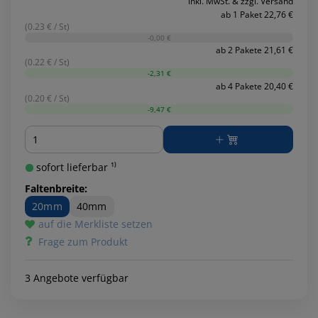
inkl. MwSt. & zzgl. Versand
ab 1 Paket 22,76 €
(0.23 € / St)
-0,00 €
ab 2 Pakete 21,61 €
(0.22 € / St)
-2,31 €
ab 4 Pakete 20,40 €
(0.20 € / St)
-9,47 €
Menge
sofort lieferbar ¹⁾
Faltenbreite:
20mm
40mm
auf die Merkliste setzen
Frage zum Produkt
3 Angebote verfügbar