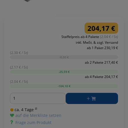
204,17 €
Staffelpreis ab 4 Pakete
(2.04 € / St)
inkl. MwSt. & zzgl. Versand
ab 1 Paket 230,19 €
(2.30 € / St)
-0,00 €
ab 2 Pakete 217,40 €
(2.17 € / St)
-25,59 €
ab 4 Pakete 204,17 €
(2.04 € / St)
-104,10 €
Menge
ca. 4 Tage ²⁾
auf die Merkliste setzen
Frage zum Produkt