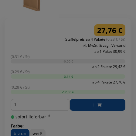
27,76 €
Staffelpreis ab 4 Pakete
(0.28 € / St)
inkl. MwSt. & zzgl. Versand
ab 1 Paket 30,99 €
(0.31 € / St)
-0,00 €
ab 2 Pakete 29,42 €
(0.29 € / St)
-3,14 €
ab 4 Pakete 27,76 €
(0.28 € / St)
-12,90 €
Menge
sofort lieferbar ¹⁾
Farbe:
braun
weiß