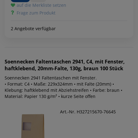
auf die Merkliste setzen
Frage zum Produkt
2 Angebote verfügbar
Soennecken
Faltentaschen 2941, C4, mit Fenster,
haftklebend, 20mm-Falte, 130g, braun 100 Stück
Soennecken 2941 Faltentaschen mit Fenster.
• Format: C4 • Maße: 229x324mm • mit Falte (20mm) •
Klebung: haftklebend mit Abziehstreifen • Farbe: braun •
Material: Papier 130 g/m² • kurze Seite offen
Art.-Nr. H327215670-76645