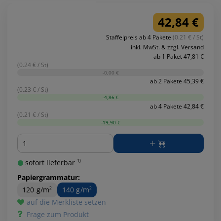
42,84 €
Staffelpreis ab 4 Pakete
(0.21 € / St)
inkl. MwSt. & zzgl. Versand
ab 1 Paket 47,81 €
(0.24 € / St)
-0,00 €
ab 2 Pakete 45,39 €
(0.23 € / St)
-4,86 €
ab 4 Pakete 42,84 €
(0.21 € / St)
-19,90 €
Menge
sofort lieferbar ¹⁾
Papiergrammatur:
120 g/m²
140 g/m²
auf die Merkliste setzen
Frage zum Produkt