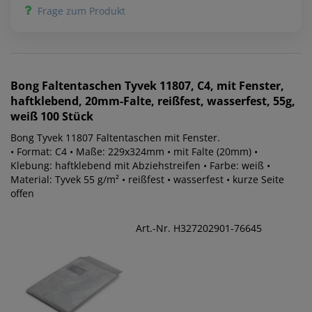
Frage zum Produkt
Bong
Faltentaschen Tyvek 11807, C4, mit Fenster,
haftklebend, 20mm-Falte, reißfest, wasserfest, 55g,
weiß 100 Stück
Bong Tyvek 11807 Faltentaschen mit Fenster.
• Format: C4 • Maße: 229x324mm • mit Falte (20mm) •
Klebung: haftklebend mit Abziehstreifen • Farbe: weiß •
Material: Tyvek 55 g/m² • reißfest • wasserfest • kurze Seite
offen
Art.-Nr. H327202901-76645