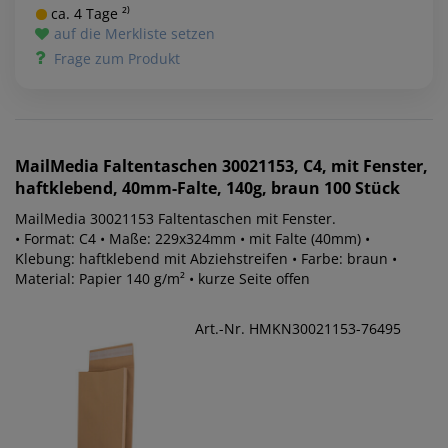
ca. 4 Tage ²⁾
auf die Merkliste setzen
Frage zum Produkt
MailMedia
Faltentaschen 30021153, C4, mit Fenster,
haftklebend, 40mm-Falte, 140g, braun 100 Stück
MailMedia 30021153 Faltentaschen mit Fenster.
• Format: C4 • Maße: 229x324mm • mit Falte (40mm) •
Klebung: haftklebend mit Abziehstreifen • Farbe: braun •
Material: Papier 140 g/m² • kurze Seite offen
Art.-Nr. HMKN30021153-76495