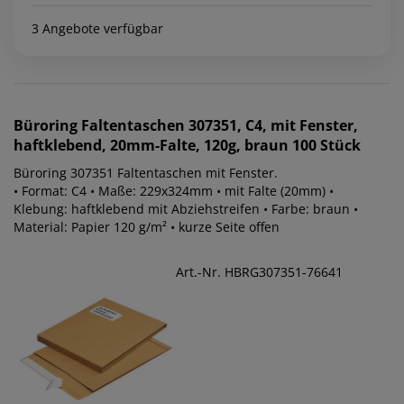
3 Angebote verfügbar
Büroring
Faltentaschen 307351, C4, mit Fenster,
haftklebend, 20mm-Falte, 120g, braun 100 Stück
Büroring 307351 Faltentaschen mit Fenster.
• Format: C4 • Maße: 229x324mm • mit Falte (20mm) •
Klebung: haftklebend mit Abziehstreifen • Farbe: braun •
Material: Papier 120 g/m² • kurze Seite offen
Art.-Nr. HBRG307351-76641