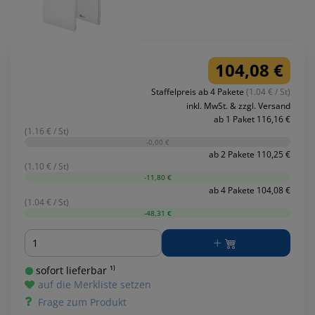
104,08 €
Staffelpreis ab 4 Pakete
(1.04 € / St)
inkl. MwSt. & zzgl. Versand
ab 1 Paket 116,16 €
(1.16 € / St)
-0,00 €
ab 2 Pakete 110,25 €
(1.10 € / St)
-11,80 €
ab 4 Pakete 104,08 €
(1.04 € / St)
-48,31 €
Menge
sofort lieferbar ¹⁾
auf die Merkliste setzen
Frage zum Produkt