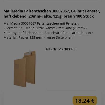
MailMedia
Faltentaschen 30007067, C4, mit Fenster,
haftklebend, 20mm-Falte, 125g, braun 100 Stück
MailMedia 30007067 Faltentaschen mit Fenster.
• Format: C4 • Maße: 229x324mm • mit Falte (20mm) •
Klebung: haftklebend mit Abziehstreifen • Farbe: braun •
Material: Papier 125 g/m² • kurze Seite offen
Art.-Nr. MKN83370
18,24 €