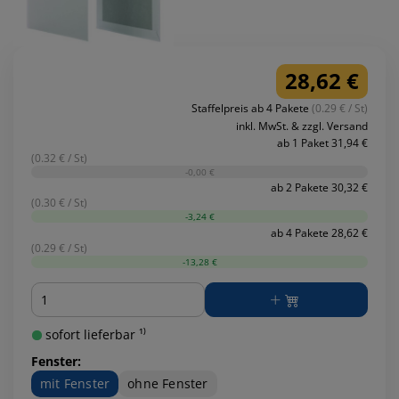
28,62 €
Staffelpreis ab 4 Pakete
(0.29 € / St)
inkl. MwSt. & zzgl. Versand
ab 1 Paket 31,94 €
(0.32 € / St)
-0,00 €
ab 2 Pakete 30,32 €
(0.30 € / St)
-3,24 €
ab 4 Pakete 28,62 €
(0.29 € / St)
-13,28 €
Menge
sofort lieferbar ¹⁾
Fenster:
mit Fenster
ohne Fenster