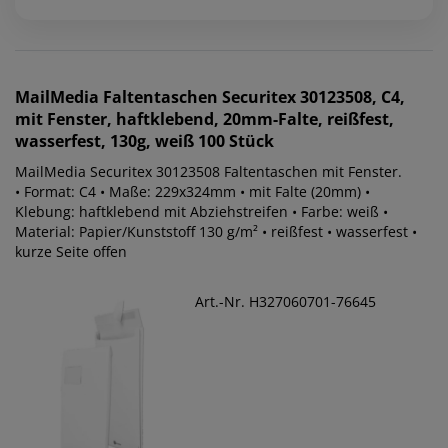
MailMedia
Faltentaschen Securitex 30123508, C4,
mit Fenster, haftklebend, 20mm-Falte, reißfest,
wasserfest, 130g, weiß 100 Stück
MailMedia Securitex 30123508 Faltentaschen mit Fenster.
• Format: C4 • Maße: 229x324mm • mit Falte (20mm) •
Klebung: haftklebend mit Abziehstreifen • Farbe: weiß •
Material: Papier/Kunststoff 130 g/m² • reißfest • wasserfest •
kurze Seite offen
Art.-Nr. H327060701-76645