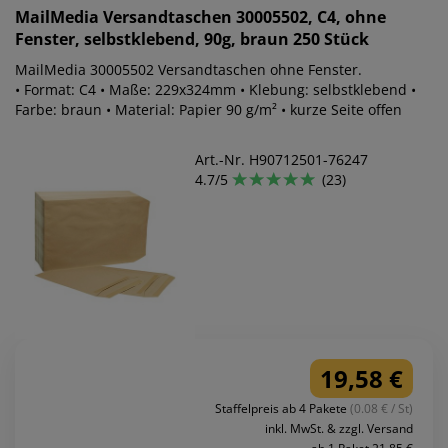
MailMedia
Versandtaschen 30005502, C4, ohne
Fenster, selbstklebend, 90g, braun 250 Stück
MailMedia 30005502 Versandtaschen ohne Fenster.
• Format: C4 • Maße: 229x324mm • Klebung: selbstklebend •
Farbe: braun • Material: Papier 90 g/m² • kurze Seite offen
Art.-Nr. H90712501-76247
4.7/5
(23)
19,58 €
Staffelpreis ab 4 Pakete
(0.08 € / St)
inkl. MwSt. & zzgl. Versand