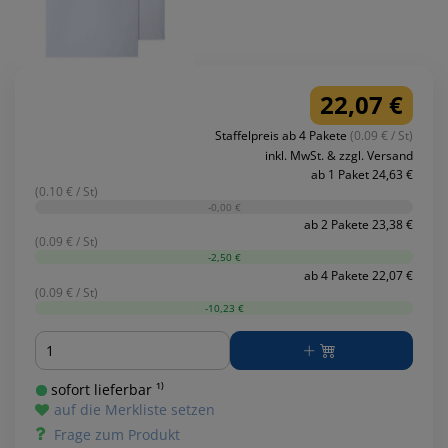
22,07 €
Staffelpreis ab 4 Pakete
(0.09 € / St)
inkl. MwSt. & zzgl. Versand
ab 1 Paket 24,63 €
(0.10 € / St)
-0,00 €
ab 2 Pakete 23,38 €
(0.09 € / St)
-2,50 €
ab 4 Pakete 22,07 €
(0.09 € / St)
-10,23 €
Menge
sofort lieferbar ¹⁾
auf die Merkliste setzen
Frage zum Produkt