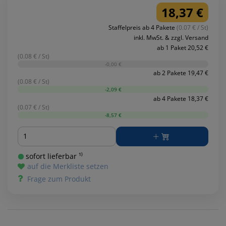
18,37 €
Staffelpreis ab 4 Pakete
(0.07 € / St)
inkl. MwSt. & zzgl. Versand
ab 1 Paket 20,52 €
(0.08 € / St)
-0,00 €
ab 2 Pakete 19,47 €
(0.08 € / St)
-2,09 €
ab 4 Pakete 18,37 €
(0.07 € / St)
-8,57 €
Menge
sofort lieferbar ¹⁾
auf die Merkliste setzen
Frage zum Produkt