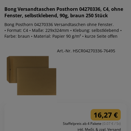
Bong
Versandtaschen Posthorn 04270336, C4, ohne
Fenster, selbstklebend, 90g, braun 250 Stück
Bong Posthorn 04270336 Versandtaschen ohne Fenster.
• Format: C4 • Maße: 229x324mm • Klebung: selbstklebend •
Farbe: braun • Material: Papier 90 g/m² • kurze Seite offen
Art.-Nr. HSCR04270336-76495
16,27 €
Staffelpreis ab 4 Pakete
(0.07 € / St)
inkl. MwSt. & zzgl. Versand