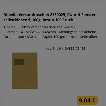
Alpedia
Versandtaschen 8350025, C4, mit Fenster,
selbstklebend, 100g, braun 100 Stück
Alpedia 8350025 Versandtaschen mit Fenster.
• Format: C4 • Maße: 229x324mm • Klebung: selbstklebend •
Farbe: braun • Material: Papier 100 g/m² • kurze Seite offen
Art.-Nr. H1134885-76495
9,04 €