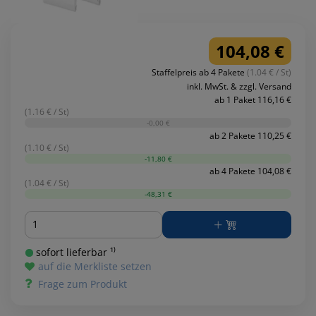
104,08 €
Staffelpreis ab 4 Pakete
(1.04 € / St)
inkl. MwSt. & zzgl. Versand
ab 1 Paket 116,16 €
(1.16 € / St)
-0,00 €
ab 2 Pakete 110,25 €
(1.10 € / St)
-11,80 €
ab 4 Pakete 104,08 €
(1.04 € / St)
-48,31 €
Menge
sofort lieferbar ¹⁾
auf die Merkliste setzen
Frage zum Produkt