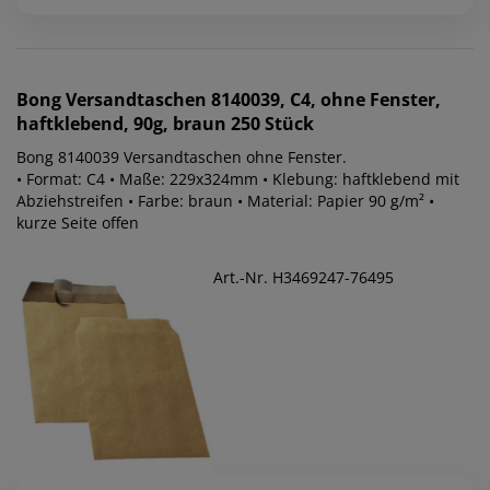
Bong
Versandtaschen 8140039, C4, ohne Fenster,
haftklebend, 90g, braun 250 Stück
Bong 8140039 Versandtaschen ohne Fenster.
• Format: C4 • Maße: 229x324mm • Klebung: haftklebend mit
Abziehstreifen • Farbe: braun • Material: Papier 90 g/m² •
kurze Seite offen
Art.-Nr. H3469247-76495