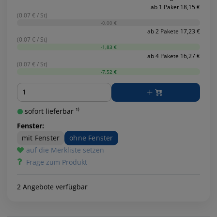
ab 1 Paket 18,15 €
(0.07 € / St)
-0,00 €
ab 2 Pakete 17,23 €
(0.07 € / St)
-1,83 €
ab 4 Pakete 16,27 €
(0.07 € / St)
-7,52 €
Menge
sofort lieferbar ¹⁾
Fenster:
mit Fenster
ohne Fenster
auf die Merkliste setzen
Frage zum Produkt
2 Angebote verfügbar