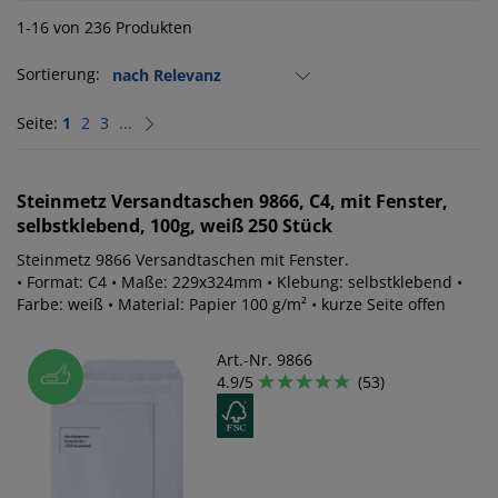
1-16 von 236 Produkten
Sortierung:
Seite:
1
2
3
...
Steinmetz
Versandtaschen 9866, C4, mit Fenster,
selbstklebend, 100g, weiß 250 Stück
Steinmetz 9866 Versandtaschen mit Fenster.
• Format: C4 • Maße: 229x324mm • Klebung: selbstklebend •
Farbe: weiß • Material: Papier 100 g/m² • kurze Seite offen
Art.-Nr. 9866
4.9/5
(53)