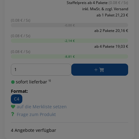
Staffelpreis ab 4 Pakete
(0.08 € / St)
inkl. MwSt. & zzgl. Versand
ab 1 Paket 21,23 €
(0.08 € / St)
-0,00 €
ab 2 Pakete 20,16 €
(0.08 € / St)
-2,14 €
ab 4 Pakete 19,03 €
(0.08 € / St)
-8,81 €
Menge
sofort lieferbar ¹⁾
Format:
C4
auf die Merkliste setzen
Frage zum Produkt
4 Angebote verfügbar