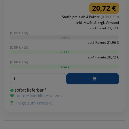
20,72 €
Staffelpreis ab 4 Pakete
(0.08 € / St)
inkl. MwSt. & zzgl. Versand
ab 1 Paket 23,12 €
(0.09 € / St)
-0,00 €
ab 2 Pakete 21,96 €
(0.09 € / St)
-2,33 €
ab 4 Pakete 20,72 €
(0.08 € / St)
-9,62 €
Menge
sofort lieferbar ¹⁾
auf die Merkliste setzen
Frage zum Produkt