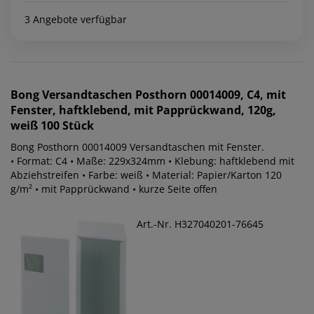
3 Angebote verfügbar
Bong
Versandtaschen Posthorn 00014009, C4, mit
Fenster, haftklebend, mit Papprückwand, 120g,
weiß 100 Stück
Bong Posthorn 00014009 Versandtaschen mit Fenster.
• Format: C4 • Maße: 229x324mm • Klebung: haftklebend mit
Abziehstreifen • Farbe: weiß • Material: Papier/Karton 120
g/m² • mit Papprückwand • kurze Seite offen
Art.-Nr. H327040201-76645