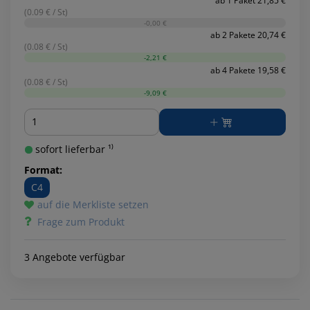
ab 1 Paket 21,85 €
(0.09 € / St)
-0,00 €
ab 2 Pakete 20,74 €
(0.08 € / St)
-2,21 €
ab 4 Pakete 19,58 €
(0.08 € / St)
-9,09 €
Menge
sofort lieferbar ¹⁾
Format:
C4
auf die Merkliste setzen
Frage zum Produkt
3 Angebote verfügbar