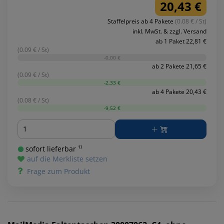
20,43 €
Staffelpreis ab 4 Pakete
(0.08 € / St)
inkl. MwSt. & zzgl. Versand
ab 1 Paket 22,81 €
(0.09 € / St)
-0,00 €
ab 2 Pakete 21,65 €
(0.09 € / St)
-2,33 €
ab 4 Pakete 20,43 €
(0.08 € / St)
-9,52 €
Menge
sofort lieferbar ¹⁾
auf die Merkliste setzen
Frage zum Produkt