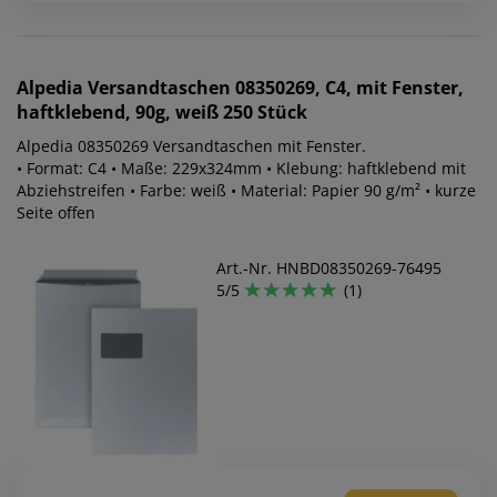
Alpedia
Versandtaschen 08350269, C4, mit Fenster,
haftklebend, 90g, weiß 250 Stück
Alpedia 08350269 Versandtaschen mit Fenster.
• Format: C4 • Maße: 229x324mm • Klebung: haftklebend mit
Abziehstreifen • Farbe: weiß • Material: Papier 90 g/m² • kurze
Seite offen
Art.-Nr. HNBD08350269-76495
5/5
(1)