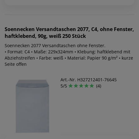
Soennecken
Versandtaschen 2077, C4, ohne Fenster,
haftklebend, 90g, weiß 250 Stück
Soennecken 2077 Versandtaschen ohne Fenster.
• Format: C4 • Maße: 229x324mm • Klebung: haftklebend mit
Abziehstreifen • Farbe: weiß • Material: Papier 90 g/m² • kurze
Seite offen
Art.-Nr. H327212401-76645
5/5
(4)