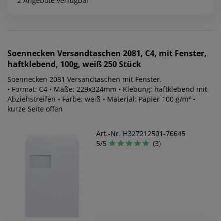
2 Angebote verfügbar
Soennecken
Versandtaschen 2081, C4, mit Fenster,
haftklebend, 100g, weiß 250 Stück
Soennecken 2081 Versandtaschen mit Fenster.
• Format: C4 • Maße: 229x324mm • Klebung: haftklebend mit
Abziehstreifen • Farbe: weiß • Material: Papier 100 g/m² •
kurze Seite offen
Art.-Nr. H327212501-76645
5/5
(3)