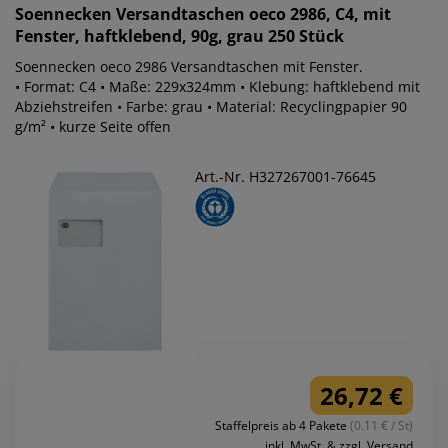
Soennecken
Versandtaschen oeco 2986, C4, mit
Fenster, haftklebend, 90g, grau 250 Stück
Soennecken oeco 2986 Versandtaschen mit Fenster.
• Format: C4 • Maße: 229x324mm • Klebung: haftklebend mit
Abziehstreifen • Farbe: grau • Material: Recyclingpapier 90
g/m² • kurze Seite offen
Art.-Nr. H327267001-76645
26,72 €
Staffelpreis ab 4 Pakete
(0.11 € / St)
inkl. MwSt. & zzgl. Versand