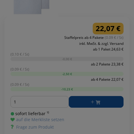
22,07 €
Staffelpreis ab 4 Pakete
(0.09 € / St)
inkl. MwSt. & zzgl. Versand
ab 1 Paket 24,63 €
(0.10 € / St)
-0,00 €
ab 2 Pakete 23,38 €
(0.09 € / St)
-2,50 €
ab 4 Pakete 22,07 €
(0.09 € / St)
-10,23 €
Menge
sofort lieferbar ¹⁾
auf die Merkliste setzen
Frage zum Produkt