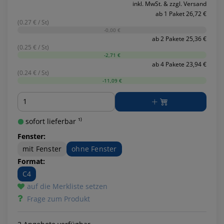
inkl. MwSt. & zzgl. Versand
ab 1 Paket 26,72 €
(0.27 € / St)
-0,00 €
ab 2 Pakete 25,36 €
(0.25 € / St)
-2,71 €
ab 4 Pakete 23,94 €
(0.24 € / St)
-11,09 €
Menge
sofort lieferbar ¹⁾
Fenster:
mit Fenster
ohne Fenster
Format:
C4
auf die Merkliste setzen
Frage zum Produkt