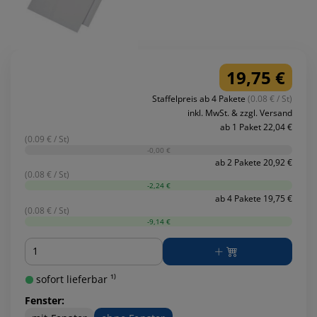
19,75 €
Staffelpreis ab 4 Pakete
(0.08 € / St)
inkl. MwSt. & zzgl. Versand
ab 1 Paket 22,04 €
(0.09 € / St)
-0,00 €
ab 2 Pakete 20,92 €
(0.08 € / St)
-2,24 €
ab 4 Pakete 19,75 €
(0.08 € / St)
-9,14 €
Menge
sofort lieferbar ¹⁾
Fenster: