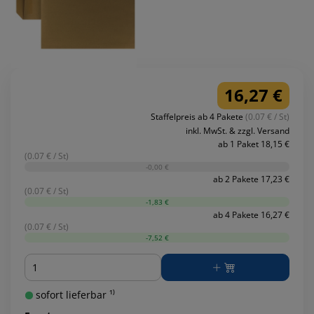
16,27 €
Staffelpreis ab 4 Pakete
(0.07 € / St)
inkl. MwSt. & zzgl. Versand
ab 1 Paket 18,15 €
(0.07 € / St)
-0,00 €
ab 2 Pakete 17,23 €
(0.07 € / St)
-1,83 €
ab 4 Pakete 16,27 €
(0.07 € / St)
-7,52 €
Menge
sofort lieferbar ¹⁾