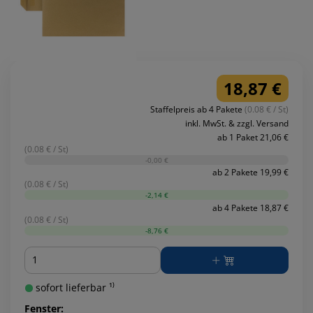
18,87 €
Staffelpreis ab 4 Pakete
(0.08 € / St)
inkl. MwSt. & zzgl. Versand
ab 1 Paket 21,06 €
(0.08 € / St)
-0,00 €
ab 2 Pakete 19,99 €
(0.08 € / St)
-2,14 €
ab 4 Pakete 18,87 €
(0.08 € / St)
-8,76 €
Menge
sofort lieferbar ¹⁾
Fenster: