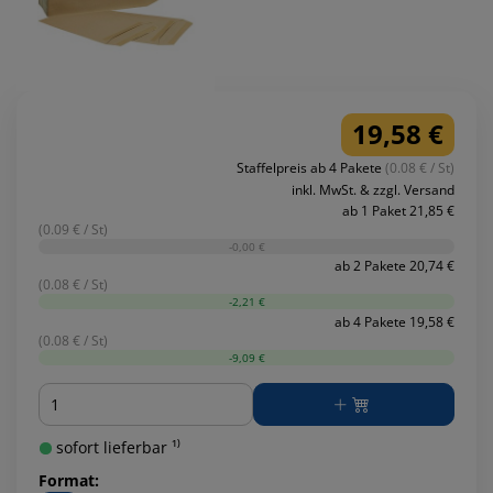
19,58 €
Staffelpreis ab 4 Pakete
(0.08 € / St)
inkl. MwSt. & zzgl. Versand
ab 1 Paket 21,85 €
(0.09 € / St)
-0,00 €
ab 2 Pakete 20,74 €
(0.08 € / St)
-2,21 €
ab 4 Pakete 19,58 €
(0.08 € / St)
-9,09 €
Menge
sofort lieferbar ¹⁾
Format: