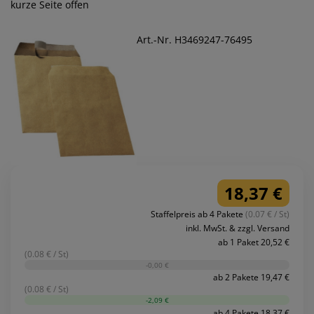
kurze Seite offen
Art.-Nr. H3469247-76495
18,37 €
Staffelpreis ab 4 Pakete
(0.07 € / St)
inkl. MwSt. & zzgl. Versand
ab 1 Paket 20,52 €
(0.08 € / St)
-0,00 €
ab 2 Pakete 19,47 €
(0.08 € / St)
-2,09 €
ab 4 Pakete 18,37 €