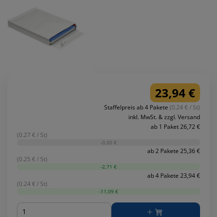
23,94 €
Staffelpreis ab 4 Pakete
(0.24 € / St)
inkl. MwSt. & zzgl. Versand
ab 1 Paket 26,72 €
(0.27 € / St)
-0,00 €
ab 2 Pakete 25,36 €
(0.25 € / St)
-2,71 €
ab 4 Pakete 23,94 €
(0.24 € / St)
-11,09 €
Menge