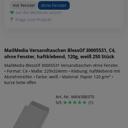
mit Fenster
ohne Fenster
auf die Merkliste setzen
Frage zum Produkt
MailMedia
Versandtaschen BlessOf 30005531, C4,
ohne Fenster, haftklebend, 120g, weiß 250 Stück
MailMedia BlessOf 30005531 Versandtaschen ohne Fenster.
• Format: C4 • Maße: 229x324mm • Klebung: haftklebend mit
Abziehstreifen • Farbe: weiß • Material: Papier 120 g/m² •
kurze Seite offen
Art.-Nr. MKN388370
5/5
(1)