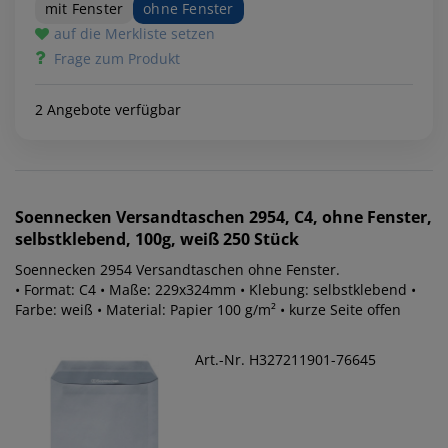
mit Fenster
ohne Fenster
auf die Merkliste setzen
Frage zum Produkt
2 Angebote verfügbar
Soennecken
Versandtaschen 2954, C4, ohne Fenster,
selbstklebend, 100g, weiß 250 Stück
Soennecken 2954 Versandtaschen ohne Fenster.
• Format: C4 • Maße: 229x324mm • Klebung: selbstklebend •
Farbe: weiß • Material: Papier 100 g/m² • kurze Seite offen
Art.-Nr. H327211901-76645