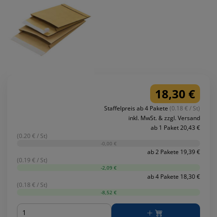
18,30 €
Staffelpreis ab 4 Pakete
(0.18 € / St)
inkl. MwSt. & zzgl. Versand
ab 1 Paket 20,43 €
(0.20 € / St)
-0,00 €
ab 2 Pakete 19,39 €
(0.19 € / St)
-2,09 €
ab 4 Pakete 18,30 €
(0.18 € / St)
-8,52 €
Menge