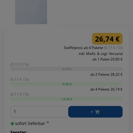
26,74 €
Staffelpreis ab 4 Pakete
(0.11 € / St)
inkl. MwSt. & zzgl. Versand
ab 1 Paket 29,85 €
(0.12 € / St)
-0,00 €
ab 2 Pakete 28,32 €
(0.11 € / St)
-3,05 €
ab 4 Pakete 26,74 €
(0.11 € / St)
-12,42 €
Menge
sofort lieferbar ¹⁾
Fenster: