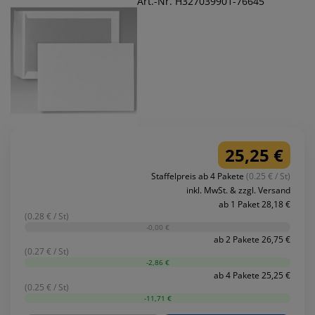
Art.-Nr. H327039901-76645
25,25 €
Staffelpreis ab 4 Pakete
(0.25 € / St)
inkl. MwSt. & zzgl. Versand
ab 1 Paket 28,18 €
(0.28 € / St)
-0,00 €
ab 2 Pakete 26,75 €
(0.27 € / St)
-2,86 €
ab 4 Pakete 25,25 €
(0.25 € / St)
-11,71 €