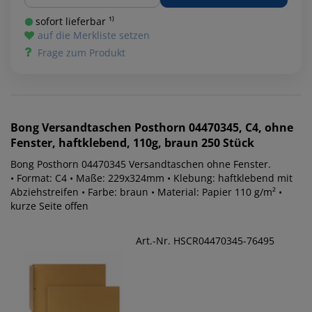
sofort lieferbar ¹⁾
auf die Merkliste setzen
Frage zum Produkt
Bong
Versandtaschen Posthorn 04470345, C4, ohne
Fenster, haftklebend, 110g, braun 250 Stück
Bong Posthorn 04470345 Versandtaschen ohne Fenster.
• Format: C4 • Maße: 229x324mm • Klebung: haftklebend mit
Abziehstreifen • Farbe: braun • Material: Papier 110 g/m² •
kurze Seite offen
Art.-Nr. HSCR04470345-76495