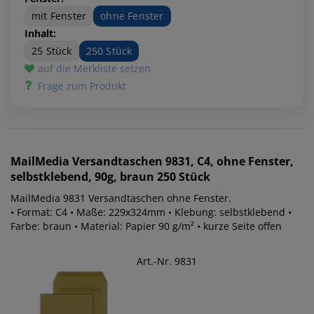
mit Fenster
ohne Fenster
Inhalt:
25 Stück
250 Stück
auf die Merkliste setzen
Frage zum Produkt
MailMedia
Versandtaschen 9831, C4, ohne Fenster,
selbstklebend, 90g, braun 250 Stück
MailMedia 9831 Versandtaschen ohne Fenster.
• Format: C4 • Maße: 229x324mm • Klebung: selbstklebend •
Farbe: braun • Material: Papier 90 g/m² • kurze Seite offen
Art.-Nr. 9831