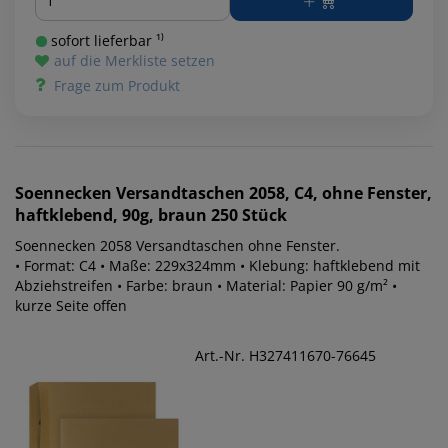
sofort lieferbar ¹⁾
auf die Merkliste setzen
Frage zum Produkt
Soennecken
Versandtaschen 2058, C4, ohne Fenster,
haftklebend, 90g, braun 250 Stück
Soennecken 2058 Versandtaschen ohne Fenster.
• Format: C4 • Maße: 229x324mm • Klebung: haftklebend mit
Abziehstreifen • Farbe: braun • Material: Papier 90 g/m² •
kurze Seite offen
Art.-Nr. H327411670-76645