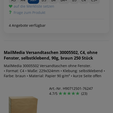
auf die Merkliste setzen
Frage zum Produkt
4 Angebote verfügbar
MailMedia
Versandtaschen 30005502, C4, ohne
Fenster, selbstklebend, 90g, braun 250 Stück
MailMedia 30005502 Versandtaschen ohne Fenster.
• Format: C4 • Maße: 229x324mm • Klebung: selbstklebend •
Farbe: braun • Material: Papier 90 g/m² • kurze Seite offen
Art.-Nr. H90712501-76247
4.7/5
(23)