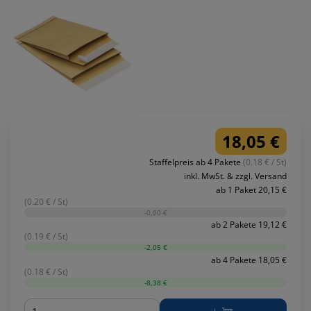
18,05 €
Staffelpreis ab 4 Pakete
(0.18 € / St)
inkl. MwSt. & zzgl. Versand
ab 1 Paket 20,15 €
(0.20 € / St)
-0,00 €
ab 2 Pakete 19,12 €
(0.19 € / St)
-2,05 €
ab 4 Pakete 18,05 €
(0.18 € / St)
-8,38 €
Menge