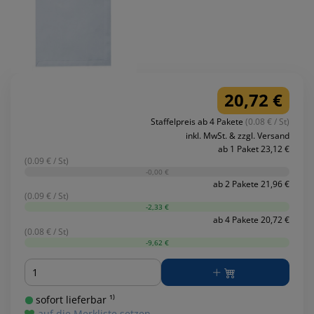
20,72 €
Staffelpreis ab 4 Pakete
(0.08 € / St)
inkl. MwSt. & zzgl. Versand
ab 1 Paket 23,12 €
(0.09 € / St)
-0,00 €
ab 2 Pakete 21,96 €
(0.09 € / St)
-2,33 €
ab 4 Pakete 20,72 €
(0.08 € / St)
-9,62 €
Menge
sofort lieferbar ¹⁾
auf die Merkliste setzen