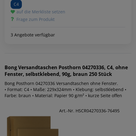
C4
auf die Merkliste setzen
Frage zum Produkt
3 Angebote verfügbar
Bong
Versandtaschen Posthorn 04270336, C4, ohne
Fenster, selbstklebend, 90g, braun 250 Stück
Bong Posthorn 04270336 Versandtaschen ohne Fenster.
• Format: C4 • Maße: 229x324mm • Klebung: selbstklebend •
Farbe: braun • Material: Papier 90 g/m² • kurze Seite offen
Art.-Nr. HSCR04270336-76495