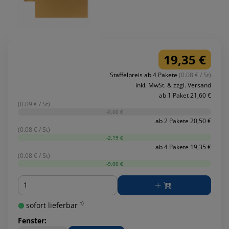
19,35 €
Staffelpreis ab 4 Pakete
(0.08 € / St)
inkl. MwSt. & zzgl. Versand
ab 1 Paket 21,60 €
(0.09 € / St)
-0,00 €
ab 2 Pakete 20,50 €
(0.08 € / St)
-2,19 €
ab 4 Pakete 19,35 €
(0.08 € / St)
-9,00 €
Menge
sofort lieferbar ¹⁾
Fenster: