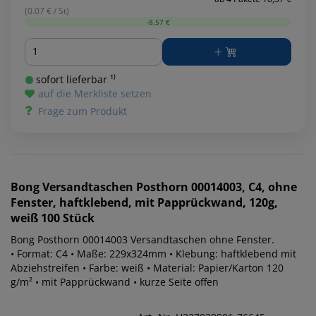
(0.07 € / St)
-8,57 €
Menge
sofort lieferbar ¹⁾
auf die Merkliste setzen
Frage zum Produkt
Bong
Versandtaschen Posthorn 00014003, C4, ohne
Fenster, haftklebend, mit Papprückwand, 120g,
weiß 100 Stück
Bong Posthorn 00014003 Versandtaschen ohne Fenster.
• Format: C4 • Maße: 229x324mm • Klebung: haftklebend mit
Abziehstreifen • Farbe: weiß • Material: Papier/Karton 120
g/m² • mit Papprückwand • kurze Seite offen