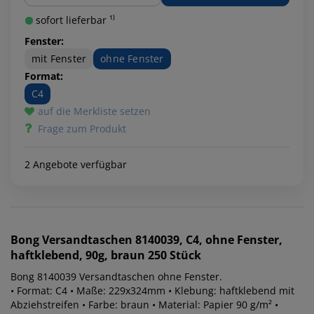
sofort lieferbar ¹⁾
Fenster:
mit Fenster
ohne Fenster
Format:
C4
auf die Merkliste setzen
Frage zum Produkt
2 Angebote verfügbar
Bong
Versandtaschen 8140039, C4, ohne Fenster,
haftklebend, 90g, braun 250 Stück
Bong 8140039 Versandtaschen ohne Fenster.
• Format: C4 • Maße: 229x324mm • Klebung: haftklebend mit
Abziehstreifen • Farbe: braun • Material: Papier 90 g/m² •