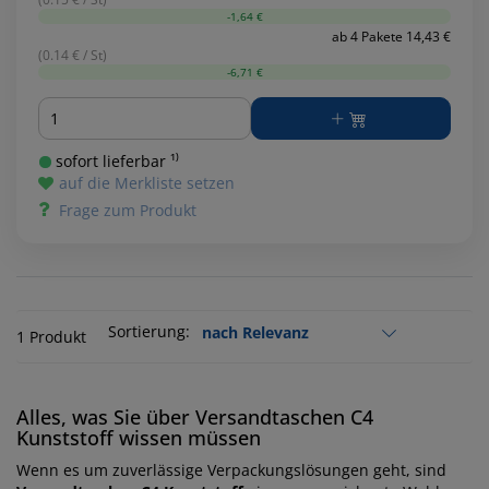
-1,64 €
ab 4 Pakete 14,43 €
(0.14 € / St)
-6,71 €
Menge
sofort lieferbar ¹⁾
auf die Merkliste setzen
Frage zum Produkt
Sortierung:
1 Produkt
Alles, was Sie über Versandtaschen C4
Kunststoff wissen müssen
Wenn es um zuverlässige Verpackungslösungen geht, sind