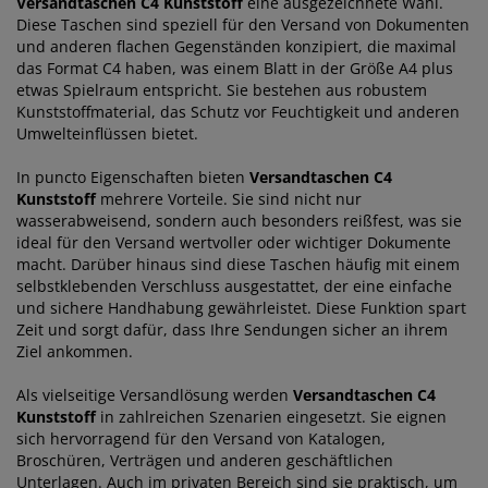
Versandtaschen C4 Kunststoff
eine ausgezeichnete Wahl.
Diese Taschen sind speziell für den Versand von Dokumenten
und anderen flachen Gegenständen konzipiert, die maximal
das Format C4 haben, was einem Blatt in der Größe A4 plus
etwas Spielraum entspricht. Sie bestehen aus robustem
Kunststoffmaterial, das Schutz vor Feuchtigkeit und anderen
Umwelteinflüssen bietet.
In puncto Eigenschaften bieten
Versandtaschen C4
Kunststoff
mehrere Vorteile. Sie sind nicht nur
wasserabweisend, sondern auch besonders reißfest, was sie
ideal für den Versand wertvoller oder wichtiger Dokumente
macht. Darüber hinaus sind diese Taschen häufig mit einem
selbstklebenden Verschluss ausgestattet, der eine einfache
und sichere Handhabung gewährleistet. Diese Funktion spart
Zeit und sorgt dafür, dass Ihre Sendungen sicher an ihrem
Ziel ankommen.
Als vielseitige Versandlösung werden
Versandtaschen C4
Kunststoff
in zahlreichen Szenarien eingesetzt. Sie eignen
sich hervorragend für den Versand von Katalogen,
Broschüren, Verträgen und anderen geschäftlichen
Unterlagen. Auch im privaten Bereich sind sie praktisch, um