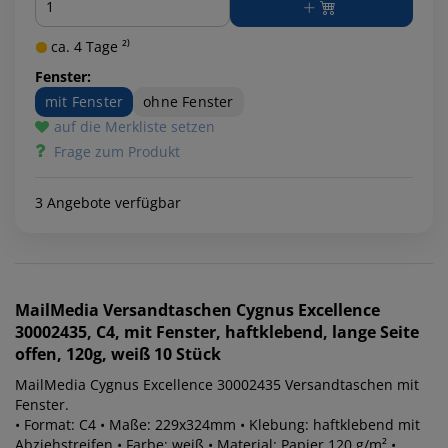
ca. 4 Tage ²⁾
Fenster:
mit Fenster
ohne Fenster
auf die Merkliste setzen
Frage zum Produkt
3 Angebote verfügbar
MailMedia
Versandtaschen Cygnus Excellence
30002435, C4, mit Fenster, haftklebend, lange Seite
offen, 120g, weiß 10 Stück
MailMedia Cygnus Excellence 30002435 Versandtaschen mit
Fenster.
• Format: C4 • Maße: 229x324mm • Klebung: haftklebend mit
Abziehstreifen • Farbe: weiß • Material: Papier 120 g/m² •