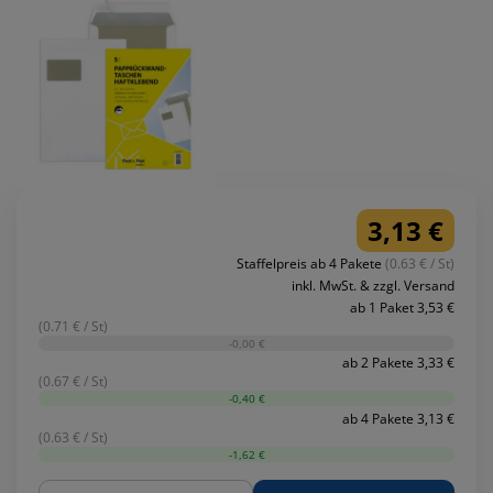
3,13 €
Staffelpreis ab 4 Pakete
(0.63 € / St)
inkl. MwSt. & zzgl. Versand
ab 1 Paket 3,53 €
(0.71 € / St)
-0,00 €
ab 2 Pakete 3,33 €
(0.67 € / St)
-0,40 €
ab 4 Pakete 3,13 €
(0.63 € / St)
-1,62 €
Menge