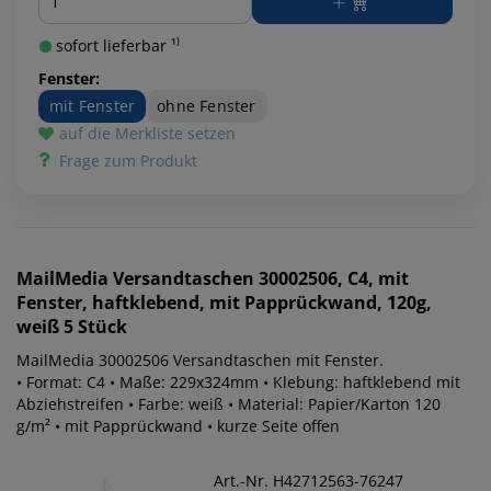
sofort lieferbar ¹⁾
Fenster:
mit Fenster
ohne Fenster
auf die Merkliste setzen
Frage zum Produkt
MailMedia
Versandtaschen 30002506, C4, mit
Fenster, haftklebend, mit Papprückwand, 120g,
weiß 5 Stück
MailMedia 30002506 Versandtaschen mit Fenster.
• Format: C4 • Maße: 229x324mm • Klebung: haftklebend mit
Abziehstreifen • Farbe: weiß • Material: Papier/Karton 120
g/m² • mit Papprückwand • kurze Seite offen
Art.-Nr. H42712563-76247