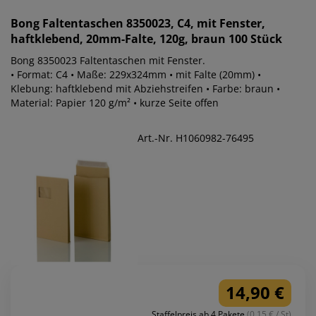
Bong
Faltentaschen 8350023, C4, mit Fenster,
haftklebend, 20mm-Falte, 120g, braun 100 Stück
Bong 8350023 Faltentaschen mit Fenster.
• Format: C4 • Maße: 229x324mm • mit Falte (20mm) •
Klebung: haftklebend mit Abziehstreifen • Farbe: braun •
Material: Papier 120 g/m² • kurze Seite offen
Art.-Nr. H1060982-76495
14,90 €
Staffelpreis ab 4 Pakete
(0.15 € / St)