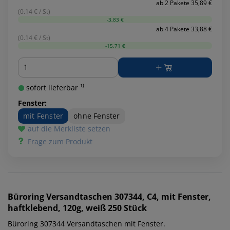
ab 2 Pakete 35,89 €
(0.14 € / St)
-3,83 €
ab 4 Pakete 33,88 €
(0.14 € / St)
-15,71 €
Menge
sofort lieferbar ¹⁾
Fenster:
mit Fenster
ohne Fenster
auf die Merkliste setzen
Frage zum Produkt
Büroring
Versandtaschen 307344, C4, mit Fenster,
haftklebend, 120g, weiß 250 Stück
Büroring 307344 Versandtaschen mit Fenster.