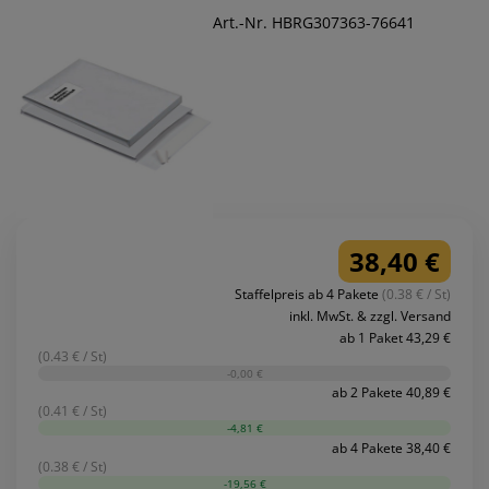
Art.-Nr. HBRG307363-76641
38,40 €
Staffelpreis ab 4 Pakete
(0.38 € / St)
inkl. MwSt. & zzgl. Versand
ab 1 Paket 43,29 €
(0.43 € / St)
-0,00 €
ab 2 Pakete 40,89 €
(0.41 € / St)
-4,81 €
ab 4 Pakete 38,40 €
(0.38 € / St)
-19,56 €