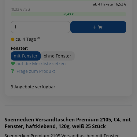
ab 4 Pakete 16,52 €
(0.33 € / St)
-8,43 €
Menge
ca. 4 Tage ²⁾
Fenster:
mit Fenster
ohne Fenster
auf die Merkliste setzen
Frage zum Produkt
3 Angebote verfügbar
Soennecken
Versandtaschen Premium 2105, C4, mit
Fenster, haftklebend, 120g, weiß 25 Stück
Soennecken Premium 2105 Versandtaschen mit Fenster.