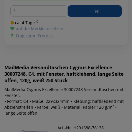
Menge
ca. 4 Tage ²⁾
auf die Merkliste setzen
Frage zum Produkt
MailMedia
Versandtaschen Cygnus Excellence
30007248, C4, mit Fenster, haftklebend, lange Seite
offen, 120g, weiß 250 Stück
MailMedia Cygnus Excellence 30007248 Versandtaschen mit
Fenster.
• Format: C4 • Maße: 229x324mm • Klebung: haftklebend mit
Abziehstreifen • Farbe: weiß • Material: Papier 120 g/m² •
lange Seite offen
Art.-Nr. H291688-76138