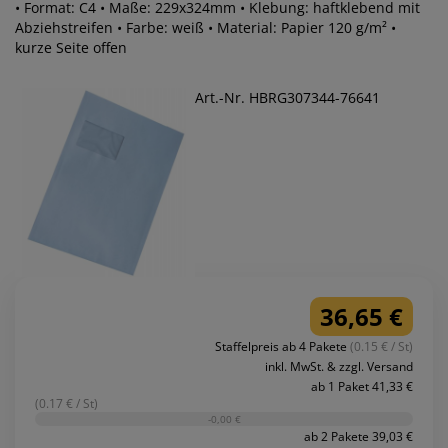
• Format: C4 • Maße: 229x324mm • Klebung: haftklebend mit
Abziehstreifen • Farbe: weiß • Material: Papier 120 g/m² •
kurze Seite offen
Art.-Nr. HBRG307344-76641
36,65 €
Staffelpreis ab 4 Pakete
(0.15 € / St)
inkl. MwSt. & zzgl. Versand
ab 1 Paket 41,33 €
(0.17 € / St)
-0,00 €
ab 2 Pakete 39,03 €