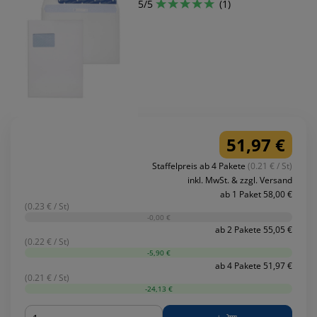
5/5
(1)
51,97 €
Staffelpreis ab 4 Pakete
(0.21 € / St)
inkl. MwSt. & zzgl. Versand
ab 1 Paket 58,00 €
(0.23 € / St)
-0,00 €
ab 2 Pakete 55,05 €
(0.22 € / St)
-5,90 €
ab 4 Pakete 51,97 €
(0.21 € / St)
-24,13 €
Menge