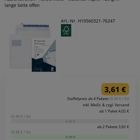
lange Seite offen
Art.-Nr. H10560321-76247
3,61 €
Staffelpreis ab 4 Pakete
(0.36 € / St)
inkl. MwSt. & zzgl. Versand
ab 1 Paket 4,02 €
(0.40 € / St)
-0,00 €
ab 2 Pakete 3,82 €
(0.38 € / St)
-0,40 €