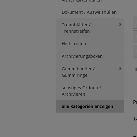
Dokument / Ausweishüllen
Trennblätter /
Trennstreifen
Heftstreifen
Archivierungsboxen
Gummibänder /
I
Gummiringe
sonstiges Ordnen /
Archivieren
P
alle Kategorien anzeigen
1