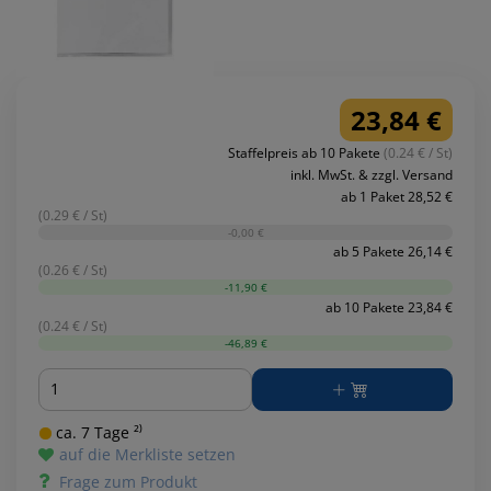
23,84 €
Staffelpreis ab 10 Pakete
(0.24 € / St)
inkl. MwSt. & zzgl. Versand
ab 1 Paket 28,52 €
(0.29 € / St)
-0,00 €
ab 5 Pakete 26,14 €
(0.26 € / St)
-11,90 €
ab 10 Pakete 23,84 €
(0.24 € / St)
-46,89 €
Menge
ca. 7 Tage ²⁾
auf die Merkliste setzen
Frage zum Produkt