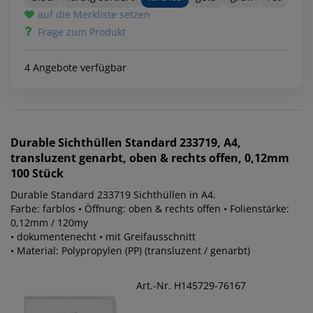
auf die Merkliste setzen
Frage zum Produkt
4 Angebote verfügbar
Durable
Sichthüllen Standard 233719, A4,
transluzent genarbt, oben & rechts offen, 0,12mm
100 Stück
Durable Standard 233719 Sichthüllen in A4.
Farbe: farblos • Öffnung: oben & rechts offen • Folienstärke:
0,12mm / 120my
• dokumentenecht • mit Greifausschnitt
• Material: Polypropylen (PP) (transluzent / genarbt)
Art.-Nr. H145729-76167