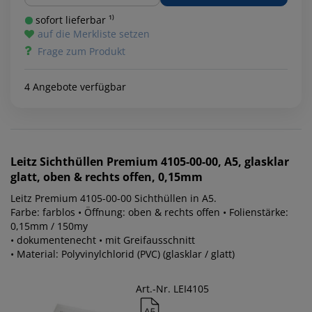
sofort lieferbar ¹⁾
auf die Merkliste setzen
Frage zum Produkt
4 Angebote verfügbar
Leitz
Sichthüllen Premium 4105-00-00, A5, glasklar
glatt, oben & rechts offen, 0,15mm
Leitz Premium 4105-00-00 Sichthüllen in A5.
Farbe: farblos • Öffnung: oben & rechts offen • Folienstärke:
0,15mm / 150my
• dokumentenecht • mit Greifausschnitt
• Material: Polyvinylchlorid (PVC) (glasklar / glatt)
Art.-Nr. LEI4105