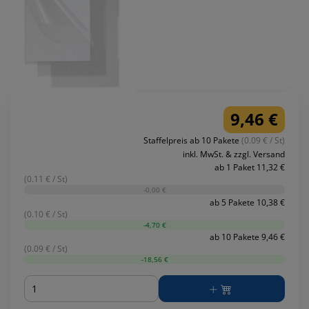
9,46 €
Staffelpreis ab 10 Pakete
(0.09 € / St)
inkl. MwSt. & zzgl. Versand
ab 1 Paket 11,32 €
(0.11 € / St)
-0,00 €
ab 5 Pakete 10,38 €
(0.10 € / St)
-4,70 €
ab 10 Pakete 9,46 €
(0.09 € / St)
-18,56 €
Menge