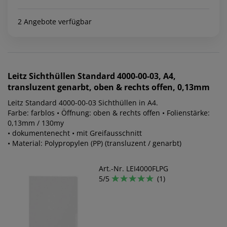
2 Angebote verfügbar
Leitz
Sichthüllen Standard 4000-00-03, A4,
transluzent genarbt, oben & rechts offen, 0,13mm
Leitz Standard 4000-00-03 Sichthüllen in A4.
Farbe: farblos • Öffnung: oben & rechts offen • Folienstärke:
0,13mm / 130my
• dokumentenecht • mit Greifausschnitt
• Material: Polypropylen (PP) (transluzent / genarbt)
Art.-Nr. LEI4000FLPG
5/5
(1)