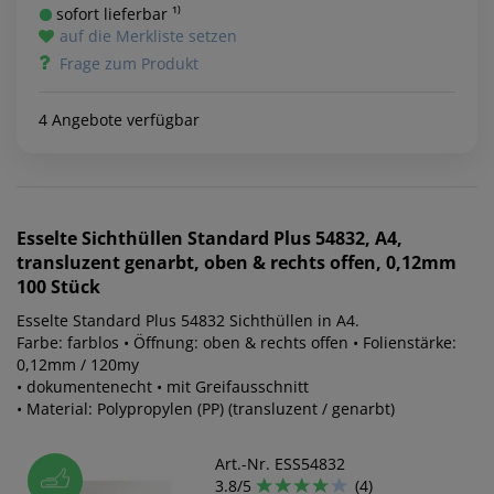
sofort lieferbar ¹⁾
auf die Merkliste setzen
Frage zum Produkt
4 Angebote verfügbar
Esselte
Sichthüllen Standard Plus 54832, A4,
transluzent genarbt, oben & rechts offen, 0,12mm
100 Stück
Esselte Standard Plus 54832 Sichthüllen in A4.
Farbe: farblos • Öffnung: oben & rechts offen • Folienstärke:
0,12mm / 120my
• dokumentenecht • mit Greifausschnitt
• Material: Polypropylen (PP) (transluzent / genarbt)
Art.-Nr. ESS54832
3.8/5
(4)