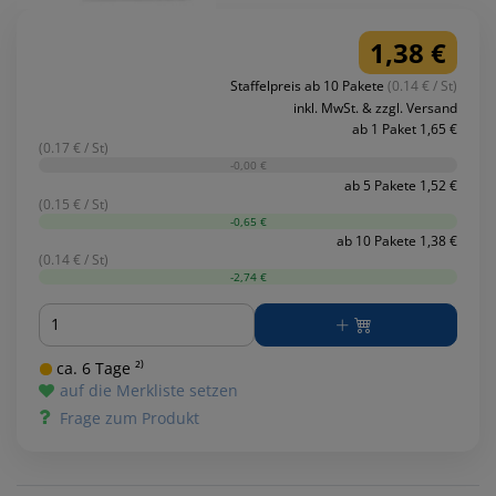
1,38 €
Staffelpreis ab 10 Pakete
(0.14 € / St)
inkl. MwSt. & zzgl. Versand
ab 1 Paket 1,65 €
(0.17 € / St)
-0,00 €
ab 5 Pakete 1,52 €
(0.15 € / St)
-0,65 €
ab 10 Pakete 1,38 €
(0.14 € / St)
-2,74 €
Menge
ca. 6 Tage ²⁾
auf die Merkliste setzen
Frage zum Produkt