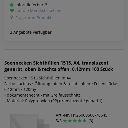
sofort lieferbar ¹⁾
auf die Merkliste setzen
Frage zum Produkt
2 Angebote verfügbar
Soennecken
Sichthüllen 1515, A4, transluzent
genarbt, oben & rechts offen, 0,12mm 100 Stück
Soennecken 1515 Sichthüllen in A4.
Farbe: farblos • Öffnung: oben & rechts offen • Folienstärke:
0,12mm / 120my
• dokumentenecht • mit Greifausschnitt
• Material: Polypropylen (PP) (transluzent / genarbt)
Art.-Nr. H126069500-76645
5/5
(3)