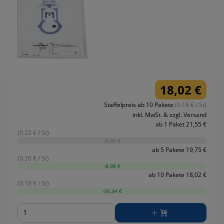
18,02 €
Staffelpreis ab 10 Pakete
(0.18 € / St)
inkl. MwSt. & zzgl. Versand
ab 1 Paket 21,55 €
(0.22 € / St)
-0,00 €
ab 5 Pakete 19,75 €
(0.20 € / St)
-8,98 €
ab 10 Pakete 18,02 €
(0.18 € / St)
-35,34 €
Menge