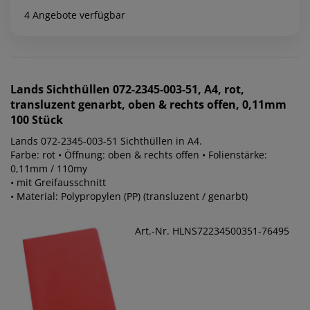
4 Angebote verfügbar
Lands
Sichthüllen 072-2345-003-51, A4, rot,
transluzent genarbt, oben & rechts offen, 0,11mm
100 Stück
Lands 072-2345-003-51 Sichthüllen in A4.
Farbe: rot • Öffnung: oben & rechts offen • Folienstärke:
0,11mm / 110my
• mit Greifausschnitt
• Material: Polypropylen (PP) (transluzent / genarbt)
Art.-Nr. HLNS72234500351-76495