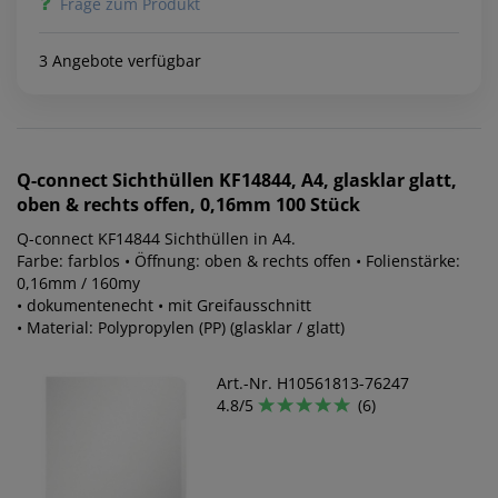
Frage zum Produkt
3 Angebote verfügbar
Q-connect
Sichthüllen KF14844, A4, glasklar glatt,
oben & rechts offen, 0,16mm 100 Stück
Q-connect KF14844 Sichthüllen in A4.
Farbe: farblos • Öffnung: oben & rechts offen • Folienstärke:
0,16mm / 160my
• dokumentenecht • mit Greifausschnitt
• Material: Polypropylen (PP) (glasklar / glatt)
Art.-Nr. H10561813-76247
4.8/5
(6)