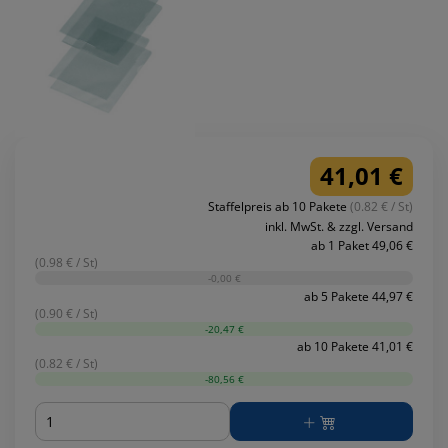
41,01 €
Staffelpreis ab 10 Pakete
(0.82 € / St)
inkl. MwSt. & zzgl. Versand
ab 1 Paket 49,06 €
(0.98 € / St)
-0,00 €
ab 5 Pakete 44,97 €
(0.90 € / St)
-20,47 €
ab 10 Pakete 41,01 €
(0.82 € / St)
-80,56 €
Menge