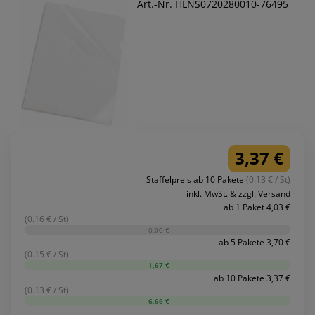
Art.-Nr. HLNS0720280010-76495
3,37 €
Staffelpreis ab 10 Pakete
(0.13 € / St)
inkl. MwSt. & zzgl. Versand
ab 1 Paket 4,03 €
(0.16 € / St)
-0,00 €
ab 5 Pakete 3,70 €
(0.15 € / St)
-1,67 €
ab 10 Pakete 3,37 €
(0.13 € / St)
-6,66 €