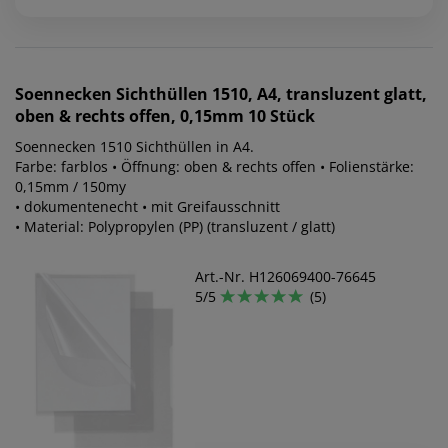
Soennecken
Sichthüllen 1510, A4, transluzent glatt,
oben & rechts offen, 0,15mm 10 Stück
Soennecken 1510 Sichthüllen in A4.
Farbe: farblos • Öffnung: oben & rechts offen • Folienstärke:
0,15mm / 150my
• dokumentenecht • mit Greifausschnitt
• Material: Polypropylen (PP) (transluzent / glatt)
Art.-Nr. H126069400-76645
5/5
(5)