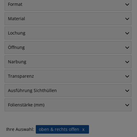
Format
Material
Lochung
Öffnung
Narbung
Transparenz
Ausführung Sichthüllen
Folienstärke (mm)
Ihre Auswahl:
oben & rechts offen
x