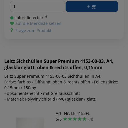
Menge
sofort lieferbar ¹⁾
auf die Merkliste setzen
Frage zum Produkt
Leitz
Sichthüllen Super Premium 4153-00-03, A4,
glasklar glatt, oben & rechts offen, 0,15mm
Leitz Super Premium 4153-00-03 Sichthüllen in A4.
Farbe: farblos • Öffnung: oben & rechts offen • Folienstärke:
0,15mm / 150my
• dokumentenecht • mit Greifausschnitt
• Material: Polyvinylchlorid (PVC) (glasklar / glatt)
Art.-Nr. LEI4153FL
5/5
(4)