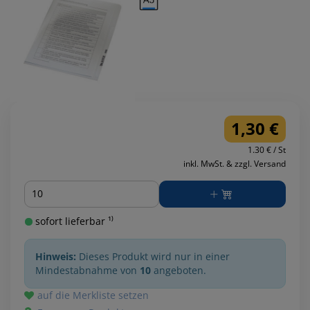
1,30 €
1.30 € / St
inkl. MwSt. & zzgl. Versand
Menge
sofort lieferbar ¹⁾
Hinweis:
Dieses Produkt wird nur in einer
Mindestabnahme von
10
angeboten.
auf die Merkliste setzen