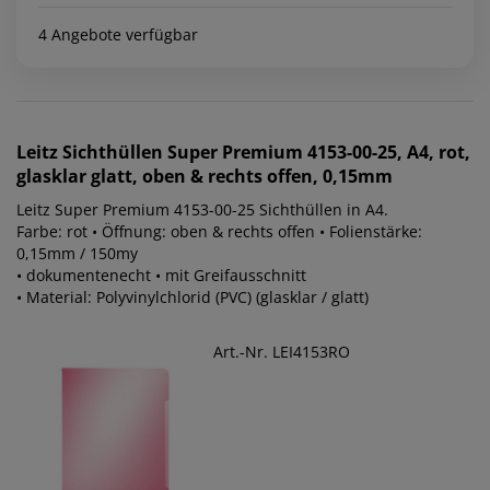
4 Angebote verfügbar
Leitz
Sichthüllen Super Premium 4153-00-25, A4, rot,
glasklar glatt, oben & rechts offen, 0,15mm
Leitz Super Premium 4153-00-25 Sichthüllen in A4.
Farbe: rot • Öffnung: oben & rechts offen • Folienstärke:
0,15mm / 150my
• dokumentenecht • mit Greifausschnitt
• Material: Polyvinylchlorid (PVC) (glasklar / glatt)
Art.-Nr. LEI4153RO