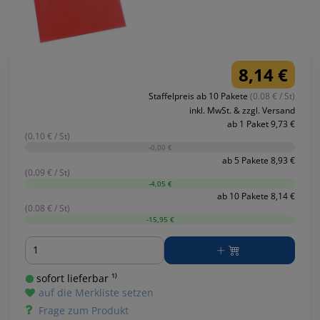
8,14 €
Staffelpreis ab 10 Pakete
(0.08 € / St)
inkl. MwSt. & zzgl. Versand
ab 1 Paket 9,73 €
(0.10 € / St)
-0,00 €
ab 5 Pakete 8,93 €
(0.09 € / St)
-4,05 €
ab 10 Pakete 8,14 €
(0.08 € / St)
-15,95 €
Menge
sofort lieferbar ¹⁾
auf die Merkliste setzen
Frage zum Produkt