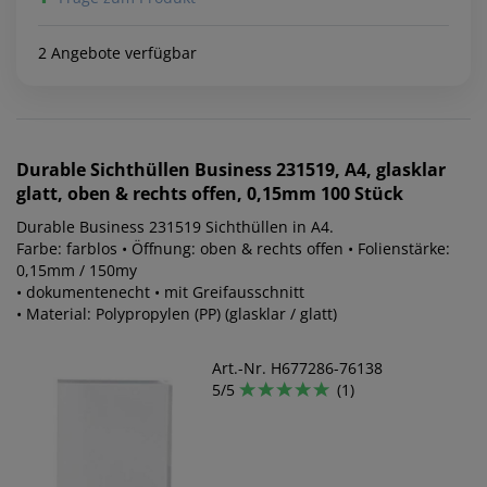
2 Angebote verfügbar
Durable
Sichthüllen Business 231519, A4, glasklar
glatt, oben & rechts offen, 0,15mm 100 Stück
Durable Business 231519 Sichthüllen in A4.
Farbe: farblos • Öffnung: oben & rechts offen • Folienstärke:
0,15mm / 150my
• dokumentenecht • mit Greifausschnitt
• Material: Polypropylen (PP) (glasklar / glatt)
Art.-Nr. H677286-76138
5/5
(1)