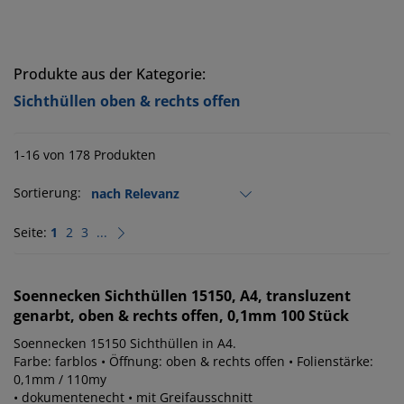
Produkte aus der Kategorie:
Sichthüllen oben & rechts offen
1-16 von 178 Produkten
Sortierung:
Seite:
1
2
3
...
Soennecken
Sichthüllen 15150, A4, transluzent
genarbt, oben & rechts offen, 0,1mm 100 Stück
Soennecken 15150 Sichthüllen in A4.
Farbe: farblos • Öffnung: oben & rechts offen • Folienstärke:
0,1mm / 110my
• dokumentenecht • mit Greifausschnitt