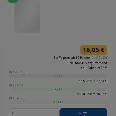
16,05 €
Staffelpreis ab 10 Pakete
(0.16 € / St)
inkl. MwSt. & zzgl. Versand
ab 1 Paket 19,22 €
(0.19 € / St)
-0,00 €
ab 5 Pakete 17,61 €
(0.18 € / St)
-8,03 €
ab 10 Pakete 16,05 €
(0.16 € / St)
-31,65 €
Menge