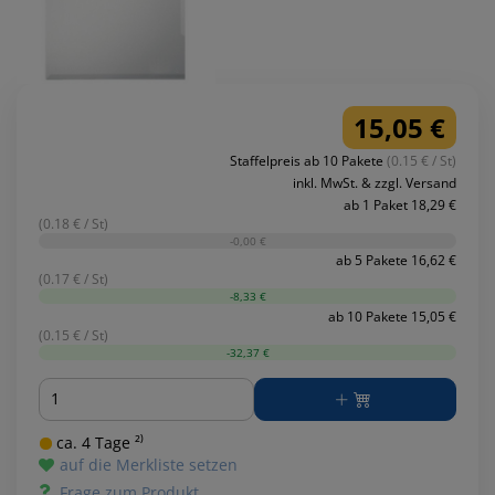
15,05 €
Staffelpreis ab 10 Pakete
(0.15 € / St)
inkl. MwSt. & zzgl. Versand
ab 1 Paket 18,29 €
(0.18 € / St)
-0,00 €
ab 5 Pakete 16,62 €
(0.17 € / St)
-8,33 €
ab 10 Pakete 15,05 €
(0.15 € / St)
-32,37 €
Menge
ca. 4 Tage ²⁾
auf die Merkliste setzen
Frage zum Produkt