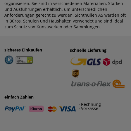
organisieren. Sie sind in verschiedenen Materialien, Stärken
und Ausführungen erhältlich, um unterschiedlichen
Anforderungen gerecht zu werden. Sichthüllen A5 werden oft
in Büros, Schulen und Haushalten verwendet und sind ideal
zum Schutz von Kunstwerken oder Sammlungen.
sicheres Einkaufen
einfaches Zahlen
schnelle Lieferung
· Rechnung
· Vorkasse
einfach Zahlen
· Rechnung
· Vorkasse