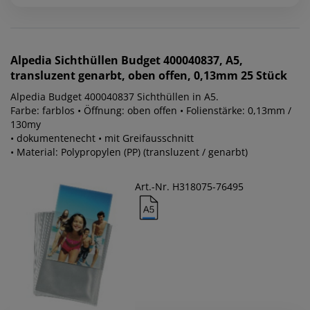
Alpedia
Sichthüllen Budget 400040837, A5,
transluzent genarbt, oben offen, 0,13mm 25 Stück
Alpedia Budget 400040837 Sichthüllen in A5.
Farbe: farblos • Öffnung: oben offen • Folienstärke: 0,13mm /
130my
• dokumentenecht • mit Greifausschnitt
• Material: Polypropylen (PP) (transluzent / genarbt)
Art.-Nr. H318075-76495