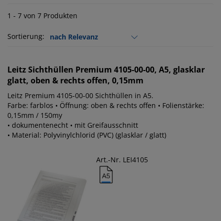
1 - 7 von 7 Produkten
Sortierung:
Leitz
Sichthüllen Premium 4105-00-00, A5, glasklar
glatt, oben & rechts offen, 0,15mm
Leitz Premium 4105-00-00 Sichthüllen in A5.
Farbe: farblos • Öffnung: oben & rechts offen • Folienstärke:
0,15mm / 150my
• dokumentenecht • mit Greifausschnitt
• Material: Polyvinylchlorid (PVC) (glasklar / glatt)
Art.-Nr. LEI4105