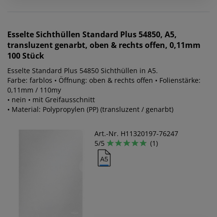
Esselte
Sichthüllen Standard Plus 54850, A5,
transluzent genarbt, oben & rechts offen, 0,11mm
100 Stück
Esselte Standard Plus 54850 Sichthüllen in A5.
Farbe: farblos • Öffnung: oben & rechts offen • Folienstärke:
0,11mm / 110my
• nein • mit Greifausschnitt
• Material: Polypropylen (PP) (transluzent / genarbt)
Art.-Nr. H11320197-76247
5/5
(1)