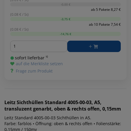
-0,00 €
ab 5 Pakete 8,27 €
(0.08 € / St)
-3,75 €
ab 10 Pakete 7,54 €
(0.08 € / St)
-14,76 €
Menge
sofort lieferbar ¹⁾
auf die Merkliste setzen
Frage zum Produkt
Leitz
Sichthüllen Standard 4005-00-03, A5,
transluzent genarbt, oben & rechts offen, 0,15mm
Leitz Standard 4005-00-03 Sichthüllen in A5.
Farbe: farblos • Öffnung: oben & rechts offen • Folienstärke:
0,15mm / 150my