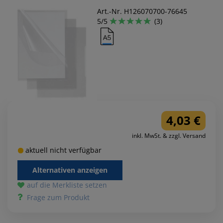
Art.-Nr. H126070700-76645
5/5
(3)
4,03 €
inkl. MwSt. & zzgl. Versand
aktuell nicht verfügbar
Alternativen anzeigen
auf die Merkliste setzen
Frage zum Produkt