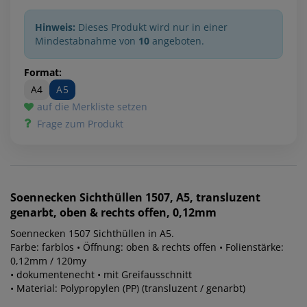
Hinweis:
Dieses Produkt wird nur in einer
Mindestabnahme von
10
angeboten.
Format:
A4
A5
auf die Merkliste setzen
Frage zum Produkt
Soennecken
Sichthüllen 1507, A5, transluzent
genarbt, oben & rechts offen, 0,12mm
Soennecken 1507 Sichthüllen in A5.
Farbe: farblos • Öffnung: oben & rechts offen • Folienstärke:
0,12mm / 120my
• dokumentenecht • mit Greifausschnitt
• Material: Polypropylen (PP) (transluzent / genarbt)