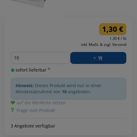
1,30 €
1.30 € / St
inkl. MwSt. & zzgl. Versand
Menge
sofort lieferbar ¹⁾
Hinweis:
Dieses Produkt wird nur in einer
Mindestabnahme von
10
angeboten.
auf die Merkliste setzen
Frage zum Produkt
3 Angebote verfügbar