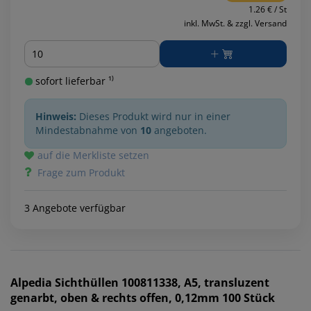
1.26 € / St
inkl. MwSt. & zzgl. Versand
Menge
sofort lieferbar ¹⁾
Hinweis:
Dieses Produkt wird nur in einer
Mindestabnahme von
10
angeboten.
auf die Merkliste setzen
Frage zum Produkt
3 Angebote verfügbar
Alpedia
Sichthüllen 100811338, A5, transluzent
genarbt, oben & rechts offen, 0,12mm 100 Stück