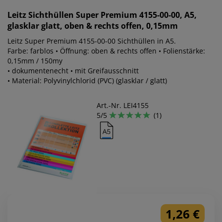
Leitz
Sichthüllen Super Premium 4155-00-00, A5,
glasklar glatt, oben & rechts offen, 0,15mm
Leitz Super Premium 4155-00-00 Sichthüllen in A5.
Farbe: farblos • Öffnung: oben & rechts offen • Folienstärke:
0,15mm / 150my
• dokumentenecht • mit Greifausschnitt
• Material: Polyvinylchlorid (PVC) (glasklar / glatt)
Art.-Nr. LEI4155
5/5
(1)
1,26 €