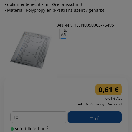
• dokumentenecht • mit Greifausschnitt
• Material: Polypropylen (PP) (transluzent / genarbt)
Art.-Nr. HLEI40050003-76495
0,61 €
0.61 € / St
inkl. MwSt. & zzgl. Versand
Menge
sofort lieferbar ¹⁾