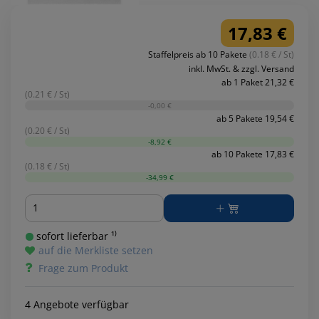
17,83 €
Staffelpreis ab 10 Pakete
(0.18 € / St)
inkl. MwSt. & zzgl. Versand
ab 1 Paket 21,32 €
(0.21 € / St)
-0,00 €
ab 5 Pakete 19,54 €
(0.20 € / St)
-8,92 €
ab 10 Pakete 17,83 €
(0.18 € / St)
-34,99 €
Menge
sofort lieferbar ¹⁾
auf die Merkliste setzen
Frage zum Produkt
4 Angebote verfügbar