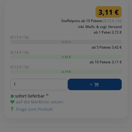
3,11 €
Staffelpreis ab 10 Pakete
(0.12 € / St)
inkl. MwSt. & zzgl. Versand
ab 1 Paket 3,72 €
(0.15 € / St)
-0,00 €
ab 5 Pakete 3,42 €
(0.14 € / St)
-1,55 €
ab 10 Pakete 3,11 €
(0.12 € / St)
-6,19 €
Menge
sofort lieferbar ¹⁾
auf die Merkliste setzen
Frage zum Produkt