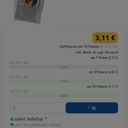
3,11 €
Staffelpreis ab 10 Pakete
(0.12 € / St)
inkl. MwSt. & zzgl. Versand
ab 1 Paket 3,72 €
(0.15 € / St)
-0,00 €
ab 5 Pakete 3,42 €
(0.14 € / St)
-1,55 €
ab 10 Pakete 3,11 €
(0.12 € / St)
-6,19 €
Menge
sofort lieferbar ¹⁾
auf die Merkliste setzen