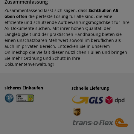
Zusammenfassung
Zusammenfassend lässt sich sagen, dass
Sichthüllen A5
oben offen
die perfekte Lösung für alle sind, die eine
effiziente und schützende Aufbewahrungsmöglichkeit für ihre
A5-Dokumente suchen. Mit ihrer hohen Qualität, der
Langlebigkeit und der praktischen Handhabung bieten sie
einen unschätzbaren Mehrwert sowohl im beruflichen als
auch im privaten Bereich. Entdecken Sie in unserem
Onlineshop die Vielfalt dieser nützlichen Hüllen und bringen
Sie mehr Ordnung und Schutz in Ihre
Dokumentenverwaltung!
sicheres Einkaufen
einfaches Zahlen
schnelle Lieferung
· Rechnung
· Vorkasse