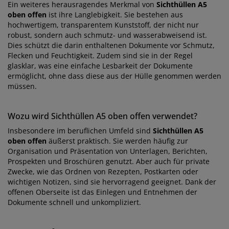
Ein weiteres herausragendes Merkmal von
Sichthüllen A5
oben offen
ist ihre Langlebigkeit. Sie bestehen aus
hochwertigem, transparentem Kunststoff, der nicht nur
robust, sondern auch schmutz- und wasserabweisend ist.
Dies schützt die darin enthaltenen Dokumente vor Schmutz,
Flecken und Feuchtigkeit. Zudem sind sie in der Regel
glasklar, was eine einfache Lesbarkeit der Dokumente
ermöglicht, ohne dass diese aus der Hülle genommen werden
müssen.
Wozu wird Sichthüllen A5 oben offen verwendet?
Insbesondere im beruflichen Umfeld sind
Sichthüllen A5
oben offen
äußerst praktisch. Sie werden häufig zur
Organisation und Präsentation von Unterlagen, Berichten,
Prospekten und Broschüren genutzt. Aber auch für private
Zwecke, wie das Ordnen von Rezepten, Postkarten oder
wichtigen Notizen, sind sie hervorragend geeignet. Dank der
offenen Oberseite ist das Einlegen und Entnehmen der
Dokumente schnell und unkompliziert.