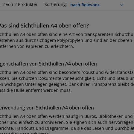
 - 2 von 2 Produkten
Sortierung:
as sind Sichthüllen A4 oben offen?
ichthüllen A4 oben offen sind eine Art von transparenten Schutzhü
estehen aus durchsichtigem Polypropylen und sind an der oberen 
ntfernen von Papieren zu erleichtern.
igenschaften von Sichthüllen A4 oben offen
ichthüllen A4 oben offen sind besonders robust und widerstands
issen. Sie schützen Dokumente vor Feuchtigkeit, Licht und Staub un
on wichtigen Unterlagen geeignet. Dank ihrer Transparenz bleibt de
ass die Hülle entfernt werden muss.
erwendung von Sichthüllen A4 oben offen
ichthüllen A4 oben offen werden häufig in Büros, Bibliotheken u
icher und einfach zu archivieren. Sie eignen sich auch hervorragen
erichte, Handouts und Diagramme, da sie das Lesen und Durchblätt