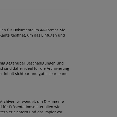
llen für Dokumente im A4-Format. Sie
Kante geöffnet, um das Einfügen und
fähig gegenüber Beschädigungen und
d sind daher ideal für die Archivierung
r Inhalt sichtbar und gut lesbar, ohne
nd Archiven verwendet, um Dokumente
d für Präsentationsmaterialien wie
ern erleichtern und das Papier vor