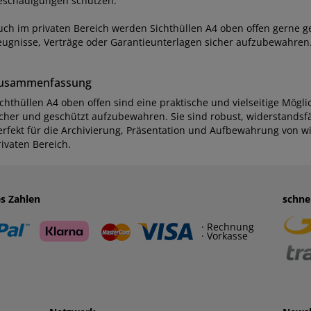
eschädigungen schützen.
uch im privaten Bereich werden Sichthüllen A4 oben offen gerne 
eugnisse, Verträge oder Garantieunterlagen sicher aufzubewahren
usammenfassung
ichthüllen A4 oben offen sind eine praktische und vielseitige Mög
icher und geschützt aufzubewahren. Sie sind robust, widerstandsf
erfekt für die Archivierung, Präsentation und Aufbewahrung von w
rivaten Bereich.
es Zahlen
schne
· Rechnung
· Vorkasse