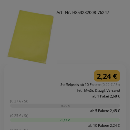
Art.-Nr. H853282008-76247
2,24 €
Staffelpreis ab 10 Pakete
(0.22 € / St)
inkl. MwSt. & zzgl. Versand
ab 1 Paket 2,68 €
(0.27 € / St)
-0,00 €
ab 5 Pakete 2,45 €
(0.25 € / St)
-1,13 €
ab 10 Pakete 2,24 €