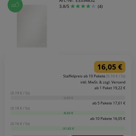
Art.-Nr. ESS54832
3.8/5
(4)
16,05 €
Staffelpreis ab 10 Pakete
(0.16 € / St)
inkl. MwSt. & zzgl. Versand
ab 1 Paket 19,22 €
(0.19 € / St)
-0,00 €
ab 5 Pakete 17,61 €
(0.18 € / St)
-8,03 €
ab 10 Pakete 16,05 €
(0.16 € / St)
-31,65 €