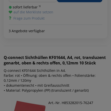
sofort lieferbar ¹⁾
auf die Merkliste setzen
Frage zum Produkt
3 Angebote verfügbar
Q-connect
Sichthüllen KF01644, A4, rot, transluzent
genarbt, oben & rechts offen, 0,12mm 10 Stück
Q-connect KF01644 Sichthüllen in A4.
Farbe: rot • Öffnung: oben & rechts offen • Folienstärke:
0,12mm / 120my
• dokumentenecht • mit Greifausschnitt
• Material: Polypropylen (PP) (transluzent / genarbt)
Art.-Nr. H853282015-76247