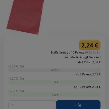
2,24 €
Staffelpreis ab 10 Pakete
(0.22 € / St)
inkl. MwSt. & zzgl. Versand
ab 1 Paket 2,68 €
(0.27 € / St)
-0,00 €
ab 5 Pakete 2,45 €
(0.25 € / St)
-1,13 €
ab 10 Pakete 2,24 €
(0.22 € / St)
-4,40 €
Menge