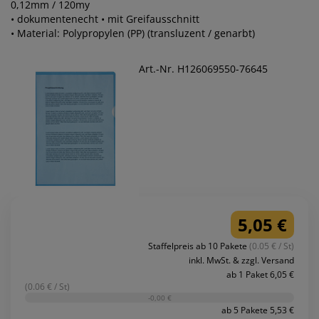
0,12mm / 120my
• dokumentenecht • mit Greifausschnitt
• Material: Polypropylen (PP) (transluzent / genarbt)
Art.-Nr. H126069550-76645
5,05 €
Staffelpreis ab 10 Pakete
(0.05 € / St)
inkl. MwSt. & zzgl. Versand
ab 1 Paket 6,05 €
(0.06 € / St)
-0,00 €
ab 5 Pakete 5,53 €