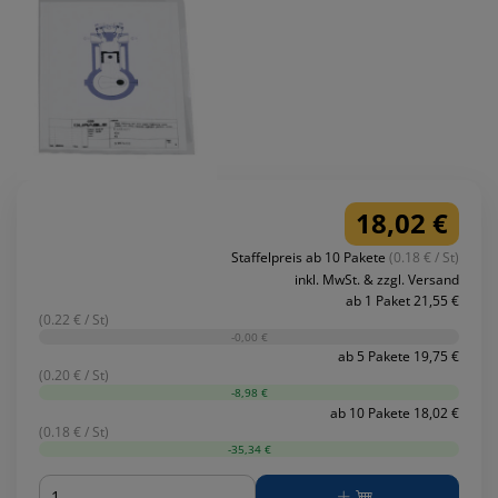
18,02 €
Staffelpreis ab 10 Pakete
(0.18 € / St)
inkl. MwSt. & zzgl. Versand
ab 1 Paket 21,55 €
(0.22 € / St)
-0,00 €
ab 5 Pakete 19,75 €
(0.20 € / St)
-8,98 €
ab 10 Pakete 18,02 €
(0.18 € / St)
-35,34 €
Menge