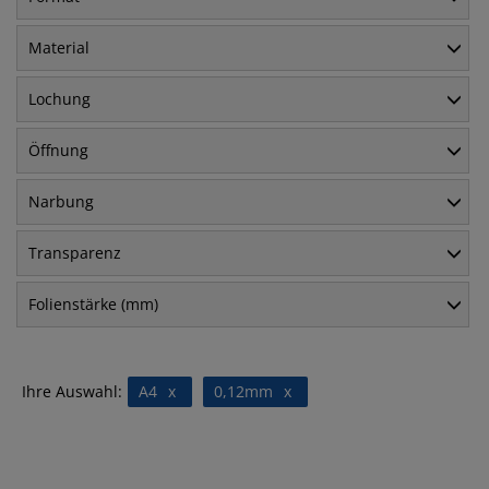
Material
Lochung
Öffnung
Narbung
Transparenz
Folienstärke (mm)
Ihre Auswahl:
A4
x
0,12mm
x