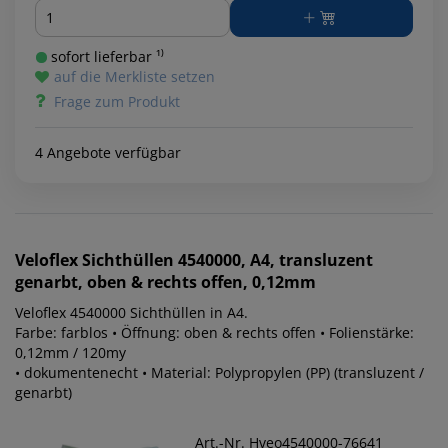
Menge
sofort lieferbar ¹⁾
auf die Merkliste setzen
Frage zum Produkt
4 Angebote verfügbar
Veloflex
Sichthüllen 4540000, A4, transluzent
genarbt, oben & rechts offen, 0,12mm
Veloflex 4540000 Sichthüllen in A4.
Farbe: farblos • Öffnung: oben & rechts offen • Folienstärke:
0,12mm / 120my
• dokumentenecht • Material: Polypropylen (PP) (transluzent /
genarbt)
Art.-Nr. Hveo4540000-76641