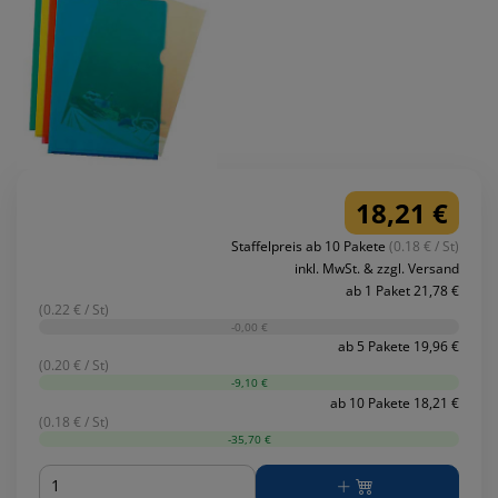
18,21 €
Staffelpreis ab 10 Pakete
(0.18 € / St)
inkl. MwSt. & zzgl. Versand
ab 1 Paket 21,78 €
(0.22 € / St)
-0,00 €
ab 5 Pakete 19,96 €
(0.20 € / St)
-9,10 €
ab 10 Pakete 18,21 €
(0.18 € / St)
-35,70 €
Menge