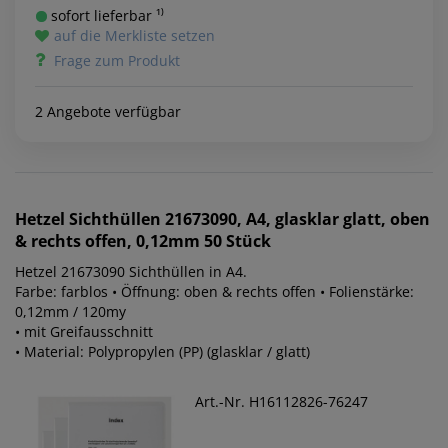
sofort lieferbar ¹⁾
auf die Merkliste setzen
Frage zum Produkt
2 Angebote verfügbar
Hetzel
Sichthüllen 21673090, A4, glasklar glatt, oben
& rechts offen, 0,12mm 50 Stück
Hetzel 21673090 Sichthüllen in A4.
Farbe: farblos • Öffnung: oben & rechts offen • Folienstärke:
0,12mm / 120my
• mit Greifausschnitt
• Material: Polypropylen (PP) (glasklar / glatt)
Art.-Nr. H16112826-76247