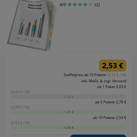
4/5
(2)
2,53 €
Staffelpreis ab 10 Pakete
(2.53 € / St)
inkl. MwSt. & zzgl. Versand
ab 1 Paket 3,03 €
(3.03 € / St)
-0,00 €
ab 5 Pakete 2,78 €
(2.78 € / St)
-1,25 €
ab 10 Pakete 2,53 €
(2.53 € / St)
-5,00 €