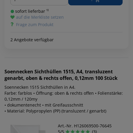
sofort lieferbar ¹⁾
auf die Merkliste setzen
Frage zum Produkt
2 Angebote verfügbar
Soennecken
Sichthüllen 1515, A4, transluzent
genarbt, oben & rechts offen, 0,12mm 100 Stück
Soennecken 1515 Sichthüllen in A4.
Farbe: farblos • Öffnung: oben & rechts offen • Folienstärke:
0,12mm / 120my
• dokumentenecht • mit Greifausschnitt
• Material: Polypropylen (PP) (transluzent / genarbt)
Art.-Nr. H126069500-76645
5/5
(3)