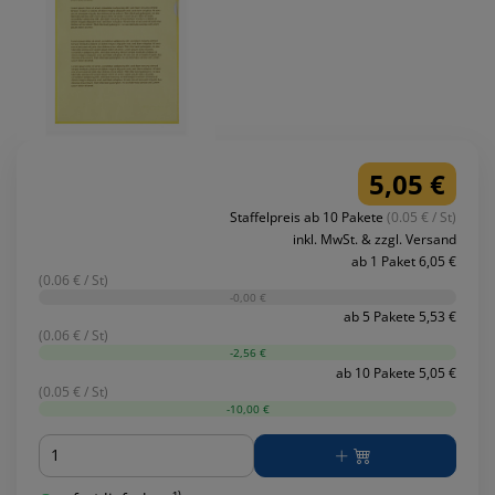
5,05 €
Staffelpreis ab 10 Pakete
(0.05 € / St)
inkl. MwSt. & zzgl. Versand
ab 1 Paket 6,05 €
(0.06 € / St)
-0,00 €
ab 5 Pakete 5,53 €
(0.06 € / St)
-2,56 €
ab 10 Pakete 5,05 €
(0.05 € / St)
-10,00 €
Menge