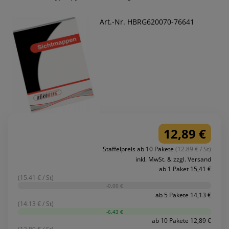
Art.-Nr. HBRG620070-76641
12,89 €
Staffelpreis ab 10 Pakete
(12.89 € / St)
inkl. MwSt. & zzgl. Versand
ab 1 Paket 15,41 €
(15.41 € / St)
-0,00 €
ab 5 Pakete 14,13 €
(14.13 € / St)
-6,43 €
ab 10 Pakete 12,89 €