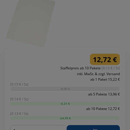
12,72 €
Staffelpreis ab 10 Pakete
(0.13 € / St)
inkl. MwSt. & zzgl. Versand
ab 1 Paket 15,22 €
(0.15 € / St)
-0,00 €
ab 5 Pakete 13,96 €
(0.14 € / St)
-6,31 €
ab 10 Pakete 12,72 €
(0.13 € / St)
-24,99 €
Menge