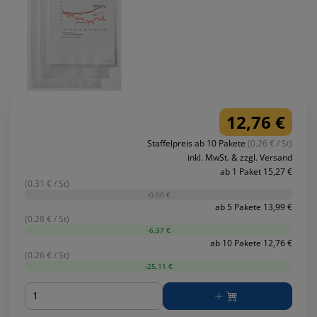
12,76 €
Staffelpreis ab 10 Pakete
(0.26 € / St)
inkl. MwSt. & zzgl. Versand
ab 1 Paket 15,27 €
(0.31 € / St)
-0,00 €
ab 5 Pakete 13,99 €
(0.28 € / St)
-6,37 €
ab 10 Pakete 12,76 €
(0.26 € / St)
-25,11 €
Menge