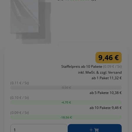
9,46 €
Staffelpreis ab 10 Pakete
(0.09 € / St)
inkl. MwSt. & zzgl. Versand
ab 1 Paket 11,32 €
(0.11 € / St)
-0,00 €
ab 5 Pakete 10,38 €
(0.10 € / St)
-4,70 €
ab 10 Pakete 9,46 €
(0.09 € / St)
-18,56 €
Menge