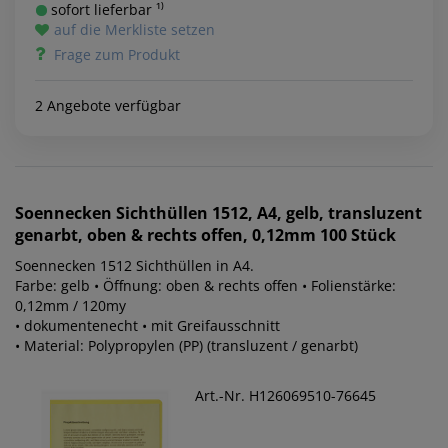
sofort lieferbar ¹⁾
auf die Merkliste setzen
Frage zum Produkt
2 Angebote verfügbar
Soennecken
Sichthüllen 1512, A4, gelb, transluzent
genarbt, oben & rechts offen, 0,12mm 100 Stück
Soennecken 1512 Sichthüllen in A4.
Farbe: gelb • Öffnung: oben & rechts offen • Folienstärke:
0,12mm / 120my
• dokumentenecht • mit Greifausschnitt
• Material: Polypropylen (PP) (transluzent / genarbt)
Art.-Nr. H126069510-76645