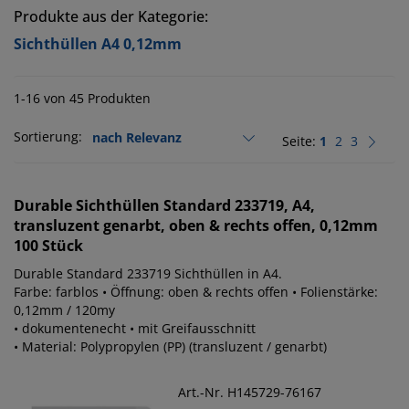
Produkte aus der Kategorie:
Sichthüllen A4 0,12mm
1-16 von 45 Produkten
Sortierung:
Seite:
1
2
3
Durable
Sichthüllen Standard 233719, A4,
transluzent genarbt, oben & rechts offen, 0,12mm
100 Stück
Durable Standard 233719 Sichthüllen in A4.
Farbe: farblos • Öffnung: oben & rechts offen • Folienstärke:
0,12mm / 120my
• dokumentenecht • mit Greifausschnitt
• Material: Polypropylen (PP) (transluzent / genarbt)
Art.-Nr. H145729-76167