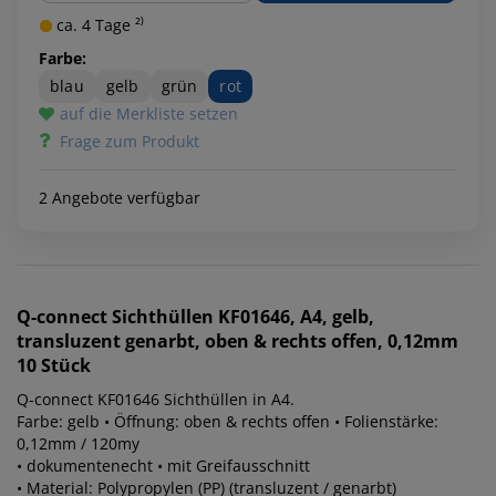
ca. 4 Tage ²⁾
Farbe:
blau
gelb
grün
rot
auf die Merkliste setzen
Frage zum Produkt
2 Angebote verfügbar
Q-connect
Sichthüllen KF01646, A4, gelb,
transluzent genarbt, oben & rechts offen, 0,12mm
10 Stück
Q-connect KF01646 Sichthüllen in A4.
Farbe: gelb • Öffnung: oben & rechts offen • Folienstärke:
0,12mm / 120my
• dokumentenecht • mit Greifausschnitt
• Material: Polypropylen (PP) (transluzent / genarbt)