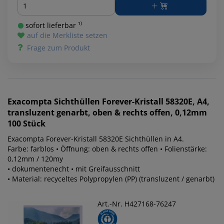
Menge
sofort lieferbar ¹⁾
auf die Merkliste setzen
Frage zum Produkt
Exacompta
Sichthüllen Forever-Kristall 58320E, A4,
transluzent genarbt, oben & rechts offen, 0,12mm
100 Stück
Exacompta Forever-Kristall 58320E Sichthüllen in A4.
Farbe: farblos • Öffnung: oben & rechts offen • Folienstärke:
0,12mm / 120my
• dokumentenecht • mit Greifausschnitt
• Material: recyceltes Polypropylen (PP) (transluzent / genarbt)
Art.-Nr. H427168-76247