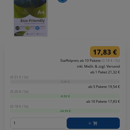
17,83 €
Staffelpreis ab 10 Pakete
(0.18 € / St)
inkl. MwSt. & zzgl. Versand
ab 1 Paket 21,32 €
(0.21 € / St)
-0,00 €
ab 5 Pakete 19,54 €
(0.20 € / St)
-8,92 €
ab 10 Pakete 17,83 €
(0.18 € / St)
-34,99 €
Menge