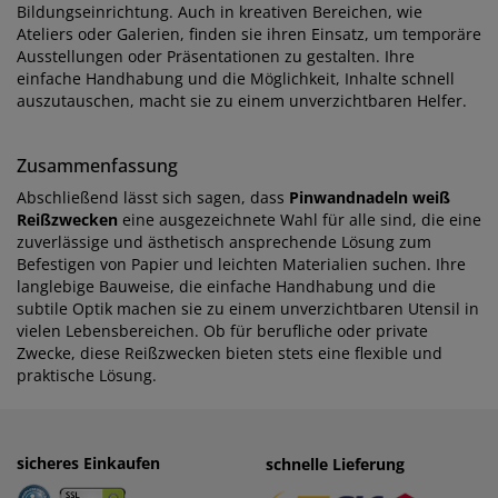
Bildungseinrichtung. Auch in kreativen Bereichen, wie
Ateliers oder Galerien, finden sie ihren Einsatz, um temporäre
Ausstellungen oder Präsentationen zu gestalten. Ihre
einfache Handhabung und die Möglichkeit, Inhalte schnell
auszutauschen, macht sie zu einem unverzichtbaren Helfer.
Zusammenfassung
Abschließend lässt sich sagen, dass
Pinwandnadeln weiß
Reißzwecken
eine ausgezeichnete Wahl für alle sind, die eine
zuverlässige und ästhetisch ansprechende Lösung zum
Befestigen von Papier und leichten Materialien suchen. Ihre
langlebige Bauweise, die einfache Handhabung und die
subtile Optik machen sie zu einem unverzichtbaren Utensil in
vielen Lebensbereichen. Ob für berufliche oder private
Zwecke, diese Reißzwecken bieten stets eine flexible und
praktische Lösung.
sicheres Einkaufen
einfaches Zahlen
schnelle Lieferung