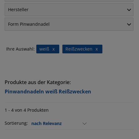
Hersteller
Form Pinwandnadel
Ihre Auswahl:
weiß
x
Reißzwecken
x
Produkte aus der Kategorie:
Pinwandnadeln weiß Reißzwecken
1 - 4 von 4 Produkten
Sortierung: