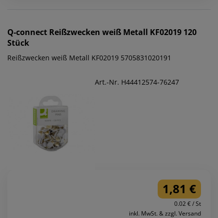
Q-connect
Reißzwecken weiß Metall KF02019 120
Stück
Reißzwecken weiß Metall KF02019 5705831020191
Art.-Nr. H44412574-76247
1,81 €
0.02 € / St
inkl. MwSt. & zzgl. Versand