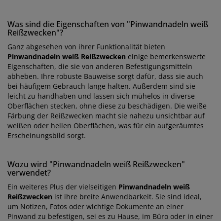
Was sind die Eigenschaften von "Pinwandnadeln weiß
Reißzwecken"?
Ganz abgesehen von ihrer Funktionalität bieten
Pinwandnadeln weiß Reißzwecken
einige bemerkenswerte
Eigenschaften, die sie von anderen Befestigungsmitteln
abheben. Ihre robuste Bauweise sorgt dafür, dass sie auch
bei häufigem Gebrauch lange halten. Außerdem sind sie
leicht zu handhaben und lassen sich mühelos in diverse
Oberflächen stecken, ohne diese zu beschädigen. Die weiße
Färbung der Reißzwecken macht sie nahezu unsichtbar auf
weißen oder hellen Oberflächen, was für ein aufgeräumtes
Erscheinungsbild sorgt.
Wozu wird "Pinwandnadeln weiß Reißzwecken"
verwendet?
Ein weiteres Plus der vielseitigen
Pinwandnadeln weiß
Reißzwecken
ist ihre breite Anwendbarkeit. Sie sind ideal,
um Notizen, Fotos oder wichtige Dokumente an einer
Pinwand zu befestigen, sei es zu Hause, im Büro oder in einer