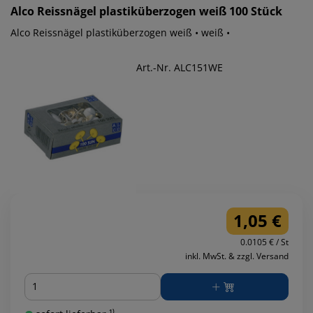
Alco
Reissnägel plastiküberzogen weiß 100 Stück
Alco Reissnägel plastiküberzogen weiß • weiß •
Art.-Nr. ALC151WE
1,05 €
0.0105 € / St
inkl. MwSt. & zzgl. Versand
Menge