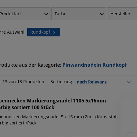
Produktart
Farbe
Hersteller
hre Auswahl:
Rundkopf
x
rodukte aus der Kategorie:
Pinwandnadeln Rundkopf
 - 13 von 13 Produkten
Sortierung:
oennecken
Markierungsnadel 1105 5x16mm
arbig sortiert 100 Stück
oennecken Markierungsnadel 5 x 16 mm (Ø x L) Kunststoff
rbig sortiert /Pack.
Men