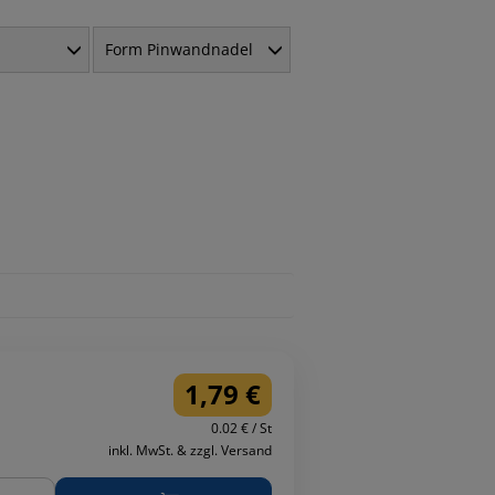
Form Pinwandnadel
1,79 €
0.02 € / St
inkl. MwSt. & zzgl. Versand
ge