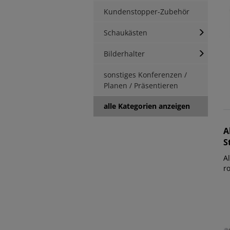
Kundenstopper-Zubehör
Schaukästen
Bilderhalter
sonstiges Konferenzen /
Planen / Präsentieren
alle Kategorien anzeigen
A
S
Al
r