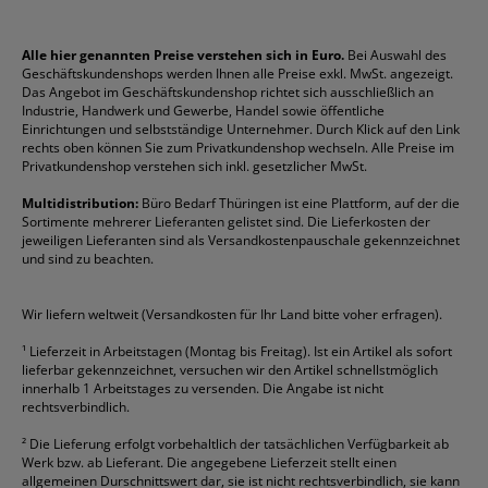
Impressum
Briefablagen
Color Copy
Klebestifte
Navigator
Stehsammler
Reklamation / Retouren
Briefumschläge
Durable
Klemmmappen
Pentel
Taschenrechner
Alle hier genannten Preise verstehen sich in Euro.
Bei Auswahl des
Geschäftskundenshops werden Ihnen alle Preise exkl. MwSt. angezeigt.
Vertrag widerrufen (Privatkunden)
Druckerpatronen
DYMO
Kopierpapier
Pelikan
Textmarker
Das Angebot im Geschäftskundenshop richtet sich ausschließlich an
Rabatte & Aktionen
Etiketten
Edding
Korrekturmittel
Pilot
Tintenroller
Industrie, Handwerk und Gewerbe, Handel sowie öffentliche
Einrichtungen und selbstständige Unternehmer. Durch Klick auf den Link
Fineliner
Esselte
Kugelschreiber
Pritt
Tintenpatronen
rechts oben können Sie zum Privatkundenshop wechseln. Alle Preise im
Folienschreiber
Faber-Castell
Mappen
Schneider
Toilettenpapier
Privatkundenshop verstehen sich inkl. gesetzlicher MwSt.
Formulare
Fellowes
Ordner
Stabilo
Toner
Multidistribution:
Büro Bedarf Thüringen ist eine Plattform, auf der die
Sortimente mehrerer Lieferanten gelistet sind. Die Lieferkosten der
Gelschreiber
Franken
Packband
Staedtler
Versandmaterial
jeweiligen Lieferanten sind als Versandkostenpauschale gekennzeichnet
Geschäftsbücher
Fripa
Permanentmarker
Tesa
Versandtaschen
und sind zu beachten.
HAN
Tipp-Ex
HP
alle Marken anzeigen
Wir liefern weltweit (Versandkosten für Ihr Land bitte voher erfragen).
¹
Lieferzeit in Arbeitstagen (Montag bis Freitag). Ist ein Artikel als sofort
lieferbar gekennzeichnet, versuchen wir den Artikel schnellstmöglich
innerhalb 1 Arbeitstages zu versenden. Die Angabe ist nicht
rechtsverbindlich.
²
Die Lieferung erfolgt vorbehaltlich der tatsächlichen Verfügbarkeit ab
Werk bzw. ab Lieferant. Die angegebene Lieferzeit stellt einen
allgemeinen Durschnittswert dar, sie ist nicht rechtsverbindlich, sie kann