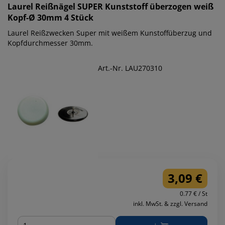
Laurel
Reißnägel SUPER Kunststoff überzogen weiß
Kopf-Ø 30mm 4 Stück
Laurel Reißzwecken Super mit weißem Kunstoffüberzug und
Kopfdurchmesser 30mm.
Art.-Nr. LAU270310
3,09 €
0.77 € / St
inkl. MwSt. & zzgl. Versand
Menge