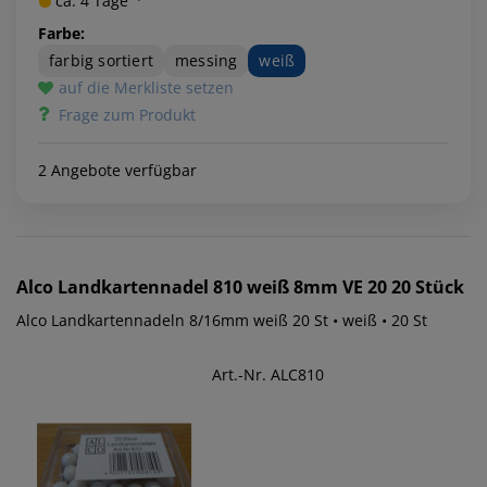
ca. 4 Tage ²⁾
Farbe:
farbig sortiert
messing
weiß
auf die Merkliste setzen
Frage zum Produkt
2 Angebote verfügbar
Alco
Landkartennadel 810 weiß 8mm VE 20 20 Stück
Alco Landkartennadeln 8/16mm weiß 20 St • weiß • 20 St
Art.-Nr. ALC810