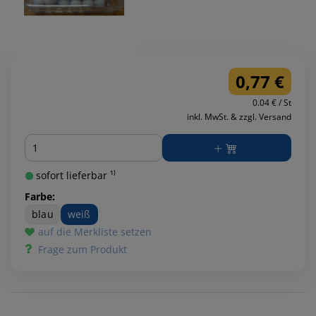
0,77 €
0.04 € / St
inkl. MwSt. & zzgl. Versand
Menge
sofort lieferbar ¹⁾
Farbe:
blau
weiß
auf die Merkliste setzen
Frage zum Produkt