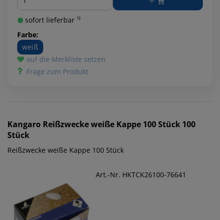
sofort lieferbar ¹⁾
Farbe:
weiß
auf die Merkliste setzen
Frage zum Produkt
Kangaro
Reißzwecke weiße Kappe 100 Stück 100
Stück
Reißzwecke weiße Kappe 100 Stück
Art.-Nr. HKTCK26100-76641