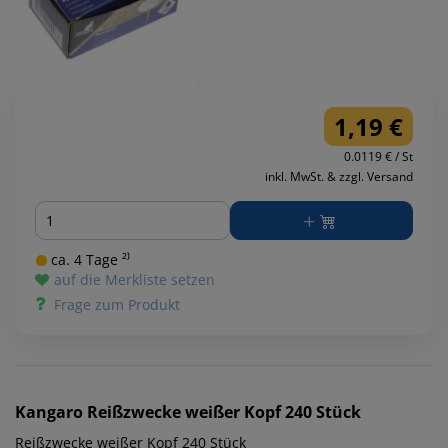
1,19 €
0.0119 € / St
inkl. MwSt. & zzgl. Versand
Menge
ca. 4 Tage ²⁾
auf die Merkliste setzen
Frage zum Produkt
Kangaro
Reißzwecke weißer Kopf 240 Stück
Reißzwecke weißer Kopf 240 Stück