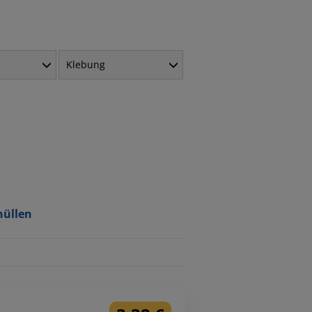
Klebung
hüllen