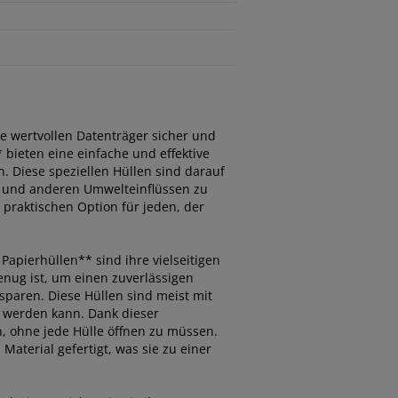
re wertvollen Datenträger sicher und
bieten eine einfache und effektive
 Diese speziellen Hüllen sind darauf
b und anderen Umwelteinflüssen zu
 praktischen Option für jeden, der
Papierhüllen** sind ihre vielseitigen
enug ist, um einen zuverlässigen
 sparen. Diese Hüllen sind meist mit
rt werden kann. Dank dieser
en, ohne jede Hülle öffnen zu müssen.
aterial gefertigt, was sie zu einer