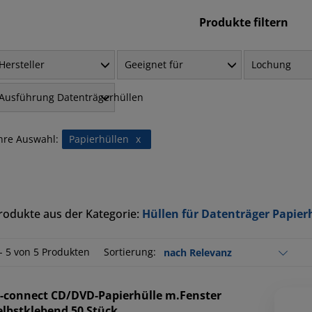
Produkte filtern
Hersteller
Geeignet für
Lochung
Ausführung Datenträgerhüllen
hre Auswahl:
Papierhüllen
x
rodukte aus der Kategorie:
Hüllen für Datenträger Papier
 - 5 von 5 Produkten
Sortierung:
-connect
CD/DVD-Papierhülle m.Fenster
elbstklebend 50 Stück