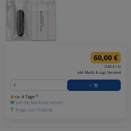
60,00 €
0.60 € / St
inkl. MwSt. & zzgl. Versand
Menge
ca. 4 Tage ²⁾
auf die Merkliste setzen
Frage zum Produkt