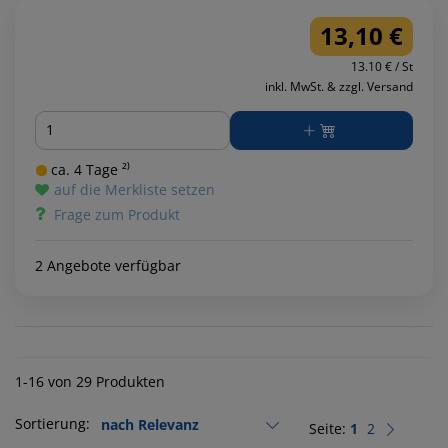
13,10 €
13.10 € / St
inkl. MwSt. & zzgl. Versand
Menge
ca. 4 Tage ²⁾
auf die Merkliste setzen
Frage zum Produkt
2 Angebote verfügbar
1-16 von 29 Produkten
Sortierung:
Seite:
1
2