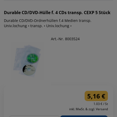
Durable
CD/DVD-Hülle f. 4 CDs transp. CEXP 5 Stück
Durable CD/DVD-Ordnerhüllen f.4 Medien transp.
Univ.lochung • transp. • Univ.lochung •
Art.-Nr. 8003524
5,16 €
1.03 € / St
inkl. MwSt. & zzgl. Versand