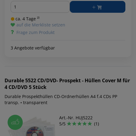
Menge
ca. 4 Tage ²⁾
auf die Merkliste setzen
Frage zum Produkt
3 Angebote verfügbar
Durable
5522 CD/DVD- Prospekt - Hüllen Cover M für
4 CD/DVD 5 Stück
Durable Prospekthüllen CD-Ordnerhüllen A4 f.4 CDs PP
transp. • transparent
Art.-Nr. HUJ5222
5/5
(1)