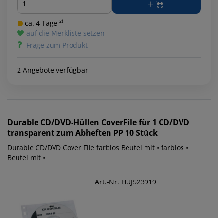
ca. 4 Tage ²⁾
auf die Merkliste setzen
Frage zum Produkt
2 Angebote verfügbar
Durable
CD/DVD-Hüllen CoverFile für 1 CD/DVD
transparent zum Abheften PP 10 Stück
Durable CD/DVD Cover File farblos Beutel mit • farblos •
Beutel mit •
Art.-Nr. HUJ523919