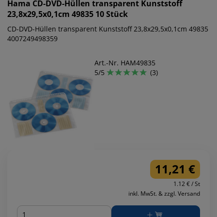
Hama
CD-DVD-Hüllen transparent Kunststoff
23,8x29,5x0,1cm 49835 10 Stück
CD-DVD-Hüllen transparent Kunststoff 23,8x29,5x0,1cm 49835
4007249498359
Art.-Nr. HAM49835
5/5
(3)
11,21 €
1.12 € / St
inkl. MwSt. & zzgl. Versand
Menge