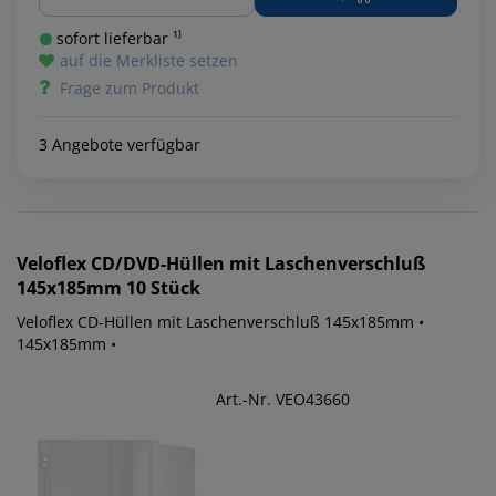
sofort lieferbar ¹⁾
auf die Merkliste setzen
Frage zum Produkt
3 Angebote verfügbar
Veloflex
CD/DVD-Hüllen mit Laschenverschluß
145x185mm 10 Stück
Veloflex CD-Hüllen mit Laschenverschluß 145x185mm •
145x185mm •
Art.-Nr. VEO43660