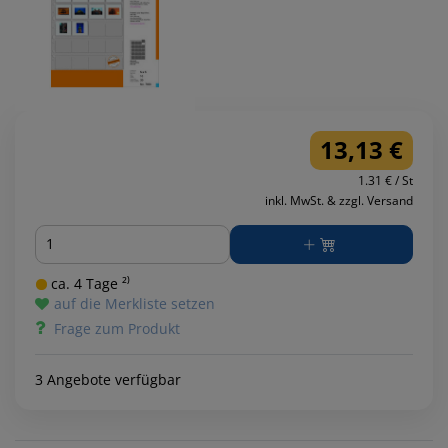
13,13 €
1.31 € / St
inkl. MwSt. & zzgl. Versand
Menge
ca. 4 Tage ²⁾
auf die Merkliste setzen
Frage zum Produkt
3 Angebote verfügbar