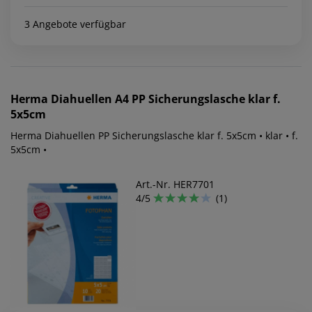
3 Angebote verfügbar
Herma
Diahuellen A4 PP Sicherungslasche klar f.
5x5cm
Herma Diahuellen PP Sicherungslasche klar f. 5x5cm • klar • f.
5x5cm •
Art.-Nr. HER7701
4/5
(1)