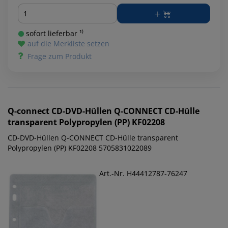
Menge
sofort lieferbar ¹⁾
auf die Merkliste setzen
Frage zum Produkt
Q-connect
CD-DVD-Hüllen Q-CONNECT CD-Hülle
transparent Polypropylen (PP) KF02208
CD-DVD-Hüllen Q-CONNECT CD-Hülle transparent
Polypropylen (PP) KF02208 5705831022089
Art.-Nr. H44412787-76247