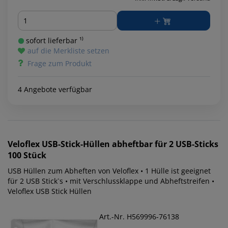
Menge
sofort lieferbar ¹⁾
auf die Merkliste setzen
Frage zum Produkt
4 Angebote verfügbar
Veloflex
USB-Stick-Hüllen abheftbar für 2 USB-Sticks
100 Stück
USB Hüllen zum Abheften von Veloflex • 1 Hülle ist geeignet
für 2 USB Stick`s • mit Verschlussklappe und Abheftstreifen •
Veloflex USB Stick Hüllen
Art.-Nr. H569996-76138