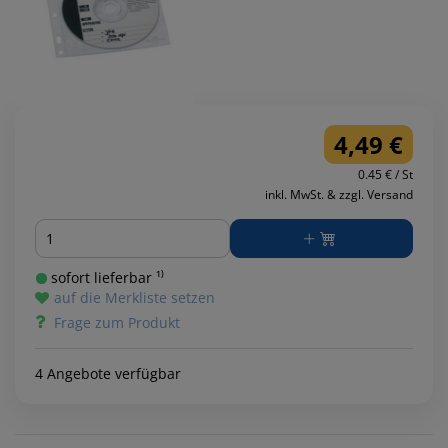
4,49 €
0.45 € / St
inkl. MwSt. & zzgl. Versand
Menge
sofort lieferbar ¹⁾
auf die Merkliste setzen
Frage zum Produkt
4 Angebote verfügbar