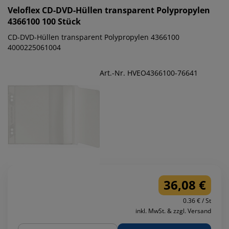
Veloflex
CD-DVD-Hüllen transparent Polypropylen
4366100 100 Stück
CD-DVD-Hüllen transparent Polypropylen 4366100
4000225061004
Art.-Nr. HVEO4366100-76641
36,08 €
0.36 € / St
inkl. MwSt. & zzgl. Versand
Menge