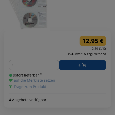
12,95 €
2.59 € / St
inkl. MwSt. & zzgl. Versand
Menge
sofort lieferbar ¹⁾
auf die Merkliste setzen
Frage zum Produkt
4 Angebote verfügbar