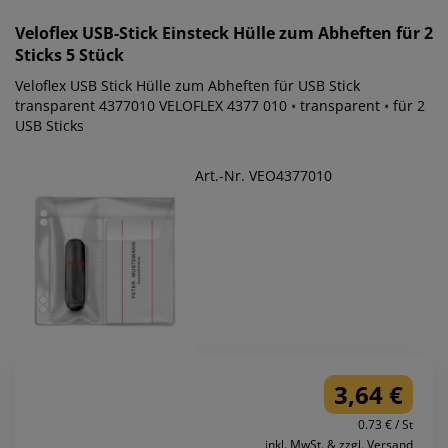
Veloflex
USB-Stick Einsteck Hülle zum Abheften für 2
Sticks 5 Stück
Veloflex USB Stick Hülle zum Abheften für USB Stick
transparent 4377010 VELOFLEX 4377 010 • transparent • für 2
USB Sticks
Art.-Nr. VEO4377010
3,64 €
0.73 € / St
inkl. MwSt. & zzgl. Versand