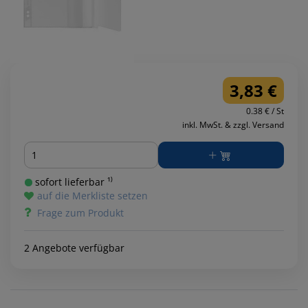
3,83 €
0.38 € / St
inkl. MwSt. & zzgl. Versand
Menge
sofort lieferbar ¹⁾
auf die Merkliste setzen
Frage zum Produkt
2 Angebote verfügbar