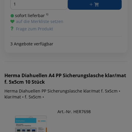
Menge
sofort lieferbar ¹⁾
auf die Merkliste setzen
Frage zum Produkt
3 Angebote verfügbar
Herma
Diahuellen A4 PP Sicherungslasche klar/mat
f. 5x5cm 10 Stück
Herma Diahuellen PP Sicherungslasche klar/mat f. 5x5cm •
klar/mat • f. 5x5cm •
Art.-Nr. HER7698