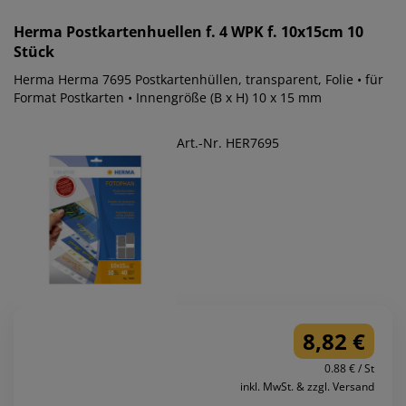
Herma
Postkartenhuellen f. 4 WPK f. 10x15cm 10
Stück
Herma Herma 7695 Postkartenhüllen, transparent, Folie • für
Format Postkarten • Innengröße (B x H) 10 x 15 mm
Art.-Nr. HER7695
8,82 €
0.88 € / St
inkl. MwSt. & zzgl. Versand