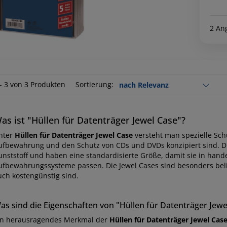
2 An
 - 3 von 3 Produkten
Sortierung:
as ist "Hüllen für Datenträger Jewel Case"?
nter
Hüllen für Datenträger Jewel Case
versteht man spezielle Schu
ufbewahrung und den Schutz von CDs und DVDs konzipiert sind. D
unststoff und haben eine standardisierte Größe, damit sie in hand
ufbewahrungssysteme passen. Die Jewel Cases sind besonders belie
uch kostengünstig sind.
as sind die Eigenschaften von "Hüllen für Datenträger Jewe
in herausragendes Merkmal der
Hüllen für Datenträger Jewel Cas