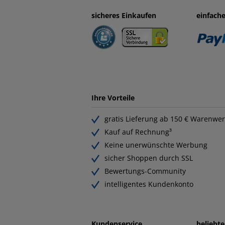
sicheres Einkaufen
einfach
Ihre Vorteile
gratis Lieferung ab 150 € Warenwer
Kauf auf Rechnung³
Keine unerwünschte Werbung
sicher Shoppen durch SSL
Bewertungs-Community
intelligentes Kundenkonto
Kundenservice
beliebt