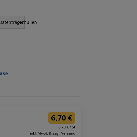
Datenträgerhüllen
Case
6,70 €
6.70 € / St
inkl. MwSt. & zzgl. Versand