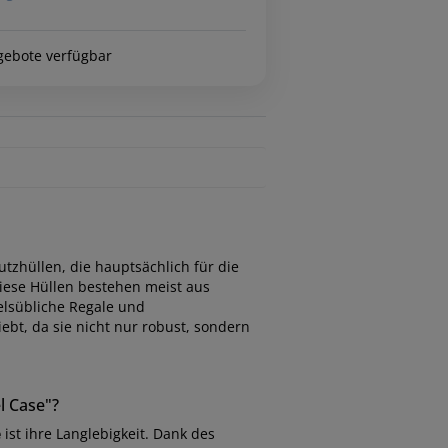
gebote verfügbar
tzhüllen, die hauptsächlich für die
iese Hüllen bestehen meist aus
elsübliche Regale und
bt, da sie nicht nur robust, sondern
l Case"?
e
ist ihre Langlebigkeit. Dank des