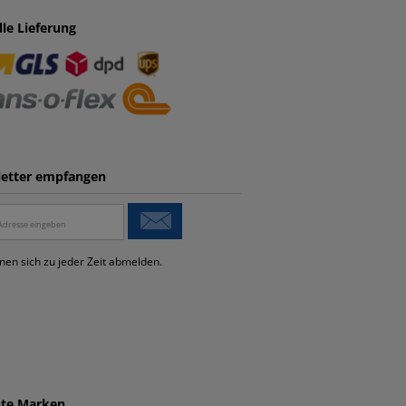
lle Lieferung
etter empfangen
nen sich zu jeder Zeit abmelden.
bte Marken