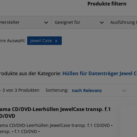
Produkte filtern
Hersteller
Geeignet für
Ausführung 
hre Auswahl:
Jewel Case
x
rodukte aus der Kategorie:
Hüllen für Datenträger Jewel 
 - 3 von 3 Produkten
Sortierung:
ama
CD/DVD-Leerhüllen JewelCase transp. f.1
D/DVD
ama CD/DVD-Leerhüllen JewelCase transp. f.1 CD/DVD •
ansp. • f.1 CD/DVD •