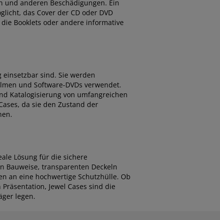
ern und anderen Beschädigungen. Ein
öglicht, das Cover der CD oder DVD
, die Booklets oder andere informative
g einsetzbar sind. Sie werden
ilmen und Software-DVDs verwendet.
und Katalogisierung von umfangreichen
ases, da sie den Zustand der
hen.
eale Lösung für die sichere
n Bauweise, transparenten Deckeln
gen an eine hochwertige Schutzhülle. Ob
Präsentation, Jewel Cases sind die
äger legen.