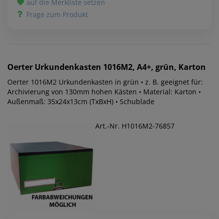
auf die Merkliste setzen
Frage zum Produkt
Oerter
Urkundenkasten 1016M2, A4+, grün, Karton
Oerter 1016M2 Urkundenkasten in grün • z. B. geeignet für:
Archivierung von 130mm hohen Kästen • Material: Karton •
Außenmaß: 35x24x13cm (TxBxH) • Schublade
Art.-Nr. H1016M2-76857