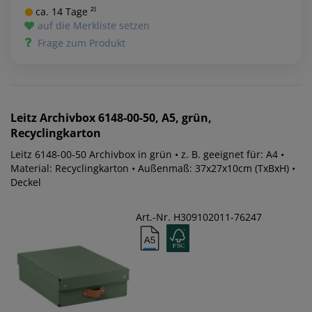
ca. 14 Tage ²⁾
auf die Merkliste setzen
Frage zum Produkt
Leitz
Archivbox 6148-00-50, A5, grün,
Recyclingkarton
Leitz 6148-00-50 Archivbox in grün • z. B. geeignet für: A4 •
Material: Recyclingkarton • Außenmaß: 37x27x10cm (TxBxH) •
Deckel
Art.-Nr. H309102011-76247