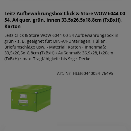
Leitz
Aufbewahrungsbox Click & Store WOW 6044-00-
54, A4 quer, grün, innen 33,5x26,5x18,8cm (TxBxH),
Karton
Leitz Click & Store WOW 6044-00-54 Aufbewahrungsbox in
grün • z. B. geeignet für: DIN-A4-Unterlagen, Hüllen,
Briefumschläge usw. • Material: Karton • Innenmaß:
33,5x26,5x18,8cm (TxBxH) • Außenmaß: 36,9x28,1x20cm
(TxBxH) • max. Tragfähigkeit: bis 9kg • Deckel
Art.-Nr. HLEI60440054-76495