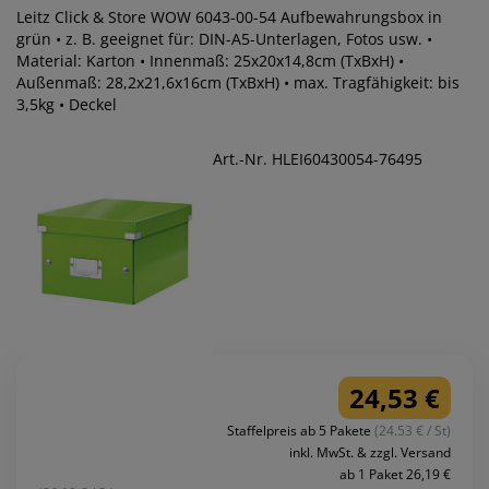
Leitz Click & Store WOW 6043-00-54 Aufbewahrungsbox in
grün • z. B. geeignet für: DIN-A5-Unterlagen, Fotos usw. •
Material: Karton • Innenmaß: 25x20x14,8cm (TxBxH) •
Außenmaß: 28,2x21,6x16cm (TxBxH) • max. Tragfähigkeit: bis
3,5kg • Deckel
Art.-Nr. HLEI60430054-76495
24,53 €
Staffelpreis ab 5 Pakete
(24.53 € / St)
inkl. MwSt. & zzgl. Versand
ab 1 Paket 26,19 €