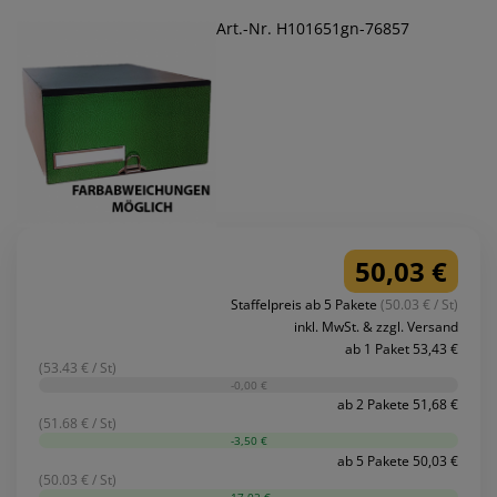
Art.-Nr. H101651gn-76857
50,03 €
Staffelpreis ab 5 Pakete
(50.03 € / St)
inkl. MwSt. & zzgl. Versand
ab 1 Paket 53,43 €
(53.43 € / St)
-0,00 €
ab 2 Pakete 51,68 €
(51.68 € / St)
-3,50 €
ab 5 Pakete 50,03 €
(50.03 € / St)
-17,02 €