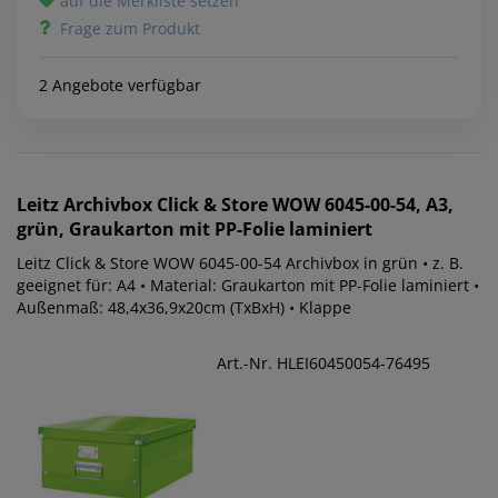
auf die Merkliste setzen
Frage zum Produkt
2 Angebote verfügbar
Leitz
Archivbox Click & Store WOW 6045-00-54, A3,
grün, Graukarton mit PP-Folie laminiert
Leitz Click & Store WOW 6045-00-54 Archivbox in grün • z. B.
geeignet für: A4 • Material: Graukarton mit PP-Folie laminiert •
Außenmaß: 48,4x36,9x20cm (TxBxH) • Klappe
Art.-Nr. HLEI60450054-76495