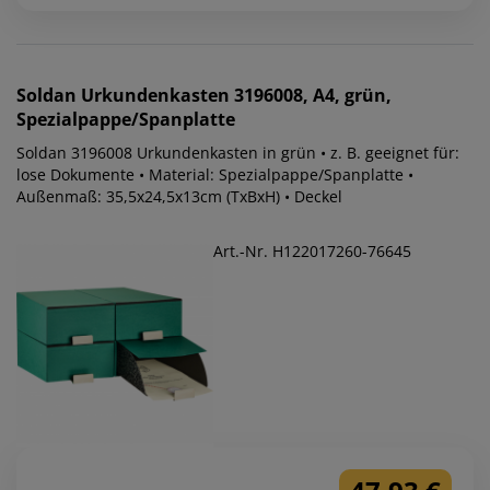
Soldan
Urkundenkasten 3196008, A4, grün,
Spezialpappe/Spanplatte
Soldan 3196008 Urkundenkasten in grün • z. B. geeignet für:
lose Dokumente • Material: Spezialpappe/Spanplatte •
Außenmaß: 35,5x24,5x13cm (TxBxH) • Deckel
Art.-Nr. H122017260-76645