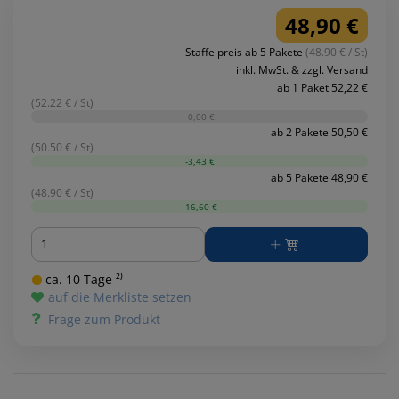
48,90 €
Staffelpreis ab 5 Pakete
(48.90 € / St)
inkl. MwSt. & zzgl. Versand
ab 1 Paket 52,22 €
(52.22 € / St)
-0,00 €
ab 2 Pakete 50,50 €
(50.50 € / St)
-3,43 €
ab 5 Pakete 48,90 €
(48.90 € / St)
-16,60 €
Menge
ca. 10 Tage ²⁾
auf die Merkliste setzen
Frage zum Produkt