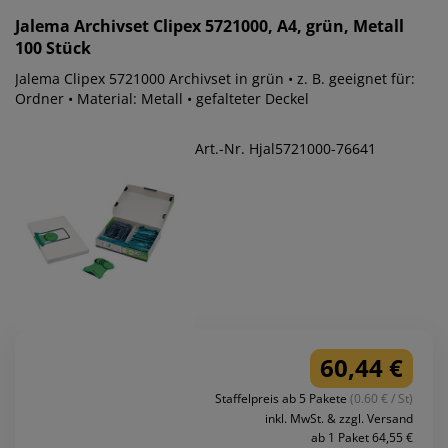
Jalema
Archivset Clipex 5721000, A4, grün, Metall
100 Stück
Jalema Clipex 5721000 Archivset in grün • z. B. geeignet für:
Ordner • Material: Metall • gefalteter Deckel
Art.-Nr. Hjal5721000-76641
60,44 €
Staffelpreis ab 5 Pakete
(0.60 € / St)
inkl. MwSt. & zzgl. Versand
ab 1 Paket 64,55 €