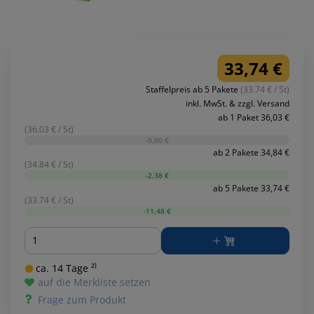
33,74 €
Staffelpreis ab 5 Pakete
(33.74 € / St)
inkl. MwSt. & zzgl. Versand
ab 1 Paket 36,03 €
(36.03 € / St)
-0,00 €
ab 2 Pakete 34,84 €
(34.84 € / St)
-2,38 €
ab 5 Pakete 33,74 €
(33.74 € / St)
-11,48 €
Menge
ca. 14 Tage ²⁾
auf die Merkliste setzen
Frage zum Produkt