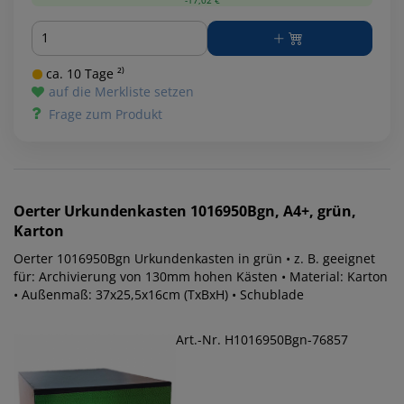
Menge
ca. 10 Tage ²⁾
auf die Merkliste setzen
Frage zum Produkt
Oerter
Urkundenkasten 1016950Bgn, A4+, grün,
Karton
Oerter 1016950Bgn Urkundenkasten in grün • z. B. geeignet
für: Archivierung von 130mm hohen Kästen • Material: Karton
• Außenmaß: 37x25,5x16cm (TxBxH) • Schublade
Art.-Nr. H1016950Bgn-76857