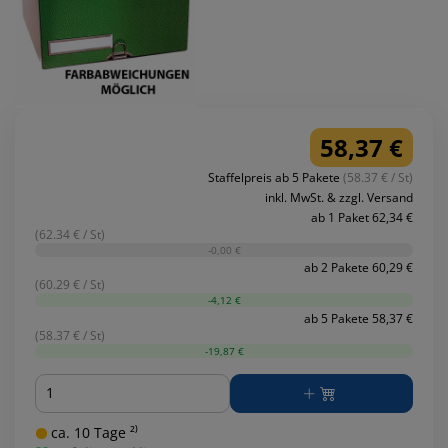
58,37 €
Staffelpreis ab 5 Pakete
(58.37 € / St)
inkl. MwSt. & zzgl. Versand
ab 1 Paket 62,34 €
(62.34 € / St)
-0,00 €
ab 2 Pakete 60,29 €
(60.29 € / St)
-4,12 €
ab 5 Pakete 58,37 €
(58.37 € / St)
-19,87 €
Menge
ca. 10 Tage ²⁾