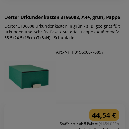
Oerter
Urkundenkasten 3196008, A4+, grün, Pappe
Oerter 3196008 Urkundenkasten in grün • z. B. geeignet für:
Urkunden und Schriftstücke • Material: Pappe • Außenmaß:
35,5x24,5x13cm (TxBxH) • Schublade
Art.-Nr. H3196008-76857
44,54 €
Staffelpreis ab 5 Pakete
(44.54 € / St)