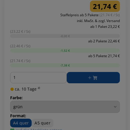
21,74 €
Staffelpreis ab 5 Pakete
(21.74 € / St)
inkl. MwSt. & zzgl. Versand
ab 1 Paket 23,22 €
(23.22 € / St)
-0,00 €
ab 2 Pakete 22,46 €
(22.46 € / St)
-1,52 €
ab 5 Pakete 21,74 €
(21.74 € / St)
-7,38 €
Menge
ca. 10 Tage ²⁾
Farbe:
Format:
A4 quer
A5 quer