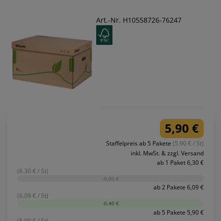
Art.-Nr. H10558726-76247
5,90 €
Staffelpreis ab 5 Pakete
(5.90 € / St)
inkl. MwSt. & zzgl. Versand
ab 1 Paket 6,30 €
(6.30 € / St)
-0,00 €
ab 2 Pakete 6,09 €
(6.09 € / St)
-0,40 €
ab 5 Pakete 5,90 €
(5.90 € / St)