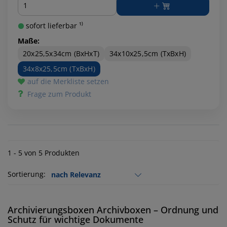
Menge
sofort lieferbar ¹⁾
Maße:
20x25,5x34cm (BxHxT)
34x10x25,5cm (TxBxH)
34x8x25,5cm (TxBxH)
auf die Merkliste setzen
Frage zum Produkt
1 - 5 von 5 Produkten
Sortierung:
Archivierungsboxen Archivboxen – Ordnung und
Schutz für wichtige Dokumente