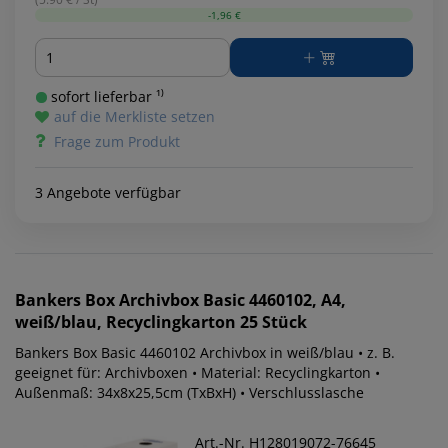
-1,96 €
Menge
sofort lieferbar ¹⁾
auf die Merkliste setzen
Frage zum Produkt
3 Angebote verfügbar
Bankers Box
Archivbox Basic 4460102, A4,
weiß/blau, Recyclingkarton 25 Stück
Bankers Box Basic 4460102 Archivbox in weiß/blau • z. B.
geeignet für: Archivboxen • Material: Recyclingkarton •
Außenmaß: 34x8x25,5cm (TxBxH) • Verschlusslasche
Art.-Nr. H128019072-76645