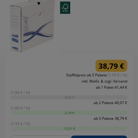
38,79 €
Staffelpreis ab 5 Pakete
(1.55 € / St)
inkl. MwSt. & zzgl. Versand
ab 1 Paket 41,44 €
(1.66 € / St)
-0,00 €
ab 2 Pakete 40,07 €
(1.60 € / St)
-2,74 €
ab 5 Pakete 38,79 €
(1.55 € / St)
-13,21 €