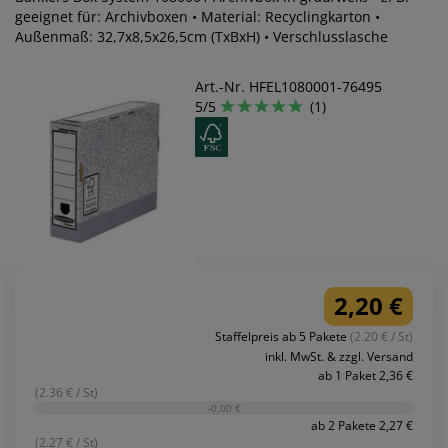
geeignet für: Archivboxen • Material: Recyclingkarton •
Außenmaß: 32,7x8,5x26,5cm (TxBxH) • Verschlusslasche
Art.-Nr. HFEL1080001-76495
5/5
(1)
2,20 €
Staffelpreis ab 5 Pakete
(2.20 € / St)
inkl. MwSt. & zzgl. Versand
ab 1 Paket 2,36 €
(2.36 € / St)
-0,00 €
ab 2 Pakete 2,27 €
(2.27 € / St)