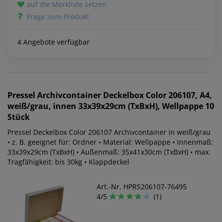
auf die Merkliste setzen
Frage zum Produkt
4 Angebote verfügbar
Pressel
Archivcontainer Deckelbox Color 206107, A4,
weiß/grau, innen 33x39x29cm (TxBxH), Wellpappe 10
Stück
Pressel Deckelbox Color 206107 Archivcontainer in weiß/grau
• z. B. geeignet für: Ordner • Material: Wellpappe • Innenmaß:
33x39x29cm (TxBxH) • Außenmaß: 35x41x30cm (TxBxH) • max.
Tragfähigkeit: bis 30kg • Klappdeckel
Art.-Nr. HPRS206107-76495
4/5
(1)