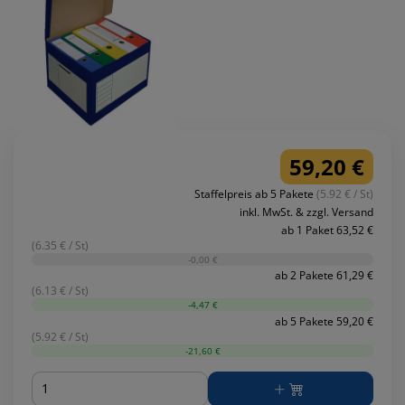
59,20 €
Staffelpreis ab 5 Pakete
(5.92 € / St)
inkl. MwSt. & zzgl. Versand
ab 1 Paket 63,52 €
(6.35 € / St)
-0,00 €
ab 2 Pakete 61,29 €
(6.13 € / St)
-4,47 €
ab 5 Pakete 59,20 €
(5.92 € / St)
-21,60 €
Menge