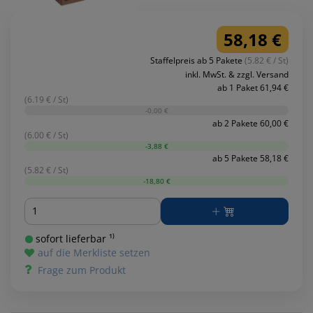
58,18 €
Staffelpreis ab 5 Pakete
(5.82 € / St)
inkl. MwSt. & zzgl. Versand
ab 1 Paket 61,94 €
(6.19 € / St)
-0,00 €
ab 2 Pakete 60,00 €
(6.00 € / St)
-3,88 €
ab 5 Pakete 58,18 €
(5.82 € / St)
-18,80 €
Menge
sofort lieferbar ¹⁾
auf die Merkliste setzen
Frage zum Produkt