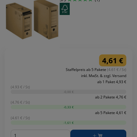
4,61 €
Staffelpreis ab 5 Pakete
(4.61 € / St)
inkl. MwSt. & zzgl. Versand
ab 1 Paket 4,93 €
(4.93 € / St)
-0,00 €
ab 2 Pakete 4,76 €
(4.76 € / St)
-0,33 €
ab 5 Pakete 4,61 €
(4.61 € / St)
-1,61 €
Menge