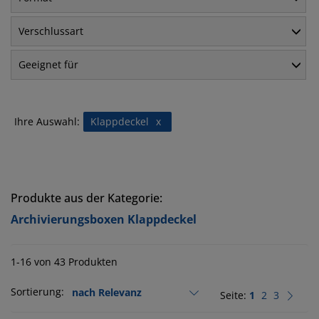
Verschlussart
Geeignet für
Ihre Auswahl:
Klappdeckel
x
Produkte aus der Kategorie:
Archivierungsboxen Klappdeckel
1-16 von 43 Produkten
Sortierung:
Seite:
1
2
3