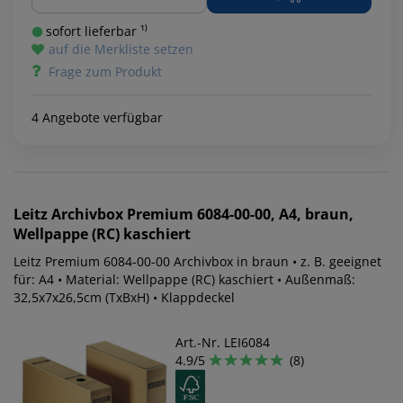
sofort lieferbar ¹⁾
auf die Merkliste setzen
Frage zum Produkt
4 Angebote verfügbar
Leitz
Archivbox Premium 6084-00-00, A4, braun,
Wellpappe (RC) kaschiert
Leitz Premium 6084-00-00 Archivbox in braun • z. B. geeignet
für: A4 • Material: Wellpappe (RC) kaschiert • Außenmaß:
32,5x7x26,5cm (TxBxH) • Klappdeckel
Art.-Nr. LEI6084
4.9/5
(8)