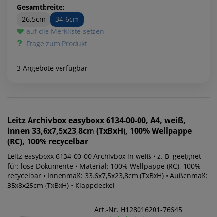
Gesamtbreite:
26,5cm
34,6cm
auf die Merkliste setzen
Frage zum Produkt
3 Angebote verfügbar
Leitz
Archivbox easyboxx 6134-00-00, A4, weiß,
innen 33,6x7,5x23,8cm (TxBxH), 100% Wellpappe
(RC), 100% recycelbar
Leitz easyboxx 6134-00-00 Archivbox in weiß • z. B. geeignet
für: lose Dokumente • Material: 100% Wellpappe (RC), 100%
recycelbar • Innenmaß: 33,6x7,5x23,8cm (TxBxH) • Außenmaß:
35x8x25cm (TxBxH) • Klappdeckel
Art.-Nr. H128016201-76645