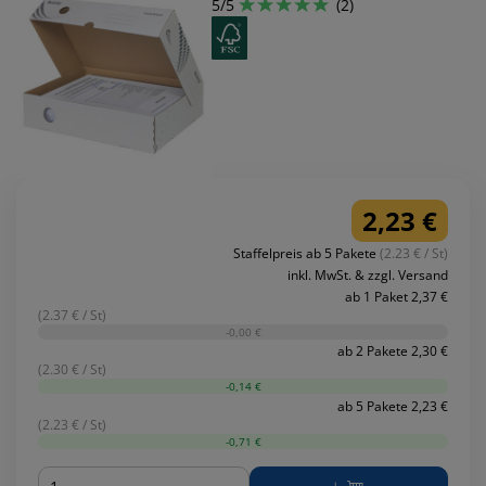
5/5
(2)
2,23 €
Staffelpreis ab 5 Pakete
(2.23 € / St)
inkl. MwSt. & zzgl. Versand
ab 1 Paket 2,37 €
(2.37 € / St)
-0,00 €
ab 2 Pakete 2,30 €
(2.30 € / St)
-0,14 €
ab 5 Pakete 2,23 €
(2.23 € / St)
-0,71 €
Menge