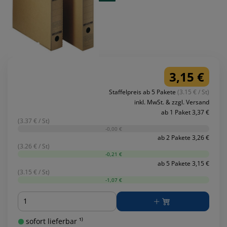
3,15 €
Staffelpreis ab 5 Pakete
(3.15 € / St)
inkl. MwSt. & zzgl. Versand
ab 1 Paket 3,37 €
(3.37 € / St)
-0,00 €
ab 2 Pakete 3,26 €
(3.26 € / St)
-0,21 €
ab 5 Pakete 3,15 €
(3.15 € / St)
-1,07 €
Menge
sofort lieferbar ¹⁾