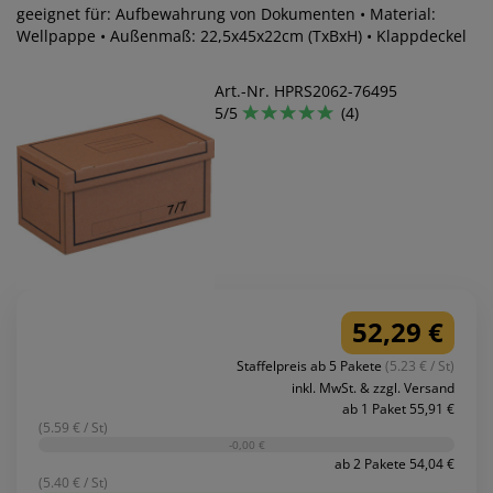
geeignet für: Aufbewahrung von Dokumenten • Material:
Wellpappe • Außenmaß: 22,5x45x22cm (TxBxH) • Klappdeckel
Art.-Nr. HPRS2062-76495
5/5
(4)
52,29 €
Staffelpreis ab 5 Pakete
(5.23 € / St)
inkl. MwSt. & zzgl. Versand
ab 1 Paket 55,91 €
(5.59 € / St)
-0,00 €
ab 2 Pakete 54,04 €
(5.40 € / St)