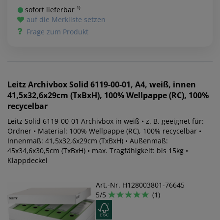
sofort lieferbar ¹⁾
auf die Merkliste setzen
Frage zum Produkt
Leitz
Archivbox Solid 6119-00-01, A4, weiß, innen
41,5x32,6x29cm (TxBxH), 100% Wellpappe (RC), 100%
recycelbar
Leitz Solid 6119-00-01 Archivbox in weiß • z. B. geeignet für:
Ordner • Material: 100% Wellpappe (RC), 100% recycelbar •
Innenmaß: 41,5x32,6x29cm (TxBxH) • Außenmaß:
45x34,6x30,5cm (TxBxH) • max. Tragfähigkeit: bis 15kg •
Klappdeckel
Art.-Nr. H128003801-76645
5/5
(1)