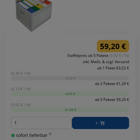
59,20 €
Staffelpreis ab 5 Pakete
(5.92 € / St)
inkl. MwSt. & zzgl. Versand
ab 1 Paket 63,52 €
(6.35 € / St)
-0,00 €
ab 2 Pakete 61,29 €
(6.13 € / St)
-4,47 €
ab 5 Pakete 59,20 €
(5.92 € / St)
-21,60 €
Menge
sofort lieferbar ¹⁾