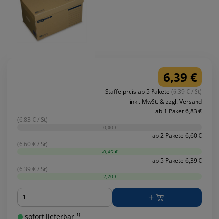
6,39 €
Staffelpreis ab 5 Pakete
(6.39 € / St)
inkl. MwSt. & zzgl. Versand
ab 1 Paket 6,83 €
(6.83 € / St)
-0,00 €
ab 2 Pakete 6,60 €
(6.60 € / St)
-0,45 €
ab 5 Pakete 6,39 €
(6.39 € / St)
-2,20 €
Menge
sofort lieferbar ¹⁾