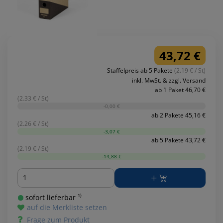
43,72 €
Staffelpreis ab 5 Pakete
(2.19 € / St)
inkl. MwSt. & zzgl. Versand
ab 1 Paket 46,70 €
(2.33 € / St)
-0,00 €
ab 2 Pakete 45,16 €
(2.26 € / St)
-3,07 €
ab 5 Pakete 43,72 €
(2.19 € / St)
-14,88 €
Menge
sofort lieferbar ¹⁾
auf die Merkliste setzen
Frage zum Produkt