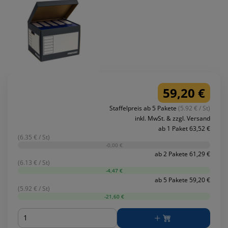
59,20 €
Staffelpreis ab 5 Pakete
(5.92 € / St)
inkl. MwSt. & zzgl. Versand
ab 1 Paket 63,52 €
(6.35 € / St)
-0,00 €
ab 2 Pakete 61,29 €
(6.13 € / St)
-4,47 €
ab 5 Pakete 59,20 €
(5.92 € / St)
-21,60 €
Menge