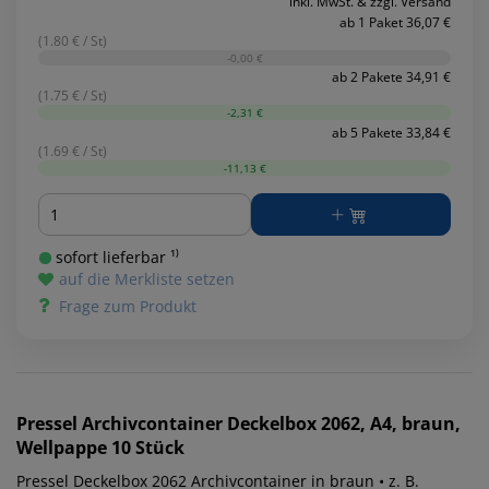
inkl. MwSt. & zzgl. Versand
ab 1 Paket 36,07 €
(1.80 € / St)
-0,00 €
ab 2 Pakete 34,91 €
(1.75 € / St)
-2,31 €
ab 5 Pakete 33,84 €
(1.69 € / St)
-11,13 €
Menge
sofort lieferbar ¹⁾
auf die Merkliste setzen
Frage zum Produkt
Pressel
Archivcontainer Deckelbox 2062, A4, braun,
Wellpappe 10 Stück
Pressel Deckelbox 2062 Archivcontainer in braun • z. B.