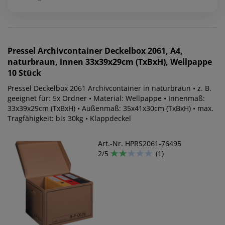
Pressel
Archivcontainer Deckelbox 2061, A4,
naturbraun, innen 33x39x29cm (TxBxH), Wellpappe
10 Stück
Pressel Deckelbox 2061 Archivcontainer in naturbraun • z. B.
geeignet für: 5x Ordner • Material: Wellpappe • Innenmaß:
33x39x29cm (TxBxH) • Außenmaß: 35x41x30cm (TxBxH) • max.
Tragfähigkeit: bis 30kg • Klappdeckel
Art.-Nr. HPRS2061-76495
2/5
(1)