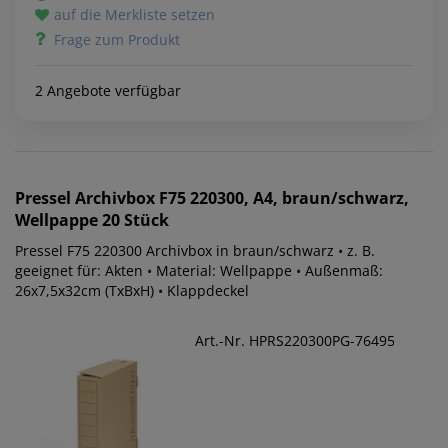
auf die Merkliste setzen
Frage zum Produkt
2 Angebote verfügbar
Pressel
Archivbox F75 220300, A4, braun/schwarz,
Wellpappe 20 Stück
Pressel F75 220300 Archivbox in braun/schwarz • z. B.
geeignet für: Akten • Material: Wellpappe • Außenmaß:
26x7,5x32cm (TxBxH) • Klappdeckel
Art.-Nr. HPRS220300PG-76495