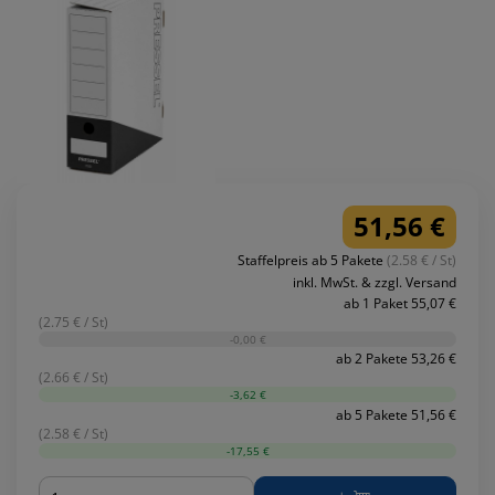
51,56 €
Staffelpreis ab 5 Pakete
(2.58 € / St)
inkl. MwSt. & zzgl. Versand
ab 1 Paket 55,07 €
(2.75 € / St)
-0,00 €
ab 2 Pakete 53,26 €
(2.66 € / St)
-3,62 €
ab 5 Pakete 51,56 €
(2.58 € / St)
-17,55 €
Menge