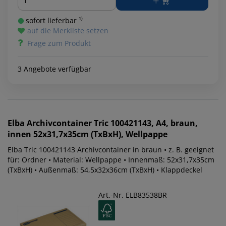
sofort lieferbar ¹⁾
auf die Merkliste setzen
Frage zum Produkt
3 Angebote verfügbar
Elba
Archivcontainer Tric 100421143, A4, braun,
innen 52x31,7x35cm (TxBxH), Wellpappe
Elba Tric 100421143 Archivcontainer in braun • z. B. geeignet
für: Ordner • Material: Wellpappe • Innenmaß: 52x31,7x35cm
(TxBxH) • Außenmaß: 54,5x32x36cm (TxBxH) • Klappdeckel
Art.-Nr. ELB83538BR