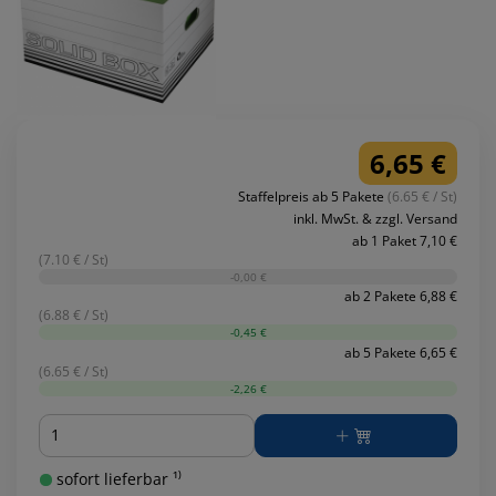
6,65 €
Staffelpreis ab 5 Pakete
(6.65 € / St)
inkl. MwSt. & zzgl. Versand
ab 1 Paket 7,10 €
(7.10 € / St)
-0,00 €
ab 2 Pakete 6,88 €
(6.88 € / St)
-0,45 €
ab 5 Pakete 6,65 €
(6.65 € / St)
-2,26 €
Menge
sofort lieferbar ¹⁾