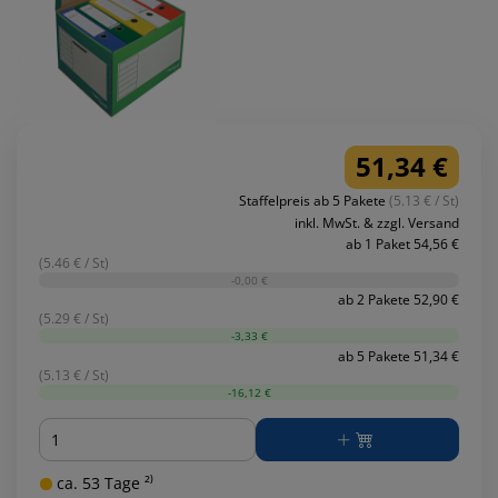
51,34 €
Staffelpreis ab 5 Pakete
(5.13 € / St)
inkl. MwSt. & zzgl. Versand
ab 1 Paket 54,56 €
(5.46 € / St)
-0,00 €
ab 2 Pakete 52,90 €
(5.29 € / St)
-3,33 €
ab 5 Pakete 51,34 €
(5.13 € / St)
-16,12 €
Menge
ca. 53 Tage ²⁾