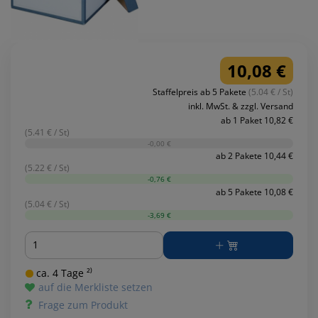
10,08 €
Staffelpreis ab 5 Pakete
(5.04 € / St)
inkl. MwSt. & zzgl. Versand
ab 1 Paket 10,82 €
(5.41 € / St)
-0,00 €
ab 2 Pakete 10,44 €
(5.22 € / St)
-0,76 €
ab 5 Pakete 10,08 €
(5.04 € / St)
-3,69 €
Menge
ca. 4 Tage ²⁾
auf die Merkliste setzen
Frage zum Produkt