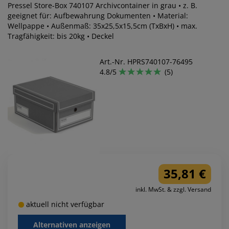
Pressel Store-Box 740107 Archivcontainer in grau • z. B.
geeignet für: Aufbewahrung Dokumenten • Material:
Wellpappe • Außenmaß: 35x25,5x15,5cm (TxBxH) • max.
Tragfähigkeit: bis 20kg • Deckel
Art.-Nr. HPRS740107-76495
4.8/5
(5)
35,81 €
inkl. MwSt. & zzgl. Versand
aktuell nicht verfügbar
Alternativen anzeigen