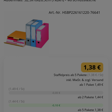
Art.-Nr. HSBP226161220-76641
1,38 €
Staffelpreis ab 5 Pakete
(1.38 € / St)
inkl. MwSt. & zzgl. Versand
ab 1 Paket 1,49 €
(1.49 € / St)
-0,00 €
ab 2 Pakete 1,44 €
(1.44 € / St)
-0,10 €
ab 5 Pakete 1,38 €