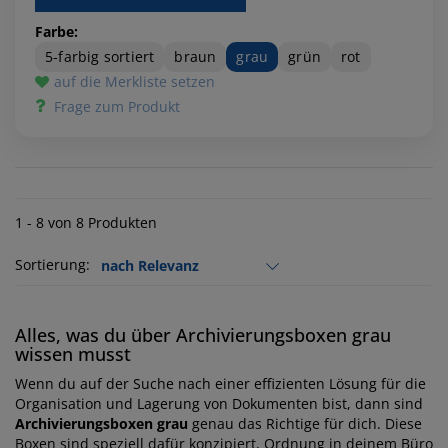
Farbe:
5-farbig sortiert
braun
grau
grün
rot
auf die Merkliste setzen
Frage zum Produkt
1 - 8 von 8 Produkten
Sortierung:
Alles, was du über Archivierungsboxen grau
wissen musst
Wenn du auf der Suche nach einer effizienten Lösung für die
Organisation und Lagerung von Dokumenten bist, dann sind
Archivierungsboxen grau
genau das Richtige für dich. Diese
Boxen sind speziell dafür konzipiert, Ordnung in deinem Büro