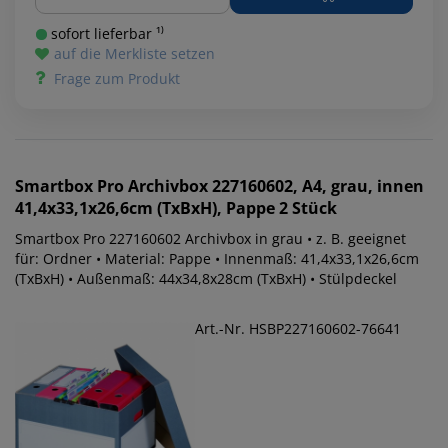
sofort lieferbar ¹⁾
auf die Merkliste setzen
Frage zum Produkt
Smartbox Pro
Archivbox 227160602, A4, grau, innen
41,4x33,1x26,6cm (TxBxH), Pappe 2 Stück
Smartbox Pro 227160602 Archivbox in grau • z. B. geeignet
für: Ordner • Material: Pappe • Innenmaß: 41,4x33,1x26,6cm
(TxBxH) • Außenmaß: 44x34,8x28cm (TxBxH) • Stülpdeckel
Art.-Nr. HSBP227160602-76641