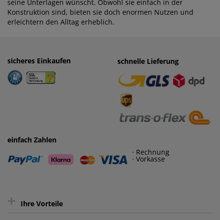
seine Unterlagen wünscht. Obwohl sie einfach in der
Konstruktion sind, bieten sie doch enormen Nutzen und
erleichtern den Alltag erheblich.
sicheres Einkaufen
einfaches Zahlen
schnelle Lieferung
· Rechnung
· Vorkasse
einfach Zahlen
· Rechnung
· Vorkasse
+
Ihre Vorteile