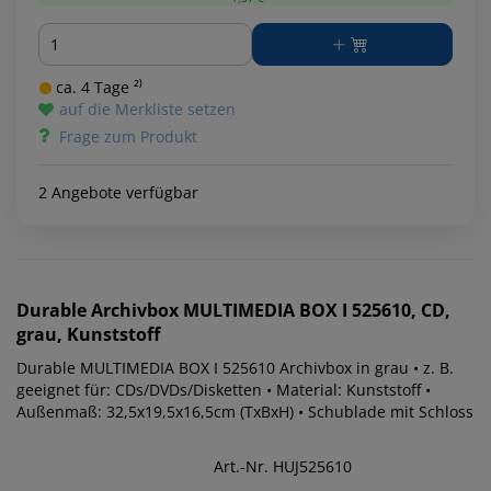
Menge
ca. 4 Tage ²⁾
auf die Merkliste setzen
Frage zum Produkt
2 Angebote verfügbar
Durable
Archivbox MULTIMEDIA BOX I 525610, CD,
grau, Kunststoff
Durable MULTIMEDIA BOX I 525610 Archivbox in grau • z. B.
geeignet für: CDs/DVDs/Disketten • Material: Kunststoff •
Außenmaß: 32,5x19,5x16,5cm (TxBxH) • Schublade mit Schloss
Art.-Nr. HUJ525610