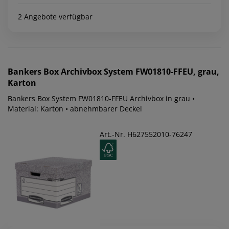
2 Angebote verfügbar
Bankers Box
Archivbox System FW01810-FFEU, grau,
Karton
Bankers Box System FW01810-FFEU Archivbox in grau •
Material: Karton • abnehmbarer Deckel
Art.-Nr. H627552010-76247