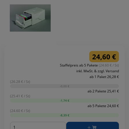
24,60 €
Staffelpreis ab 5 Pakete
(24.60 € / St)
inkl. MwSt. & zzgl. Versand
ab 1 Paket 26,28 €
(26.28 € / St)
-0,00 €
ab 2 Pakete 25,41 €
(25.41 € / St)
-1,74 €
ab 5 Pakete 24,60 €
(24.60 € / St)
-8,39 €
Menge