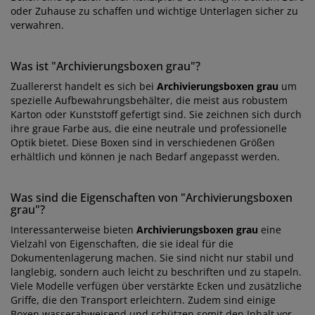
oder Zuhause zu schaffen und wichtige Unterlagen sicher zu
verwahren.
Was ist "Archivierungsboxen grau"?
Zuallererst handelt es sich bei
Archivierungsboxen grau
um
spezielle Aufbewahrungsbehälter, die meist aus robustem
Karton oder Kunststoff gefertigt sind. Sie zeichnen sich durch
ihre graue Farbe aus, die eine neutrale und professionelle
Optik bietet. Diese Boxen sind in verschiedenen Größen
erhältlich und können je nach Bedarf angepasst werden.
Was sind die Eigenschaften von "Archivierungsboxen
grau"?
Interessanterweise bieten
Archivierungsboxen grau
eine
Vielzahl von Eigenschaften, die sie ideal für die
Dokumentenlagerung machen. Sie sind nicht nur stabil und
langlebig, sondern auch leicht zu beschriften und zu stapeln.
Viele Modelle verfügen über verstärkte Ecken und zusätzliche
Griffe, die den Transport erleichtern. Zudem sind einige
Boxen wasserabweisend und schützen somit den Inhalt vor