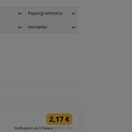
Papiergrammatur
Hersteller
2,17 €
Staffelpreis ab 3 Pakete
(0.02 € / St)