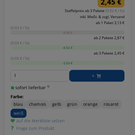
2,45 €
Staffelpreis ab 3 Pakete
(0.02 € / St)
inkl. MwSt. & zzgl. Versand
ab 1 Paket 3,13 €
(0.03 € / St)
-0,00 €
ab 2 Pakete 2,87 €
(0.03 € / St)
-0,52 €
ab 3 Pakete 2,45 €
(0.02 € / St)
-2,03 €
Menge
sofort lieferbar ¹⁾
Farbe:
blau
chamois
gelb
grün
orange
rosarot
weiß
auf die Merkliste setzen
Frage zum Produkt