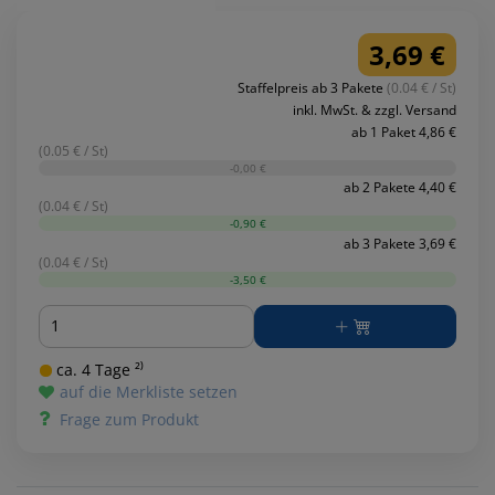
3,69 €
Staffelpreis ab 3 Pakete
(0.04 € / St)
inkl. MwSt. & zzgl. Versand
ab 1 Paket 4,86 €
(0.05 € / St)
-0,00 €
ab 2 Pakete 4,40 €
(0.04 € / St)
-0,90 €
ab 3 Pakete 3,69 €
(0.04 € / St)
-3,50 €
Menge
ca. 4 Tage ²⁾
auf die Merkliste setzen
Frage zum Produkt