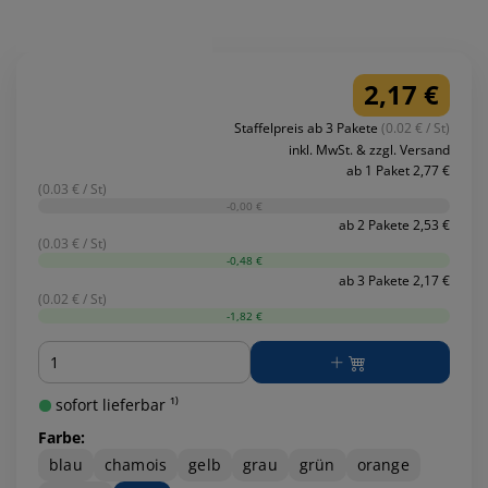
2,17 €
Staffelpreis ab 3 Pakete
(0.02 € / St)
inkl. MwSt. & zzgl. Versand
ab 1 Paket 2,77 €
(0.03 € / St)
-0,00 €
ab 2 Pakete 2,53 €
(0.03 € / St)
-0,48 €
ab 3 Pakete 2,17 €
(0.02 € / St)
-1,82 €
Menge
sofort lieferbar ¹⁾
Farbe:
blau
chamois
gelb
grau
grün
orange