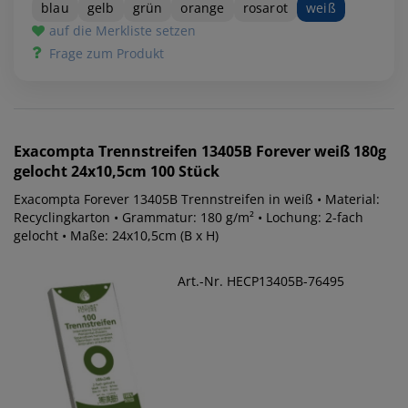
blau
gelb
grün
orange
rosarot
weiß
auf die Merkliste setzen
Frage zum Produkt
Exacompta
Trennstreifen 13405B Forever weiß 180g
gelocht 24x10,5cm 100 Stück
Exacompta Forever 13405B Trennstreifen in weiß • Material:
Recyclingkarton • Grammatur: 180 g/m² • Lochung: 2-fach
gelocht • Maße: 24x10,5cm (B x H)
Art.-Nr. HECP13405B-76495