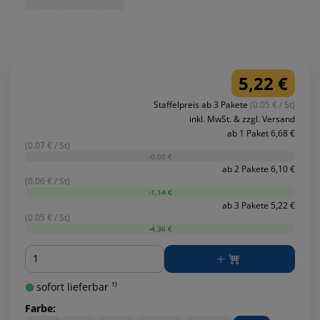
5,22 €
Staffelpreis ab 3 Pakete
(0.05 € / St)
inkl. MwSt. & zzgl. Versand
ab 1 Paket 6,68 €
(0.07 € / St)
-0,00 €
ab 2 Pakete 6,10 €
(0.06 € / St)
-1,14 €
ab 3 Pakete 5,22 €
(0.05 € / St)
-4,36 €
Menge
sofort lieferbar ¹⁾
Farbe: