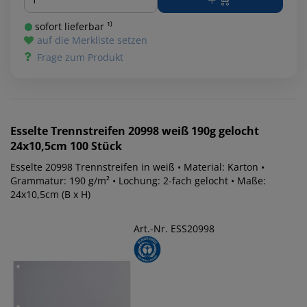
sofort lieferbar ¹⁾
auf die Merkliste setzen
Frage zum Produkt
Esselte
Trennstreifen 20998 weiß 190g gelocht
24x10,5cm 100 Stück
Esselte 20998 Trennstreifen in weiß • Material: Karton •
Grammatur: 190 g/m² • Lochung: 2-fach gelocht • Maße:
24x10,5cm (B x H)
Art.-Nr. ESS20998