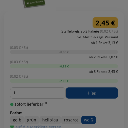
2,45 €
Staffelpreis ab 3 Pakete
(0.02 € / St)
inkl. MwSt. & zzgl. Versand
ab 1 Paket 3,13 €
(0.03 € / St)
-0,00 €
ab 2 Pakete 2,87 €
(0.03 € / St)
-0,52 €
ab 3 Pakete 2,45 €
(0.02 € / St)
-2,03 €
Menge
sofort lieferbar ¹⁾
Farbe:
gelb
grün
hellblau
rosarot
weiß
auf die Merkliste setzen