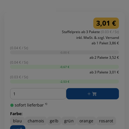
3,01 €
Staffelpreis ab 3 Pakete
(0.03 € / St)
inkl. MwSt. & zzgl. Versand
ab 1 Paket 3,86 €
(0.04 € / St)
-0,00 €
ab 2 Pakete 3,52 €
(0.04 € / St)
-0,67 €
ab 3 Pakete 3,01 €
(0.03 € / St)
-2,53 €
Menge
sofort lieferbar ¹⁾
Farbe:
blau
chamois
gelb
grün
orange
rosarot