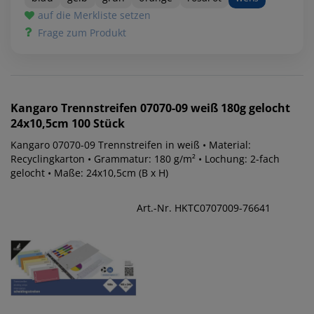
auf die Merkliste setzen
Frage zum Produkt
Kangaro
Trennstreifen 07070-09 weiß 180g gelocht
24x10,5cm 100 Stück
Kangaro 07070-09 Trennstreifen in weiß • Material:
Recyclingkarton • Grammatur: 180 g/m² • Lochung: 2-fach
gelocht • Maße: 24x10,5cm (B x H)
Art.-Nr. HKTC0707009-76641