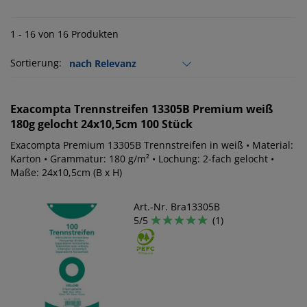
1 - 16 von 16 Produkten
Sortierung:
Exacompta
Trennstreifen 13305B Premium weiß
180g gelocht 24x10,5cm 100 Stück
Exacompta Premium 13305B Trennstreifen in weiß • Material:
Karton • Grammatur: 180 g/m² • Lochung: 2-fach gelocht •
Maße: 24x10,5cm (B x H)
Art.-Nr. Bra13305B
5/5
(1)