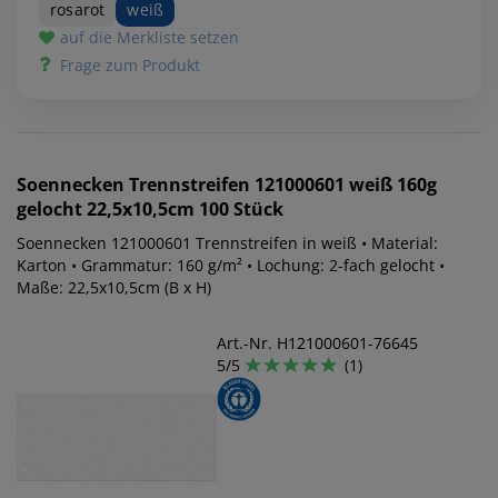
rosarot
weiß
auf die Merkliste setzen
Frage zum Produkt
Soennecken
Trennstreifen 121000601 weiß 160g
gelocht 22,5x10,5cm 100 Stück
Soennecken 121000601 Trennstreifen in weiß • Material:
Karton • Grammatur: 160 g/m² • Lochung: 2-fach gelocht •
Maße: 22,5x10,5cm (B x H)
Art.-Nr. H121000601-76645
5/5
(1)