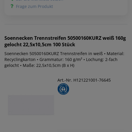
Frage zum Produkt
Soennecken
Trennstreifen 50500160KURZ weiß 160g
gelocht 22,5x10,5cm 100 Stück
Soennecken 50500160KURZ Trennstreifen in weiß • Material:
Recyclingkarton • Grammatur: 160 g/m² • Lochung: 2-fach
gelocht • Maße: 22,5x10,5cm (B x H)
Art.-Nr. H121221001-76645