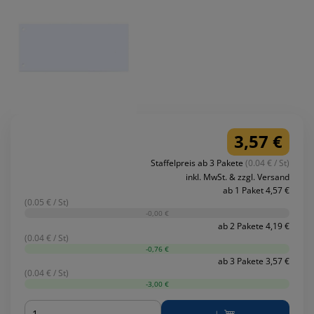
3,57 €
Staffelpreis ab 3 Pakete
(0.04 € / St)
inkl. MwSt. & zzgl. Versand
ab 1 Paket 4,57 €
(0.05 € / St)
-0,00 €
ab 2 Pakete 4,19 €
(0.04 € / St)
-0,76 €
ab 3 Pakete 3,57 €
(0.04 € / St)
-3,00 €
Menge