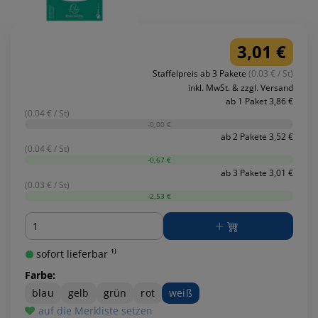
3,01 €
Staffelpreis ab 3 Pakete
(0.03 € / St)
inkl. MwSt. & zzgl. Versand
ab 1 Paket 3,86 €
(0.04 € / St)
-0,00 €
ab 2 Pakete 3,52 €
(0.04 € / St)
-0,67 €
ab 3 Pakete 3,01 €
(0.03 € / St)
-2,53 €
Menge
sofort lieferbar ¹⁾
Farbe:
blau
gelb
grün
rot
weiß
auf die Merkliste setzen