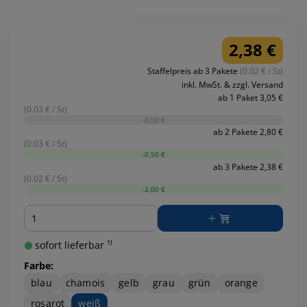
2,38 €
Staffelpreis ab 3 Pakete
(0.02 € / St)
inkl. MwSt. & zzgl. Versand
ab 1 Paket 3,05 €
(0.03 € / St)
-0,00 €
ab 2 Pakete 2,80 €
(0.03 € / St)
-0,50 €
ab 3 Pakete 2,38 €
(0.02 € / St)
-2,00 €
Menge
sofort lieferbar ¹⁾
Farbe:
blau
chamois
gelb
grau
grün
orange
rosarot
weiß