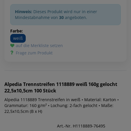
Hinweis:
Dieses Produkt wird nur in einer
Mindestabnahme von
30
angeboten.
Farbe:
weiß
auf die Merkliste setzen
Frage zum Produkt
Alpedia
Trennstreifen 1118889 weiß 160g gelocht
22,5x10,5cm 100 Stück
Alpedia 1118889 Trennstreifen in weiß • Material: Karton •
Grammatur: 160 g/m² • Lochung: 2-fach gelocht • Maße:
22,5x10,5cm (B x H)
Art.-Nr. H1118889-76495