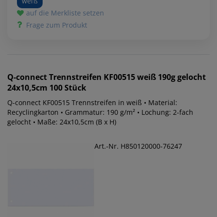
weiß
auf die Merkliste setzen
Frage zum Produkt
Q-connect
Trennstreifen KF00515 weiß 190g gelocht
24x10,5cm 100 Stück
Q-connect KF00515 Trennstreifen in weiß • Material:
Recyclingkarton • Grammatur: 190 g/m² • Lochung: 2-fach
gelocht • Maße: 24x10,5cm (B x H)
Art.-Nr. H850120000-76247