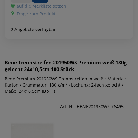
auf die Merkliste setzen
Frage zum Produkt
2 Angebote verfügbar
Bene
Trennstreifen 201950WS Premium weiß 180g
gelocht 24x10,5cm 100 Stück
Bene Premium 201950WS Trennstreifen in weiß • Material:
Karton • Grammatur: 180 g/m² • Lochung: 2-fach gelocht •
Maße: 24x10,5cm (B x H)
Art.-Nr. HBNE201950WS-76495