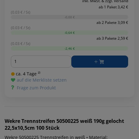
inkl. MwSt. & zzgl. Versand
ab 1 Paket 3,42 €
(0.03 € / St)
-0,00 €
ab 2 Pakete 3,09 €
(0.03 € / St)
-0,64 €
ab 3 Pakete 2,59 €
(0.03 € / St)
-2,46 €
Menge
ca. 4 Tage ²⁾
auf die Merkliste setzen
Frage zum Produkt
Wekre
Trennstreifen 50500225 weiß 190g gelocht
22,5x10,5cm 100 Stück
Wekre 50500225 Trennstreifen in weiß • Material: