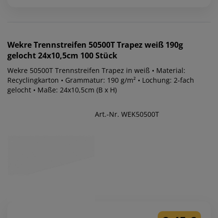
Wekre
Trennstreifen 50500T Trapez weiß 190g
gelocht 24x10,5cm 100 Stück
Wekre 50500T Trennstreifen Trapez in weiß • Material:
Recyclingkarton • Grammatur: 190 g/m² • Lochung: 2-fach
gelocht • Maße: 24x10,5cm (B x H)
Art.-Nr. WEK50500T