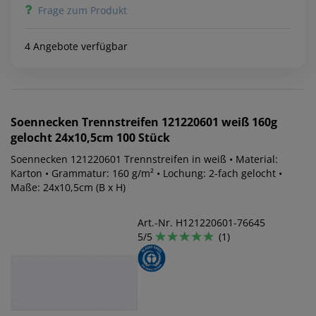
Frage zum Produkt
4 Angebote verfügbar
Soennecken
Trennstreifen 121220601 weiß 160g
gelocht 24x10,5cm 100 Stück
Soennecken 121220601 Trennstreifen in weiß • Material:
Karton • Grammatur: 160 g/m² • Lochung: 2-fach gelocht •
Maße: 24x10,5cm (B x H)
Art.-Nr. H121220601-76645
5/5
(1)