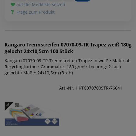
auf die Merkliste setzen
Frage zum Produkt
Kangaro
Trennstreifen 07070-09-TR Trapez weiß 180g
gelocht 24x10,5cm 100 Stück
Kangaro 07070-09-TR Trennstreifen Trapez in weiß • Material:
Recyclingkarton • Grammatur: 180 g/m² • Lochung: 2-fach
gelocht • Maße: 24x10,5cm (B x H)
Art.-Nr. HKTC0707009TR-76641