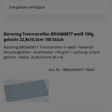
3 Angebote verfügbar
Büroring
Trennstreifen BRG660877 weiß 190g
gelocht 22,8x10,5cm 100 Stück
Büroring BRG660877 Trennstreifen in weiß • Material:
Recyclingkarton • Grammatur: 190 g/m² • Lochung: 2-fach
gelocht • Maße: 22,8x10,5cm (B x H)
Art.-Nr. HBRG660877-76641