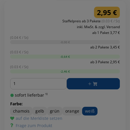
2,95 €
Staffelpreis ab 3 Pakete
(0.03 € / St)
inkl. MwSt. & zzgl. Versand
ab 1 Paket 3,77 €
(0.04 € / St)
-0,00 €
ab 2 Pakete 3,45 €
(0.03 € / St)
-0,64 €
ab 3 Pakete 2,95 €
(0.03 € / St)
-2,46 €
Menge
sofort lieferbar ¹⁾
Farbe:
chamois
gelb
grün
orange
weiß
auf die Merkliste setzen
Frage zum Produkt