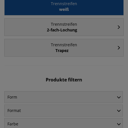
Trennstreifen
weiß
Trennstreifen
2-fach-Lochung
Trennstreifen
Trapez
Produkte filtern
Form
Format
Farbe