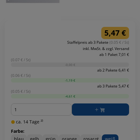
5,47 €
Staffelpreis ab 3 Pakete
(0.05 € / St)
inkl. MwSt. & zzgl. Versand
ab 1 Paket 7,01 €
(0.07 € / St)
-0,00 €
ab 2 Pakete 6,41 €
(0.06 € / St)
-1,19 €
ab 3 Pakete 5,47 €
(0.05 € / St)
-4,61 €
Menge
ca. 14 Tage ²⁾
Farbe:
blau
gelb
grün
orange
rosarot
weiß