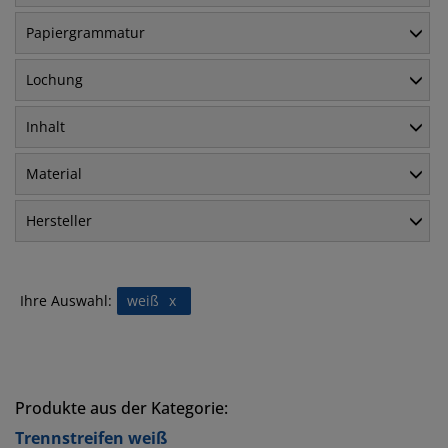
Papiergrammatur
Lochung
Inhalt
Material
Hersteller
Ihre Auswahl:
weiß
x
Produkte aus der Kategorie:
Trennstreifen weiß