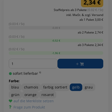
2,34 €
Staffelpreis ab 3 Pakete
(0.02 € / St)
inkl. MwSt. & zzgl. Versand
ab 1 Paket 3,00 €
(0.03 € / St)
-0,00 €
ab 2 Pakete 2,74 €
(0.03 € / St)
-0,52 €
ab 3 Pakete 2,34 €
(0.02 € / St)
-1,96 €
Menge
sofort lieferbar ¹⁾
Farbe:
blau
chamois
farbig sortiert
gelb
grau
grün
orange
rosarot
auf die Merkliste setzen
Frage zum Produkt