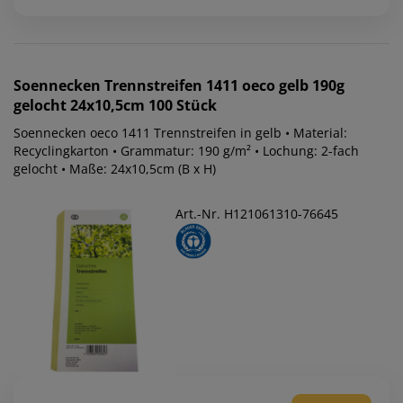
Soennecken
Trennstreifen 1411 oeco gelb 190g
gelocht 24x10,5cm 100 Stück
Soennecken oeco 1411 Trennstreifen in gelb • Material:
Recyclingkarton • Grammatur: 190 g/m² • Lochung: 2-fach
gelocht • Maße: 24x10,5cm (B x H)
Art.-Nr. H121061310-76645