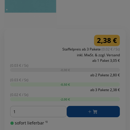
2,38 €
Staffelpreis ab 3 Pakete
(0.02 € / St)
inkl. MwSt. & zzgl. Versand
ab 1 Paket 3,05 €
(0.03 € / St)
-0,00 €
ab 2 Pakete 2,80 €
(0.03 € / St)
-0,50 €
ab 3 Pakete 2,38 €
(0.02 € / St)
-2,00 €
Menge
sofort lieferbar ¹⁾