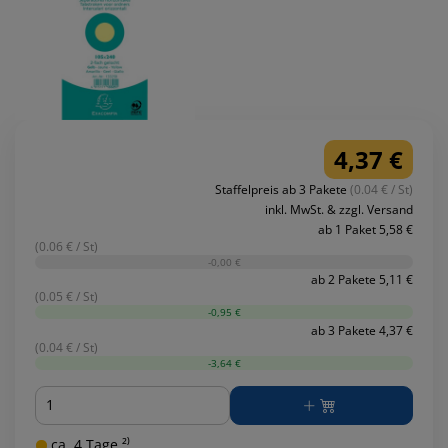
4,37 €
Staffelpreis ab 3 Pakete
(0.04 € / St)
inkl. MwSt. & zzgl. Versand
ab 1 Paket 5,58 €
(0.06 € / St)
-0,00 €
ab 2 Pakete 5,11 €
(0.05 € / St)
-0,95 €
ab 3 Pakete 4,37 €
(0.04 € / St)
-3,64 €
Menge
ca. 4 Tage ²⁾