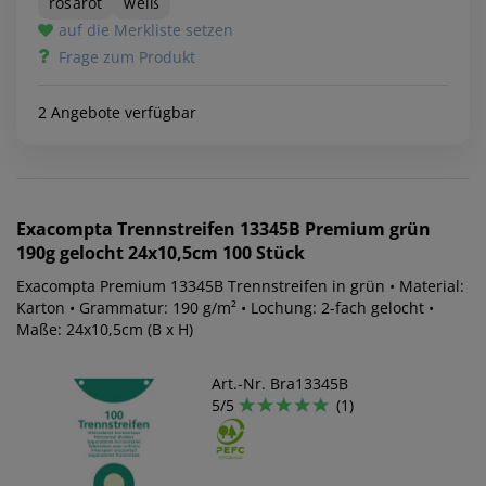
rosarot
weiß
auf die Merkliste setzen
Frage zum Produkt
2 Angebote verfügbar
Exacompta
Trennstreifen 13345B Premium grün
190g gelocht 24x10,5cm 100 Stück
Exacompta Premium 13345B Trennstreifen in grün • Material:
Karton • Grammatur: 190 g/m² • Lochung: 2-fach gelocht •
Maße: 24x10,5cm (B x H)
Art.-Nr. Bra13345B
5/5
(1)