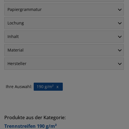
Papiergrammatur
Lochung
Inhalt
Material
Hersteller
Ihre Auswahl:
190 g/m²
x
Produkte aus der Kategorie:
Trennstreifen 190 g/m²