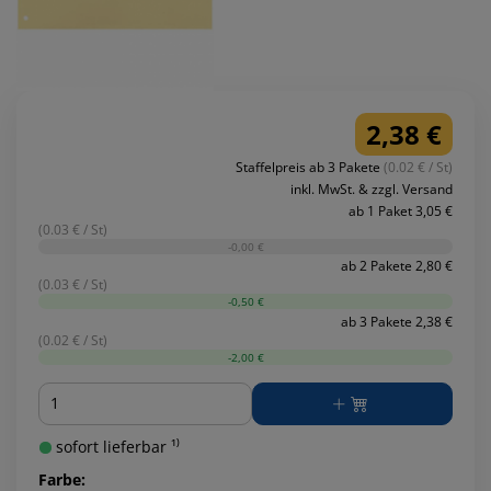
2,38 €
Staffelpreis ab 3 Pakete
(0.02 € / St)
inkl. MwSt. & zzgl. Versand
ab 1 Paket 3,05 €
(0.03 € / St)
-0,00 €
ab 2 Pakete 2,80 €
(0.03 € / St)
-0,50 €
ab 3 Pakete 2,38 €
(0.02 € / St)
-2,00 €
Menge
sofort lieferbar ¹⁾
Farbe: