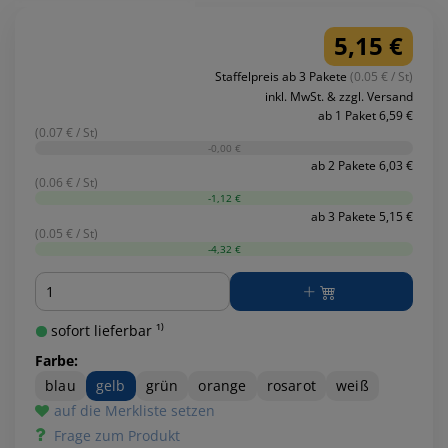
5,15 €
Staffelpreis ab 3 Pakete
(0.05 € / St)
inkl. MwSt. & zzgl. Versand
ab 1 Paket 6,59 €
(0.07 € / St)
-0,00 €
ab 2 Pakete 6,03 €
(0.06 € / St)
-1,12 €
ab 3 Pakete 5,15 €
(0.05 € / St)
-4,32 €
Menge
sofort lieferbar ¹⁾
Farbe:
blau
gelb
grün
orange
rosarot
weiß
auf die Merkliste setzen
Frage zum Produkt