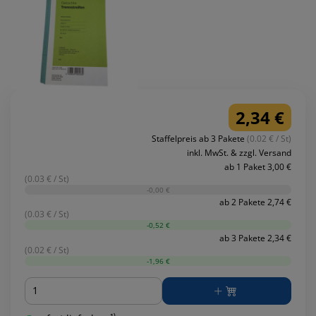
2,34 €
Staffelpreis ab 3 Pakete
(0.02 € / St)
inkl. MwSt. & zzgl. Versand
ab 1 Paket 3,00 €
(0.03 € / St)
-0,00 €
ab 2 Pakete 2,74 €
(0.03 € / St)
-0,52 €
ab 3 Pakete 2,34 €
(0.02 € / St)
-1,96 €
Menge