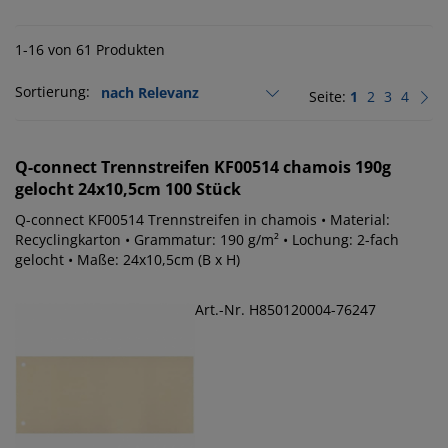
1-16 von 61 Produkten
Sortierung:
Seite:
1
2
3
4
Q-connect
Trennstreifen KF00514 chamois 190g
gelocht 24x10,5cm 100 Stück
Q-connect KF00514 Trennstreifen in chamois • Material:
Recyclingkarton • Grammatur: 190 g/m² • Lochung: 2-fach
gelocht • Maße: 24x10,5cm (B x H)
Art.-Nr. H850120004-76247