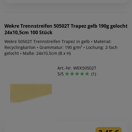
Wekre
Trennstreifen 50502T Trapez gelb 190g gelocht
24x10,5cm 100 Stück
Wekre 50502T Trennstreifen Trapez in gelb • Material:
Recyclingkarton • Grammatur: 190 g/m² • Lochung: 2-fach
gelocht • Maße: 24x10,5cm (B x H)
Art.-Nr. WEK50502T
5/5
(1)