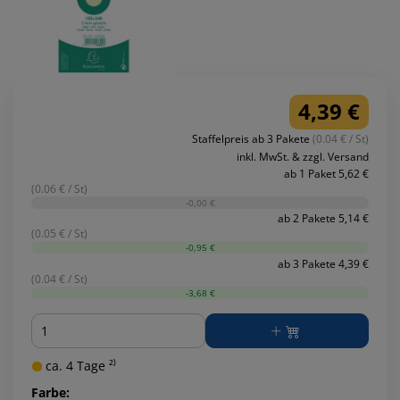
4,39 €
Staffelpreis ab 3 Pakete
(0.04 € / St)
inkl. MwSt. & zzgl. Versand
ab 1 Paket 5,62 €
(0.06 € / St)
-0,00 €
ab 2 Pakete 5,14 €
(0.05 € / St)
-0,95 €
ab 3 Pakete 4,39 €
(0.04 € / St)
-3,68 €
Menge
ca. 4 Tage ²⁾
Farbe: