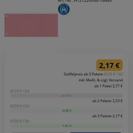
Art.-Nr. H121220930-76645
2,17 €
Staffelpreis ab 3 Pakete
(0.02 € / St)
inkl. MwSt. & zzgl. Versand
ab 1 Paket 2,77 €
(0.03 € / St)
-0,00 €
ab 2 Pakete 2,53 €
(0.03 € / St)
-0,48 €
ab 3 Pakete 2,17 €
(0.02 € / St)
-1,82 €