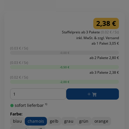
2,38 €
Staffelpreis ab 3 Pakete
(0.02 € / St)
inkl. MwSt. & zzgl. Versand
ab 1 Paket 3,05 €
(0.03 € / St)
-0,00 €
ab 2 Pakete 2,80 €
(0.03 € / St)
-0,50 €
ab 3 Pakete 2,38 €
(0.02 € / St)
-2,00 €
Menge
sofort lieferbar ¹⁾
Farbe:
blau
chamois
gelb
grau
grün
orange