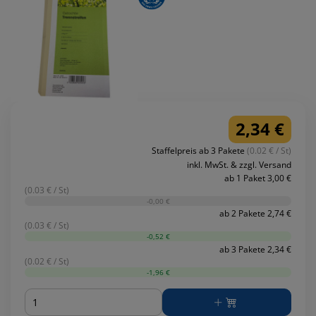
2,34 €
Staffelpreis ab 3 Pakete
(0.02 € / St)
inkl. MwSt. & zzgl. Versand
ab 1 Paket 3,00 €
(0.03 € / St)
-0,00 €
ab 2 Pakete 2,74 €
(0.03 € / St)
-0,52 €
ab 3 Pakete 2,34 €
(0.02 € / St)
-1,96 €
Menge