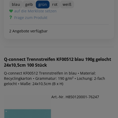
blau
gelb
grün
rot
weiß
auf die Merkliste setzen
Frage zum Produkt
2 Angebote verfügbar
Q-connect
Trennstreifen KF00512 blau 190g gelocht
24x10,5cm 100 Stück
Q-connect KF00512 Trennstreifen in blau • Material:
Recyclingkarton • Grammatur: 190 g/m² • Lochung: 2-fach
gelocht • Maße: 24x10,5cm (B x H)
Art.-Nr. H850120001-76247