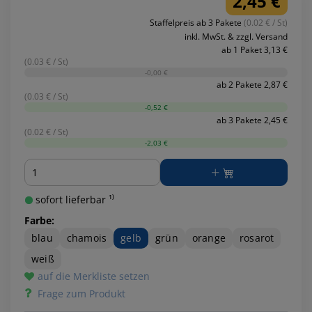
2,45 €
Staffelpreis ab 3 Pakete
(0.02 € / St)
inkl. MwSt. & zzgl. Versand
ab 1 Paket 3,13 €
(0.03 € / St)
-0,00 €
ab 2 Pakete 2,87 €
(0.03 € / St)
-0,52 €
ab 3 Pakete 2,45 €
(0.02 € / St)
-2,03 €
Menge
sofort lieferbar ¹⁾
Farbe:
blau
chamois
gelb
grün
orange
rosarot
weiß
auf die Merkliste setzen
Frage zum Produkt