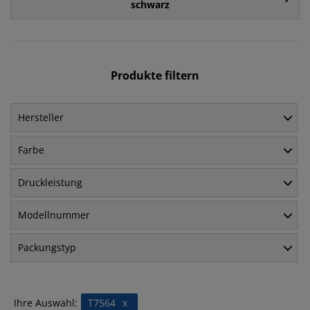
schwarz
Produkte filtern
Hersteller
Farbe
Druckleistung
Modellnummer
Packungstyp
Ihre Auswahl:
T7564
x