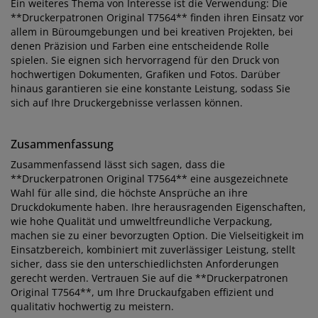
Ein weiteres Thema von Interesse ist die Verwendung: Die
**Druckerpatronen Original T7564** finden ihren Einsatz vor
allem in Büroumgebungen und bei kreativen Projekten, bei
denen Präzision und Farben eine entscheidende Rolle
spielen. Sie eignen sich hervorragend für den Druck von
hochwertigen Dokumenten, Grafiken und Fotos. Darüber
hinaus garantieren sie eine konstante Leistung, sodass Sie
sich auf Ihre Druckergebnisse verlassen können.
Zusammenfassung
Zusammenfassend lässt sich sagen, dass die
**Druckerpatronen Original T7564** eine ausgezeichnete
Wahl für alle sind, die höchste Ansprüche an ihre
Druckdokumente haben. Ihre herausragenden Eigenschaften,
wie hohe Qualität und umweltfreundliche Verpackung,
machen sie zu einer bevorzugten Option. Die Vielseitigkeit im
Einsatzbereich, kombiniert mit zuverlässiger Leistung, stellt
sicher, dass sie den unterschiedlichsten Anforderungen
gerecht werden. Vertrauen Sie auf die **Druckerpatronen
Original T7564**, um Ihre Druckaufgaben effizient und
qualitativ hochwertig zu meistern.