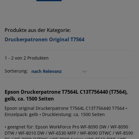
Produkte aus der Kategorie:
Druckerpatronen Original T7564
1 - 2 von 2 Produkten
Sortierung:
Epson
Druckerpatrone T7564L C13T756440 (T7564),
gelb, ca. 1500 Seiten
Epson original Druckerpatrone T7564L C13T756440 T7564 •
Einzelpack: gelb • Druckleistung: ca. 1500 Seiten
• geeignet für: Epson WorkForce Pro WF-8090 DW / WF-8090
DTW / WF-8010 DW / WF-6530 MFP / WF-8090 DTWC / WF-8590