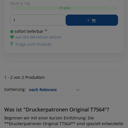
(54.51 € / St)
-17,23 €
Menge
sofort lieferbar ¹⁾
auf die Merkliste setzen
Frage zum Produkt
1 - 2 von 2 Produkten
Sortierung:
Was ist "Druckerpatronen Original T7564"?
Beginnen wir mit einer kurzen Einführung: Die
**Druckerpatronen Original T7564** sind speziell entwickelte