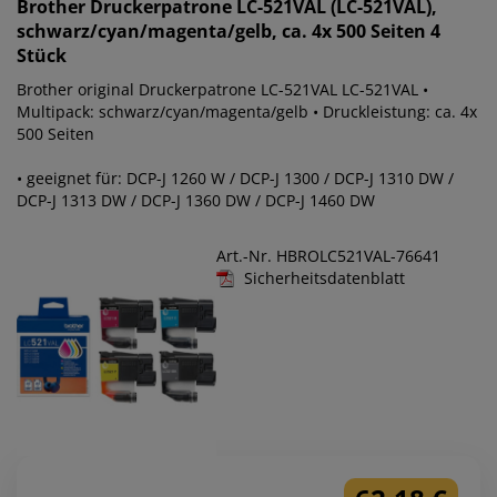
Brother
Druckerpatrone LC-521VAL (LC-521VAL),
schwarz/cyan/magenta/gelb, ca. 4x 500 Seiten 4
Stück
Brother original Druckerpatrone LC-521VAL LC-521VAL •
Multipack: schwarz/cyan/magenta/gelb • Druckleistung: ca. 4x
500 Seiten
• geeignet für: DCP-J 1260 W / DCP-J 1300 / DCP-J 1310 DW /
DCP-J 1313 DW / DCP-J 1360 DW / DCP-J 1460 DW
Art.-Nr. HBROLC521VAL-76641
Sicherheitsdatenblatt