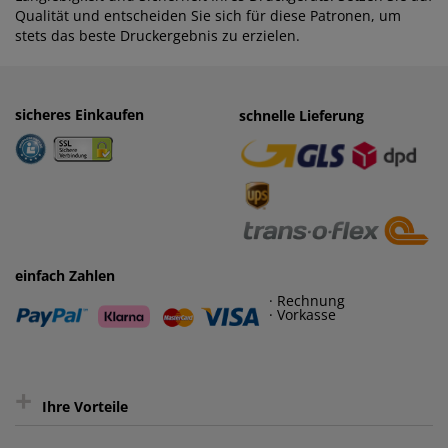
Qualität und entscheiden Sie sich für diese Patronen, um
stets das beste Druckergebnis zu erzielen.
sicheres Einkaufen
einfaches Zahlen
schnelle Lieferung
· Rechnung
· Vorkasse
einfach Zahlen
· Rechnung
· Vorkasse
+
Ihre Vorteile