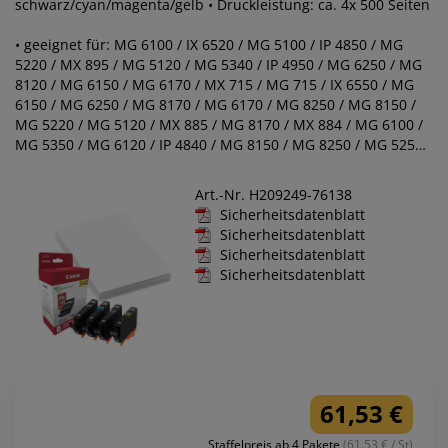
schwarz/cyan/magenta/gelb • Druckleistung: ca. 4x 500 Seiten
• geeignet für: MG 6100 / IX 6520 / MG 5100 / IP 4850 / MG
5220 / MX 895 / MG 5120 / MG 5340 / IP 4950 / MG 6250 / MG
8120 / MG 6150 / MG 6170 / MX 715 / MG 715 / IX 6550 / MG
6150 / MG 6250 / MG 8170 / MG 6170 / MG 8250 / MG 8150 /
MG 5220 / MG 5120 / MX 885 / MG 8170 / MX 884 / MG 6100 /
MG 5350 / MG 6120 / IP 4840 / MG 8150 / MG 8250 / MG 5250 /
IP 4820 / MG 5150 / MG 5270 / IP 4900 / MG 5170 / IP 4800 /
MG 8120 / IP 4950 / MG 6120 / MG 53Q50 / MG 5250 / MG
Art.-Nr. H209249-76138
5150
Sicherheitsdatenblatt
Sicherheitsdatenblatt
Sicherheitsdatenblatt
Sicherheitsdatenblatt
61,53 €
Staffelpreis ab 4 Pakete
(61.53 € / St)