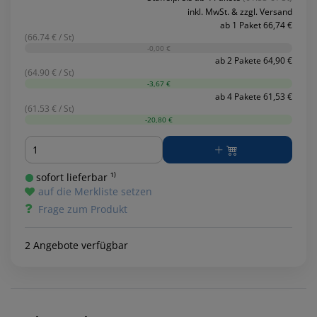
inkl. MwSt. & zzgl. Versand
ab 1 Paket 66,74 €
(66.74 € / St)
-0,00 €
ab 2 Pakete 64,90 €
(64.90 € / St)
-3,67 €
ab 4 Pakete 61,53 €
(61.53 € / St)
-20,80 €
Menge
sofort lieferbar ¹⁾
auf die Merkliste setzen
Frage zum Produkt
2 Angebote verfügbar