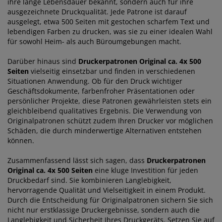
ihre lange Lebensdauer bekannt, sondern auch für ihre
ausgezeichnete Druckqualität. Jede Patrone ist darauf
ausgelegt, etwa 500 Seiten mit gestochen scharfem Text und
lebendigen Farben zu drucken, was sie zu einer idealen Wahl
für sowohl Heim- als auch Büroumgebungen macht.
Darüber hinaus sind
Druckerpatronen Original ca. 4x 500
Seiten
vielseitig einsetzbar und finden in verschiedenen
Situationen Anwendung. Ob für den Druck wichtiger
Geschäftsdokumente, farbenfroher Präsentationen oder
persönlicher Projekte, diese Patronen gewährleisten stets ein
gleichbleibend qualitatives Ergebnis. Die Verwendung von
Originalpatronen schützt zudem Ihren Drucker vor möglichen
Schäden, die durch minderwertige Alternativen entstehen
können.
Zusammenfassend lässt sich sagen, dass
Druckerpatronen
Original ca. 4x 500 Seiten
eine kluge Investition für jeden
Druckbedarf sind. Sie kombinieren Langlebigkeit,
hervorragende Qualität und Vielseitigkeit in einem Produkt.
Durch die Entscheidung für Originalpatronen sichern Sie sich
nicht nur erstklassige Druckergebnisse, sondern auch die
Langlebigkeit und Sicherheit Ihres Druckgeräts. Setzen Sie auf