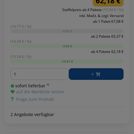
62,18 €
Staffelpreis ab 4 Pakete
(15.54 € / St)
inkl. MwSt. & zzgl. Versand
ab 1 Paket 67,08 €
(16.77 € / St)
-0,00 €
ab 2 Pakete 65,37 €
(16.34 € / St)
-3,43 €
ab 4 Pakete 62,18 €
(15.54 € / St)
-19,61 €
Menge
sofort lieferbar ¹⁾
auf die Merkliste setzen
Frage zum Produkt
2 Angebote verfügbar