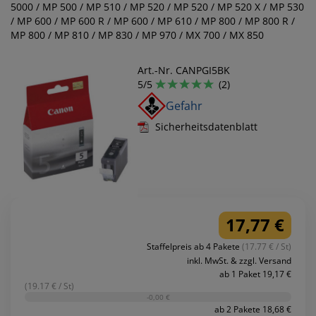
5000 / MP 500 / MP 510 / MP 520 / MP 520 / MP 520 X / MP 530
/ MP 600 / MP 600 R / MP 600 / MP 610 / MP 800 / MP 800 R /
MP 800 / MP 810 / MP 830 / MP 970 / MX 700 / MX 850
Art.-Nr. CANPGI5BK
5/5
(2)
Gefahr
Sicherheitsdatenblatt
17,77 €
Staffelpreis ab 4 Pakete
(17.77 € / St)
inkl. MwSt. & zzgl. Versand
ab 1 Paket 19,17 €
(19.17 € / St)
-0,00 €
ab 2 Pakete 18,68 €