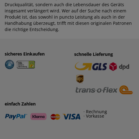
Druckqualität, sondern auch die Lebensdauer des Geräts
insgesamt verlängert wird. Wer auf der Suche nach einem
Produkt ist, das sowohl in puncto Leistung als auch in der
Handhabung überzeugt, trifft mit diesen originalen Patronen
die richtige Entscheidung.
sicheres Einkaufen
einfaches Zahlen
schnelle Lieferung
· Rechnung
· Vorkasse
einfach Zahlen
· Rechnung
· Vorkasse