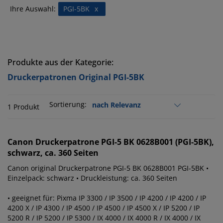
Ihre Auswahl:
PGI-5BK
x
Produkte aus der Kategorie:
Druckerpatronen Original PGI-5BK
Sortierung:
1 Produkt
Canon
Druckerpatrone PGI-5 BK 0628B001 (PGI-5BK),
schwarz, ca. 360 Seiten
Canon original Druckerpatrone PGI-5 BK 0628B001 PGI-5BK •
Einzelpack: schwarz • Druckleistung: ca. 360 Seiten
• geeignet für: Pixma IP 3300 / IP 3500 / IP 4200 / IP 4200 / IP
4200 X / IP 4300 / IP 4500 / IP 4500 / IP 4500 X / IP 5200 / IP
5200 R / IP 5200 / IP 5300 / IX 4000 / IX 4000 R / IX 4000 / IX