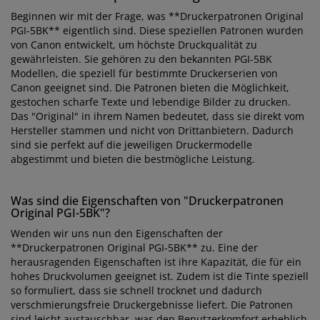
Beginnen wir mit der Frage, was **Druckerpatronen Original
PGI-5BK** eigentlich sind. Diese speziellen Patronen wurden
von Canon entwickelt, um höchste Druckqualität zu
gewährleisten. Sie gehören zu den bekannten PGI-5BK
Modellen, die speziell für bestimmte Druckerserien von
Canon geeignet sind. Die Patronen bieten die Möglichkeit,
gestochen scharfe Texte und lebendige Bilder zu drucken.
Das "Original" in ihrem Namen bedeutet, dass sie direkt vom
Hersteller stammen und nicht von Drittanbietern. Dadurch
sind sie perfekt auf die jeweiligen Druckermodelle
abgestimmt und bieten die bestmögliche Leistung.
Was sind die Eigenschaften von "Druckerpatronen
Original PGI-5BK"?
Wenden wir uns nun den Eigenschaften der
**Druckerpatronen Original PGI-5BK** zu. Eine der
herausragenden Eigenschaften ist ihre Kapazität, die für ein
hohes Druckvolumen geeignet ist. Zudem ist die Tinte speziell
so formuliert, dass sie schnell trocknet und dadurch
verschmierungsfreie Druckergebnisse liefert. Die Patronen
sind leicht austauschbar, was den Benutzerkomfort erheblich