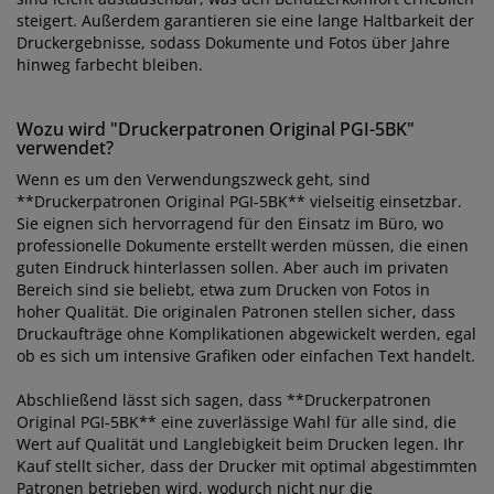
steigert. Außerdem garantieren sie eine lange Haltbarkeit der
Druckergebnisse, sodass Dokumente und Fotos über Jahre
hinweg farbecht bleiben.
Wozu wird "Druckerpatronen Original PGI-5BK"
verwendet?
Wenn es um den Verwendungszweck geht, sind
**Druckerpatronen Original PGI-5BK** vielseitig einsetzbar.
Sie eignen sich hervorragend für den Einsatz im Büro, wo
professionelle Dokumente erstellt werden müssen, die einen
guten Eindruck hinterlassen sollen. Aber auch im privaten
Bereich sind sie beliebt, etwa zum Drucken von Fotos in
hoher Qualität. Die originalen Patronen stellen sicher, dass
Druckaufträge ohne Komplikationen abgewickelt werden, egal
ob es sich um intensive Grafiken oder einfachen Text handelt.
Abschließend lässt sich sagen, dass **Druckerpatronen
Original PGI-5BK** eine zuverlässige Wahl für alle sind, die
Wert auf Qualität und Langlebigkeit beim Drucken legen. Ihr
Kauf stellt sicher, dass der Drucker mit optimal abgestimmten
Patronen betrieben wird, wodurch nicht nur die