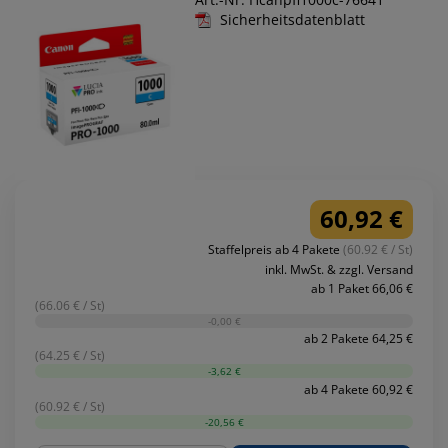
Sicherheitsdatenblatt
60,92 €
Staffelpreis ab 4 Pakete
(60.92 € / St)
inkl. MwSt. & zzgl. Versand
ab 1 Paket 66,06 €
(66.06 € / St)
-0,00 €
ab 2 Pakete 64,25 €
(64.25 € / St)
-3,62 €
ab 4 Pakete 60,92 €
(60.92 € / St)
-20,56 €