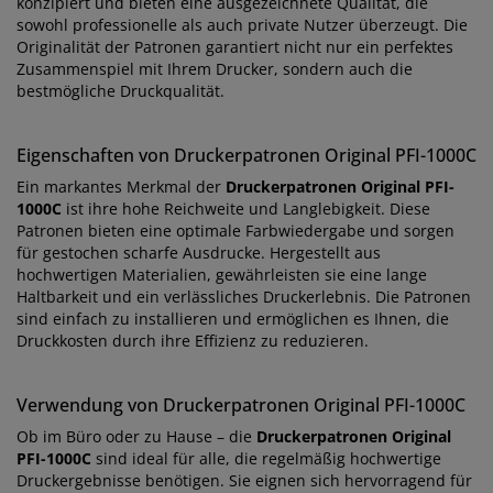
konzipiert und bieten eine ausgezeichnete Qualität, die
sowohl professionelle als auch private Nutzer überzeugt. Die
Originalität der Patronen garantiert nicht nur ein perfektes
Zusammenspiel mit Ihrem Drucker, sondern auch die
bestmögliche Druckqualität.
Eigenschaften von Druckerpatronen Original PFI-1000C
Ein markantes Merkmal der
Druckerpatronen Original PFI-
1000C
ist ihre hohe Reichweite und Langlebigkeit. Diese
Patronen bieten eine optimale Farbwiedergabe und sorgen
für gestochen scharfe Ausdrucke. Hergestellt aus
hochwertigen Materialien, gewährleisten sie eine lange
Haltbarkeit und ein verlässliches Druckerlebnis. Die Patronen
sind einfach zu installieren und ermöglichen es Ihnen, die
Druckkosten durch ihre Effizienz zu reduzieren.
Verwendung von Druckerpatronen Original PFI-1000C
Ob im Büro oder zu Hause – die
Druckerpatronen Original
PFI-1000C
sind ideal für alle, die regelmäßig hochwertige
Druckergebnisse benötigen. Sie eignen sich hervorragend für