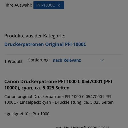
Ihre Auswahl:
PFI-1000C
x
Produkte aus der Kategorie:
Druckerpatronen Original PFI-1000C
Sortierung:
1 Produkt
Canon
Druckerpatrone PFI-1000 C 0547C001 (PFI-
1000C), cyan, ca. 5.025 Seiten
Canon original Druckerpatrone PFI-1000 C 0547C001 PFI-
1000C • Einzelpack: cyan • Druckleistung: ca. 5.025 Seiten
• geeignet für: Pro-1000
Art.-Nr. Hcanpfi1000c-76641