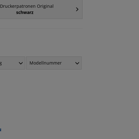
Druckerpatronen Original
schwarz
g
Modellnummer
u