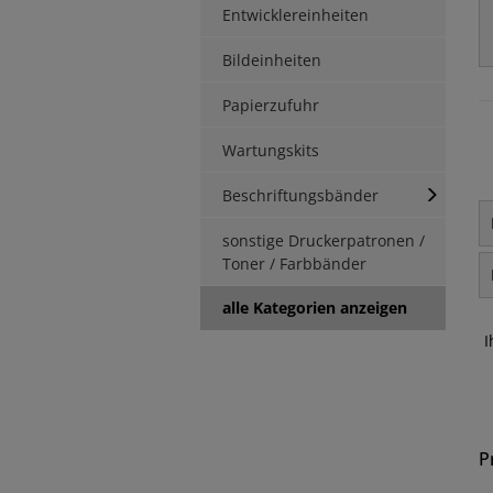
Entwicklereinheiten
Bildeinheiten
Papierzufuhr
Wartungskits
Beschriftungsbänder
sonstige Druckerpatronen /
Toner / Farbbänder
alle Kategorien anzeigen
I
P