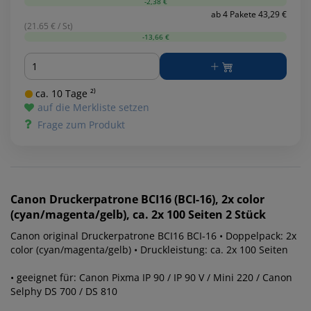
-2,38 €
ab 4 Pakete 43,29 €
(21.65 € / St)
-13,66 €
Menge
ca. 10 Tage ²⁾
auf die Merkliste setzen
Frage zum Produkt
Canon
Druckerpatrone BCI16 (BCI-16), 2x color
(cyan/magenta/gelb), ca. 2x 100 Seiten 2 Stück
Canon original Druckerpatrone BCI16 BCI-16 • Doppelpack: 2x
color (cyan/magenta/gelb) • Druckleistung: ca. 2x 100 Seiten
• geeignet für: Canon Pixma IP 90 / IP 90 V / Mini 220 / Canon
Selphy DS 700 / DS 810