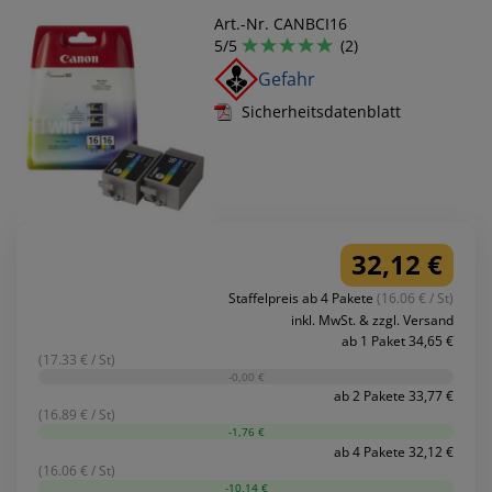
Art.-Nr. CANBCI16
5/5
(2)
Gefahr
Sicherheitsdatenblatt
32,12 €
Staffelpreis ab 4 Pakete
(16.06 € / St)
inkl. MwSt. & zzgl. Versand
ab 1 Paket 34,65 €
(17.33 € / St)
-0,00 €
ab 2 Pakete 33,77 €
(16.89 € / St)
-1,76 €
ab 4 Pakete 32,12 €
(16.06 € / St)
-10,14 €