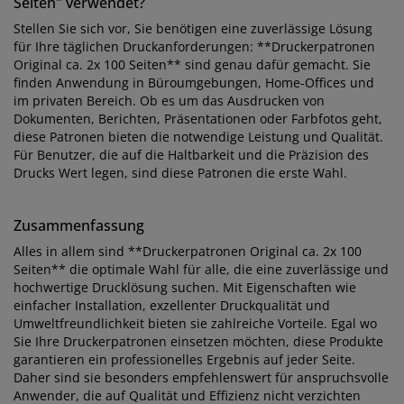
Seiten" verwendet?
Stellen Sie sich vor, Sie benötigen eine zuverlässige Lösung
für Ihre täglichen Druckanforderungen: **Druckerpatronen
Original ca. 2x 100 Seiten** sind genau dafür gemacht. Sie
finden Anwendung in Büroumgebungen, Home-Offices und
im privaten Bereich. Ob es um das Ausdrucken von
Dokumenten, Berichten, Präsentationen oder Farbfotos geht,
diese Patronen bieten die notwendige Leistung und Qualität.
Für Benutzer, die auf die Haltbarkeit und die Präzision des
Drucks Wert legen, sind diese Patronen die erste Wahl.
Zusammenfassung
Alles in allem sind **Druckerpatronen Original ca. 2x 100
Seiten** die optimale Wahl für alle, die eine zuverlässige und
hochwertige Drucklösung suchen. Mit Eigenschaften wie
einfacher Installation, exzellenter Druckqualität und
Umweltfreundlichkeit bieten sie zahlreiche Vorteile. Egal wo
Sie Ihre Druckerpatronen einsetzen möchten, diese Produkte
garantieren ein professionelles Ergebnis auf jeder Seite.
Daher sind sie besonders empfehlenswert für anspruchsvolle
Anwender, die auf Qualität und Effizienz nicht verzichten