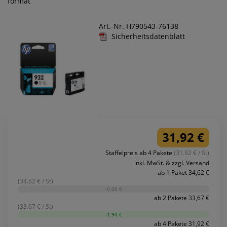
format
Art.-Nr. H790543-76138
Sicherheitsdatenblatt
31,92 €
Staffelpreis ab 4 Pakete
(31.92 € / St)
inkl. MwSt. & zzgl. Versand
ab 1 Paket 34,62 €
(34.62 € / St)
-0,00 €
ab 2 Pakete 33,67 €
(33.67 € / St)
-1,90 €
ab 4 Pakete 31,92 €