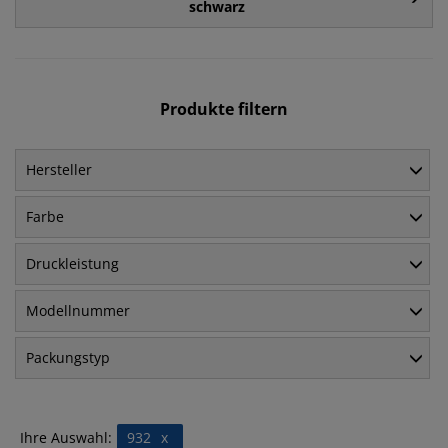
schwarz
Produkte filtern
Hersteller
Farbe
Druckleistung
Modellnummer
Packungstyp
Ihre Auswahl:
932
x