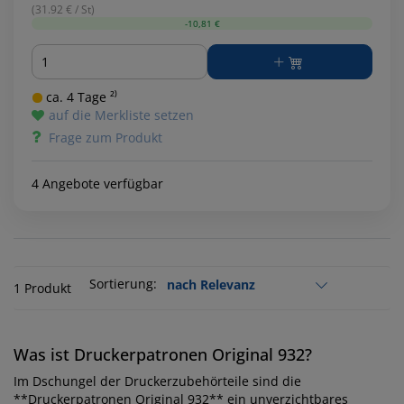
(31.92 € / St)
-10,81 €
Menge
ca. 4 Tage ²⁾
auf die Merkliste setzen
Frage zum Produkt
4 Angebote verfügbar
Sortierung:
1 Produkt
Was ist Druckerpatronen Original 932?
Im Dschungel der Druckerzubehörteile sind die
**Druckerpatronen Original 932** ein unverzichtbares