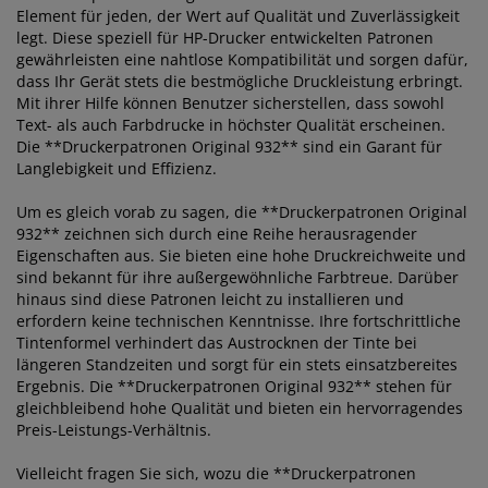
Element für jeden, der Wert auf Qualität und Zuverlässigkeit
legt. Diese speziell für HP-Drucker entwickelten Patronen
gewährleisten eine nahtlose Kompatibilität und sorgen dafür,
dass Ihr Gerät stets die bestmögliche Druckleistung erbringt.
Mit ihrer Hilfe können Benutzer sicherstellen, dass sowohl
Text- als auch Farbdrucke in höchster Qualität erscheinen.
Die **Druckerpatronen Original 932** sind ein Garant für
Langlebigkeit und Effizienz.
Um es gleich vorab zu sagen, die **Druckerpatronen Original
932** zeichnen sich durch eine Reihe herausragender
Eigenschaften aus. Sie bieten eine hohe Druckreichweite und
sind bekannt für ihre außergewöhnliche Farbtreue. Darüber
hinaus sind diese Patronen leicht zu installieren und
erfordern keine technischen Kenntnisse. Ihre fortschrittliche
Tintenformel verhindert das Austrocknen der Tinte bei
längeren Standzeiten und sorgt für ein stets einsatzbereites
Ergebnis. Die **Druckerpatronen Original 932** stehen für
gleichbleibend hohe Qualität und bieten ein hervorragendes
Preis-Leistungs-Verhältnis.
Vielleicht fragen Sie sich, wozu die **Druckerpatronen