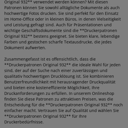
Original 932** verwendet werden können? Mit diesen
Patronen können Sie sowohl alltägliche Dokumente als auch
hochwertige Fotos drucken. Sie sind perfekt für den Einsatz
im Home-Office oder in kleinen Büros, in denen Vielseitigkeit
und Leistung gefragt sind. Auch für Präsentationen und
wichtige Geschäftsdokumente sind die **Druckerpatronen
Original 932** bestens geeignet. Sie bieten klare, lebendige
Farben und gestochen scharfe Textausdrucke, die jedes
Dokument aufwerten.
Zusammengefasst ist es offensichtlich, dass die
**Druckerpatronen Original 932** die ideale Wahl für jeden
sind, der auf der Suche nach einer zuverlässigen und
qualitativ hochwertigen Drucklösung ist. Sie kombinieren
Benutzerfreundlichkeit mit herausragender Druckqualität
und bieten eine kosteneffiziente Möglichkeit, Ihre
Druckanforderungen zu erfüllen. In unserem Onlineshop
finden Sie diese Patronen zu attraktiven Preisen, was die
Entscheidung für die **Druckerpatronen Original 932** noch
einfacher macht. Vertrauen Sie auf Qualität und wählen Sie
**Druckerpatronen Original 932** für Ihre
Druckerbedürfnisse.