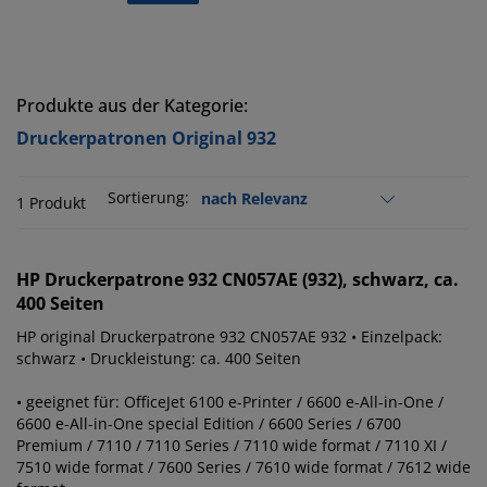
Produkte aus der Kategorie:
Druckerpatronen Original 932
Sortierung:
1 Produkt
HP
Druckerpatrone 932 CN057AE (932), schwarz, ca.
400 Seiten
HP original Druckerpatrone 932 CN057AE 932 • Einzelpack:
schwarz • Druckleistung: ca. 400 Seiten
• geeignet für: OfficeJet 6100 e-Printer / 6600 e-All-in-One /
6600 e-All-in-One special Edition / 6600 Series / 6700
Premium / 7110 / 7110 Series / 7110 wide format / 7110 XI /
7510 wide format / 7600 Series / 7610 wide format / 7612 wide