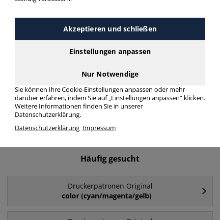
Druckerpatronen Original 932
> Modellnummer 932
Akzeptieren und schließen
Einstellungen anpassen
Druckerpatronen Original 932 in bester Qualität zum
günstigen Preis. Finden Sie schnell Druckerpatronen Original
932 mit unserer Filter-Funktion.
Nur Notwendige
Sie können Ihre Cookie-Einstellungen anpassen oder mehr
darüber erfahren, indem Sie auf „Einstellungen anpassen“ klicken.
Druckerpatronen Original 932
Weitere Informationen finden Sie in unserer
Datenschutzerklärung.
mehr Infos zur Kategorie
Datenschutzerklärung
Impressum
Häufig gesucht
Druckerpatronen Original
color (cyan/magenta/gelb)