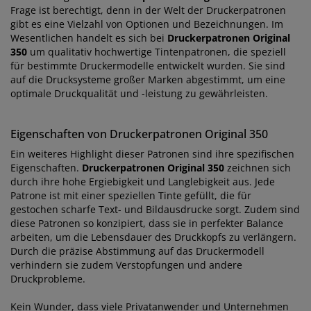
Frage ist berechtigt, denn in der Welt der Druckerpatronen
gibt es eine Vielzahl von Optionen und Bezeichnungen. Im
Wesentlichen handelt es sich bei
Druckerpatronen Original
350
um qualitativ hochwertige Tintenpatronen, die speziell
für bestimmte Druckermodelle entwickelt wurden. Sie sind
auf die Drucksysteme großer Marken abgestimmt, um eine
optimale Druckqualität und -leistung zu gewährleisten.
Eigenschaften von Druckerpatronen Original 350
Ein weiteres Highlight dieser Patronen sind ihre spezifischen
Eigenschaften.
Druckerpatronen Original 350
zeichnen sich
durch ihre hohe Ergiebigkeit und Langlebigkeit aus. Jede
Patrone ist mit einer speziellen Tinte gefüllt, die für
gestochen scharfe Text- und Bildausdrucke sorgt. Zudem sind
diese Patronen so konzipiert, dass sie in perfekter Balance
arbeiten, um die Lebensdauer des Druckkopfs zu verlängern.
Durch die präzise Abstimmung auf das Druckermodell
verhindern sie zudem Verstopfungen und andere
Druckprobleme.
Kein Wunder, dass viele Privatanwender und Unternehmen