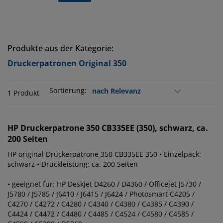
Produkte aus der Kategorie:
Druckerpatronen Original 350
Sortierung:
1 Produkt
HP
Druckerpatrone 350 CB335EE (350), schwarz, ca.
200 Seiten
HP original Druckerpatrone 350 CB335EE 350 • Einzelpack:
schwarz • Druckleistung: ca. 200 Seiten
• geeignet für: HP Deskjet D4260 / D4360 / Officejet J5730 /
J5780 / J5785 / J6410 / J6415 / J6424 / Photosmart C4205 /
C4270 / C4272 / C4280 / C4340 / C4380 / C4385 / C4390 /
C4424 / C4472 / C4480 / C4485 / C4524 / C4580 / C4585 /