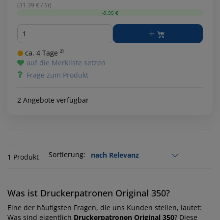
(31.39 € / St)
-9,95 €
Menge
ca. 4 Tage ²⁾
auf die Merkliste setzen
Frage zum Produkt
2 Angebote verfügbar
Sortierung:
1 Produkt
Was ist Druckerpatronen Original 350?
Eine der häufigsten Fragen, die uns Kunden stellen, lautet:
Was sind eigentlich
Druckerpatronen Original 350
? Diese