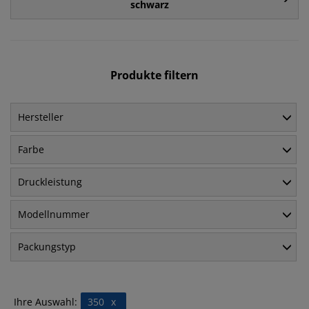
schwarz
Produkte filtern
Hersteller
Farbe
Druckleistung
Modellnummer
Packungstyp
Ihre Auswahl:
350
x