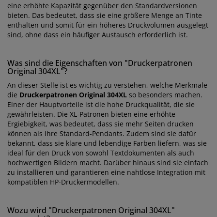
eine erhöhte Kapazität gegenüber den Standardversionen
bieten. Das bedeutet, dass sie eine größere Menge an Tinte
enthalten und somit für ein höheres Druckvolumen ausgelegt
sind, ohne dass ein häufiger Austausch erforderlich ist.
Was sind die Eigenschaften von "Druckerpatronen
Original 304XL"?
An dieser Stelle ist es wichtig zu verstehen, welche Merkmale
die
Druckerpatronen Original 304XL
so besonders machen.
Einer der Hauptvorteile ist die hohe Druckqualität, die sie
gewährleisten. Die XL-Patronen bieten eine erhöhte
Ergiebigkeit, was bedeutet, dass sie mehr Seiten drucken
können als ihre Standard-Pendants. Zudem sind sie dafür
bekannt, dass sie klare und lebendige Farben liefern, was sie
ideal für den Druck von sowohl Textdokumenten als auch
hochwertigen Bildern macht. Darüber hinaus sind sie einfach
zu installieren und garantieren eine nahtlose Integration mit
kompatiblen HP-Druckermodellen.
Wozu wird "Druckerpatronen Original 304XL"