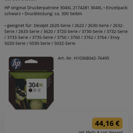
HP original Druckerpatrone 304XL 2174281 304XL • Einzelpack:
schwarz • Druckleistung: ca. 300 Seiten
• geeignet für: DeskJet 2620-Serie / 2622 / 2630-Serie / 2632-
Serie / 2633-Serie / 3620 / 3720-Serie / 3730-Serie / 3732-Serie
/ 3733-Serie / 3735-Serie / 3750 / 3760 / 3762 / 3764 / Envy
5020-Serie / 5030-Serie / 5032-Serie
Art.-Nr. H10368042-76495
44,16 €
inkl. MwSt. & zzgl. Versand