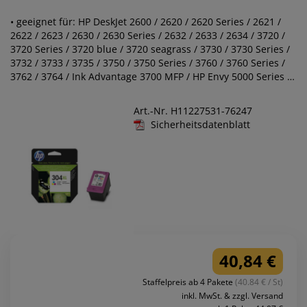
• geeignet für: HP DeskJet 2600 / 2620 / 2620 Series / 2621 /
2622 / 2623 / 2630 / 2630 Series / 2632 / 2633 / 2634 / 3720 /
3720 Series / 3720 blue / 3720 seagrass / 3730 / 3730 Series /
3732 / 3733 / 3735 / 3750 / 3750 Series / 3760 / 3760 Series /
3762 / 3764 / Ink Advantage 3700 MFP / HP Envy 5000 Series /
5010 All-ln-One / 5020 All-ln-One / 5030 All-ln-One / 5032 All-
ln-One / 5034 All-ln-One / 5052 All-ln-One / 5055 All-ln-One
Art.-Nr. H11227531-76247
Sicherheitsdatenblatt
40,84 €
Staffelpreis ab 4 Pakete
(40.84 € / St)
inkl. MwSt. & zzgl. Versand