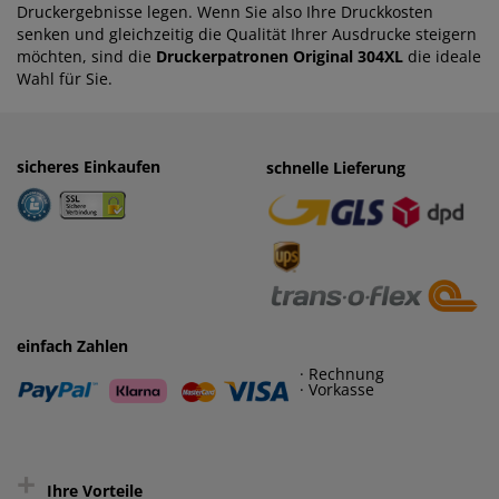
Druckergebnisse legen. Wenn Sie also Ihre Druckkosten
senken und gleichzeitig die Qualität Ihrer Ausdrucke steigern
möchten, sind die
Druckerpatronen Original 304XL
die ideale
Wahl für Sie.
sicheres Einkaufen
einfaches Zahlen
schnelle Lieferung
· Rechnung
· Vorkasse
einfach Zahlen
· Rechnung
· Vorkasse
+
Ihre Vorteile