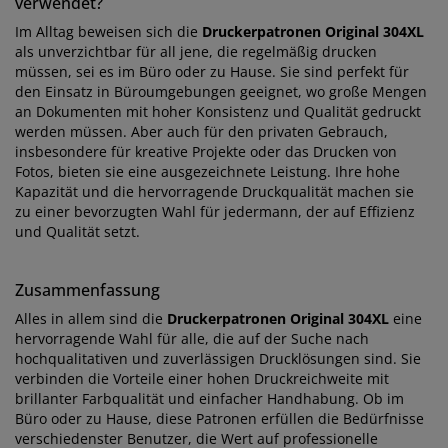
verwendet?
Im Alltag beweisen sich die
Druckerpatronen Original 304XL
als unverzichtbar für all jene, die regelmäßig drucken
müssen, sei es im Büro oder zu Hause. Sie sind perfekt für
den Einsatz in Büroumgebungen geeignet, wo große Mengen
an Dokumenten mit hoher Konsistenz und Qualität gedruckt
werden müssen. Aber auch für den privaten Gebrauch,
insbesondere für kreative Projekte oder das Drucken von
Fotos, bieten sie eine ausgezeichnete Leistung. Ihre hohe
Kapazität und die hervorragende Druckqualität machen sie
zu einer bevorzugten Wahl für jedermann, der auf Effizienz
und Qualität setzt.
Zusammenfassung
Alles in allem sind die
Druckerpatronen Original 304XL
eine
hervorragende Wahl für alle, die auf der Suche nach
hochqualitativen und zuverlässigen Drucklösungen sind. Sie
verbinden die Vorteile einer hohen Druckreichweite mit
brillanter Farbqualität und einfacher Handhabung. Ob im
Büro oder zu Hause, diese Patronen erfüllen die Bedürfnisse
verschiedenster Benutzer, die Wert auf professionelle