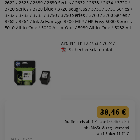
2622 / 2623 / 2630 / 2630 Series / 2632 / 2633 / 2634 / 3720 /
3720 Series / 3720 blue / 3720 seagrass / 3730 / 3730 Series /
3732 / 3733 / 3735 / 3750 / 3750 Series / 3760 / 3760 Series /
3762 / 3764 / Ink Advantage 3700 MFP / HP Envy 5000 Series /
5010 All-ln-One / 5020 All-ln-One / 5030 All-ln-One / 5032 All-
ln-One / 5034 All-ln-One / 5052 All-ln-One / 5055 All-ln-One
Art.-Nr. H11227532-76247
Sicherheitsdatenblatt
38,46 €
Staffelpreis ab 4 Pakete
(38.46 € / St)
inkl. MwSt. & zzgl. Versand
ab 1 Paket 41,71 €
(41.71 € / St)