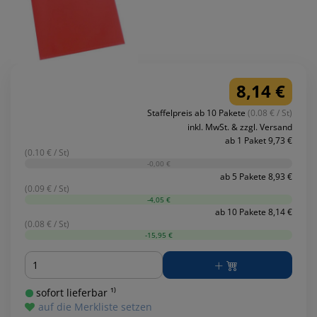
8,14 €
Staffelpreis ab 10 Pakete
(0.08 € / St)
inkl. MwSt. & zzgl. Versand
ab 1 Paket 9,73 €
(0.10 € / St)
-0,00 €
ab 5 Pakete 8,93 €
(0.09 € / St)
-4,05 €
ab 10 Pakete 8,14 €
(0.08 € / St)
-15,95 €
Menge
sofort lieferbar ¹⁾
auf die Merkliste setzen