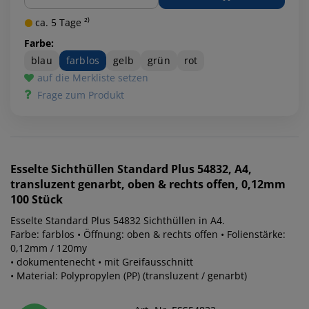
ca. 5 Tage ²⁾
Farbe:
blau
farblos
gelb
grün
rot
auf die Merkliste setzen
Frage zum Produkt
Esselte
Sichthüllen Standard Plus 54832, A4,
transluzent genarbt, oben & rechts offen, 0,12mm
100 Stück
Esselte Standard Plus 54832 Sichthüllen in A4.
Farbe: farblos • Öffnung: oben & rechts offen • Folienstärke:
0,12mm / 120my
• dokumentenecht • mit Greifausschnitt
• Material: Polypropylen (PP) (transluzent / genarbt)