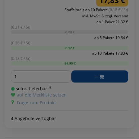
17,83 €
Staffelpreis ab 10 Pakete
(0.18 € / St)
inkl. MwSt. & zzgl. Versand
ab 1 Paket 21,32 €
(0.21 € / St)
-0,00 €
ab 5 Pakete 19,54 €
(0.20 € / St)
-8,92 €
ab 10 Pakete 17,83 €
(0.18 € / St)
-34,99 €
Menge
sofort lieferbar ¹⁾
auf die Merkliste setzen
Frage zum Produkt
4 Angebote verfügbar