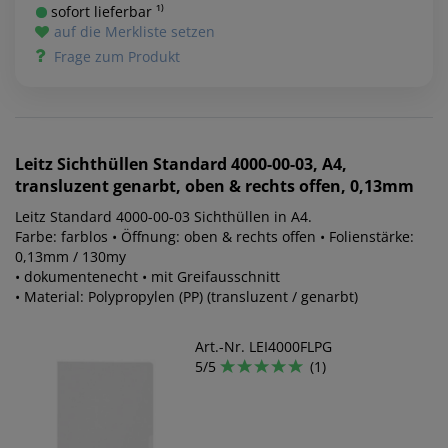
sofort lieferbar ¹⁾
auf die Merkliste setzen
Frage zum Produkt
Leitz
Sichthüllen Standard 4000-00-03, A4,
transluzent genarbt, oben & rechts offen, 0,13mm
Leitz Standard 4000-00-03 Sichthüllen in A4.
Farbe: farblos • Öffnung: oben & rechts offen • Folienstärke:
0,13mm / 130my
• dokumentenecht • mit Greifausschnitt
• Material: Polypropylen (PP) (transluzent / genarbt)
Art.-Nr. LEI4000FLPG
5/5
(1)