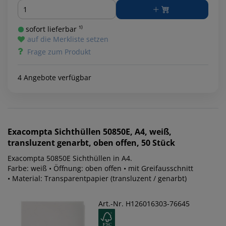
Menge
sofort lieferbar ¹⁾
auf die Merkliste setzen
Frage zum Produkt
4 Angebote verfügbar
Exacompta
Sichthüllen 50850E, A4, weiß,
transluzent genarbt, oben offen, 50 Stück
Exacompta 50850E Sichthüllen in A4.
Farbe: weiß • Öffnung: oben offen • mit Greifausschnitt
• Material: Transparentpapier (transluzent / genarbt)
Art.-Nr. H126016303-76645