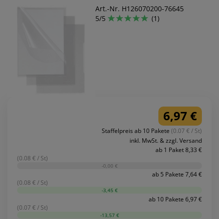
Art.-Nr. H126070200-76645
5/5
(1)
6,97 €
Staffelpreis ab 10 Pakete
(0.07 € / St)
inkl. MwSt. & zzgl. Versand
ab 1 Paket 8,33 €
(0.08 € / St)
-0,00 €
ab 5 Pakete 7,64 €
(0.08 € / St)
-3,45 €
ab 10 Pakete 6,97 €
(0.07 € / St)
-13,57 €