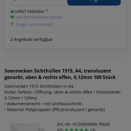
sofort lieferbar ¹⁾
auf die Merkliste setzen
Frage zum Produkt
2 Angebote verfügbar
Soennecken
Sichthüllen 1515, A4, transluzent
genarbt, oben & rechts offen, 0,12mm 100 Stück
Soennecken 1515 Sichthüllen in A4.
Farbe: farblos • Öffnung: oben & rechts offen • Folienstärke:
0,12mm / 120my
• dokumentenecht • mit Greifausschnitt
• Material: Polypropylen (PP) (transluzent / genarbt)
Art.-Nr. H126069500-76645
5/5
(3)