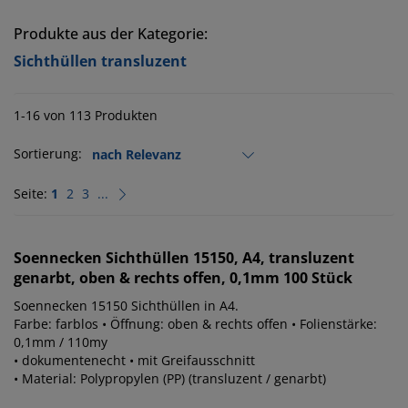
Produkte aus der Kategorie:
Sichthüllen transluzent
1-16 von 113 Produkten
Sortierung:
Seite:
1
2
3
...
Soennecken
Sichthüllen 15150, A4, transluzent
genarbt, oben & rechts offen, 0,1mm 100 Stück
Soennecken 15150 Sichthüllen in A4.
Farbe: farblos • Öffnung: oben & rechts offen • Folienstärke:
0,1mm / 110my
• dokumentenecht • mit Greifausschnitt
• Material: Polypropylen (PP) (transluzent / genarbt)