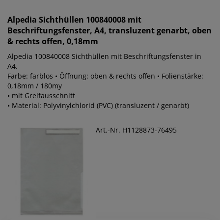
Alpedia
Sichthüllen 100840008 mit
Beschriftungsfenster, A4, transluzent genarbt, oben
& rechts offen, 0,18mm
Alpedia 100840008 Sichthüllen mit Beschriftungsfenster in
A4.
Farbe: farblos • Öffnung: oben & rechts offen • Folienstärke:
0,18mm / 180my
• mit Greifausschnitt
• Material: Polyvinylchlorid (PVC) (transluzent / genarbt)
Art.-Nr. H1128873-76495