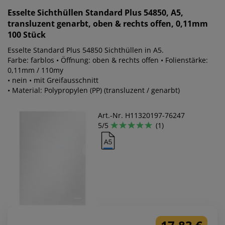
Esselte
Sichthüllen Standard Plus 54850, A5,
transluzent genarbt, oben & rechts offen, 0,11mm
100 Stück
Esselte Standard Plus 54850 Sichthüllen in A5.
Farbe: farblos • Öffnung: oben & rechts offen • Folienstärke:
0,11mm / 110my
• nein • mit Greifausschnitt
• Material: Polypropylen (PP) (transluzent / genarbt)
Art.-Nr. H11320197-76247
5/5
(1)