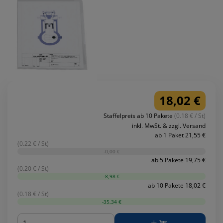
18,02 €
Staffelpreis ab 10 Pakete
(0.18 € / St)
inkl. MwSt. & zzgl. Versand
ab 1 Paket 21,55 €
(0.22 € / St)
-0,00 €
ab 5 Pakete 19,75 €
(0.20 € / St)
-8,98 €
ab 10 Pakete 18,02 €
(0.18 € / St)
-35,34 €
Menge