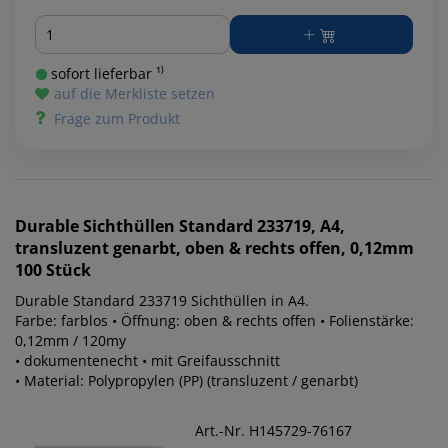
Menge
sofort lieferbar ¹⁾
auf die Merkliste setzen
Frage zum Produkt
Durable
Sichthüllen Standard 233719, A4,
transluzent genarbt, oben & rechts offen, 0,12mm
100 Stück
Durable Standard 233719 Sichthüllen in A4.
Farbe: farblos • Öffnung: oben & rechts offen • Folienstärke:
0,12mm / 120my
• dokumentenecht • mit Greifausschnitt
• Material: Polypropylen (PP) (transluzent / genarbt)
Art.-Nr. H145729-76167