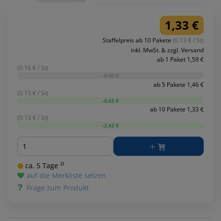
1,33 €
Staffelpreis ab 10 Pakete
(0.13 € / St)
inkl. MwSt. & zzgl. Versand
ab 1 Paket 1,59 €
(0.16 € / St)
-0,00 €
ab 5 Pakete 1,46 €
(0.15 € / St)
-0,65 €
ab 10 Pakete 1,33 €
(0.13 € / St)
-2,62 €
Menge
ca. 5 Tage ²⁾
auf die Merkliste setzen
Frage zum Produkt