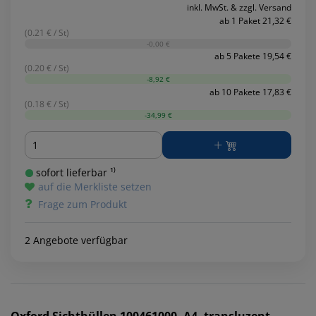
inkl. MwSt. & zzgl. Versand
ab 1 Paket 21,32 €
(0.21 € / St)
-0,00 €
ab 5 Pakete 19,54 €
(0.20 € / St)
-8,92 €
ab 10 Pakete 17,83 €
(0.18 € / St)
-34,99 €
Menge
sofort lieferbar ¹⁾
auf die Merkliste setzen
Frage zum Produkt
2 Angebote verfügbar