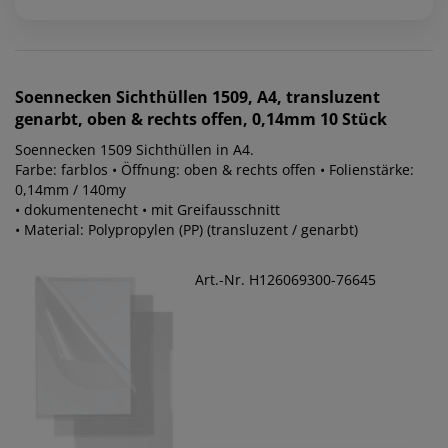
Soennecken
Sichthüllen 1509, A4, transluzent
genarbt, oben & rechts offen, 0,14mm 10 Stück
Soennecken 1509 Sichthüllen in A4.
Farbe: farblos • Öffnung: oben & rechts offen • Folienstärke:
0,14mm / 140my
• dokumentenecht • mit Greifausschnitt
• Material: Polypropylen (PP) (transluzent / genarbt)
Art.-Nr. H126069300-76645