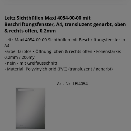
Leitz
Sichthüllen Maxi 4054-00-00 mit
Beschriftungsfenster, A4, transluzent genarbt, oben
& rechts offen, 0,2mm
Leitz Maxi 4054-00-00 Sichthüllen mit Beschriftungsfenster in
A4.
Farbe: farblos • Öffnung: oben & rechts offen • Folienstärke:
0,2mm / 200my
• nein • mit Greifausschnitt
• Material: Polyvinylchlorid (PVC) (transluzent / genarbt)
Art.-Nr. LEI4054