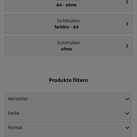
A4 - ohne
Sichthüllen
farblos - A4
Sichthüllen
ohne
Produkte filtern
Hersteller
Farbe
Format