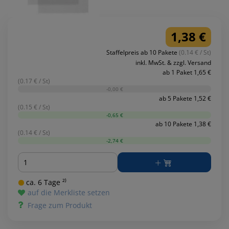
1,38 €
Staffelpreis ab 10 Pakete
(0.14 € / St)
inkl. MwSt. & zzgl. Versand
ab 1 Paket 1,65 €
(0.17 € / St)
-0,00 €
ab 5 Pakete 1,52 €
(0.15 € / St)
-0,65 €
ab 10 Pakete 1,38 €
(0.14 € / St)
-2,74 €
Menge
ca. 6 Tage ²⁾
auf die Merkliste setzen
Frage zum Produkt