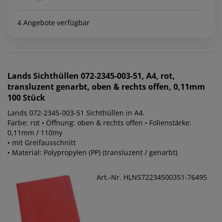
4 Angebote verfügbar
Lands
Sichthüllen 072-2345-003-51, A4, rot,
transluzent genarbt, oben & rechts offen, 0,11mm
100 Stück
Lands 072-2345-003-51 Sichthüllen in A4.
Farbe: rot • Öffnung: oben & rechts offen • Folienstärke:
0,11mm / 110my
• mit Greifausschnitt
• Material: Polypropylen (PP) (transluzent / genarbt)
Art.-Nr. HLNS72234500351-76495