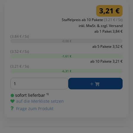
3,21 €
Staffelpreis ab 10 Pakete
(3.21 € / St)
inkl. MwSt. & zzgl. Versand
ab 1 Paket 3,84 €
(3.84 € / St)
-0,00 €
ab 5 Pakete 3,52 €
(3.52 € / St)
-1,61 €
ab 10 Pakete 3,21 €
(3.21 € / St)
-6,31 €
Menge
sofort lieferbar ¹⁾
auf die Merkliste setzen
Frage zum Produkt