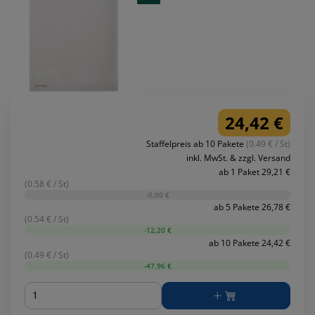
24,42 €
Staffelpreis ab 10 Pakete
(0.49 € / St)
inkl. MwSt. & zzgl. Versand
ab 1 Paket 29,21 €
(0.58 € / St)
-0,00 €
ab 5 Pakete 26,78 €
(0.54 € / St)
-12,20 €
ab 10 Pakete 24,42 €
(0.49 € / St)
-47,96 €
Menge