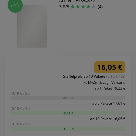
Art.-Nr. ESS54832
3.8/5
(4)
16,05 €
Staffelpreis ab 10 Pakete
(0.16 € / St)
inkl. MwSt. & zzgl. Versand
ab 1 Paket 19,22 €
(0.19 € / St)
-0,00 €
ab 5 Pakete 17,61 €
(0.18 € / St)
-8,03 €
ab 10 Pakete 16,05 €
(0.16 € / St)
-31,65 €