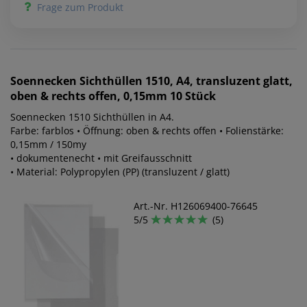
Frage zum Produkt
Soennecken
Sichthüllen 1510, A4, transluzent glatt,
oben & rechts offen, 0,15mm 10 Stück
Soennecken 1510 Sichthüllen in A4.
Farbe: farblos • Öffnung: oben & rechts offen • Folienstärke:
0,15mm / 150my
• dokumentenecht • mit Greifausschnitt
• Material: Polypropylen (PP) (transluzent / glatt)
Art.-Nr. H126069400-76645
5/5
(5)