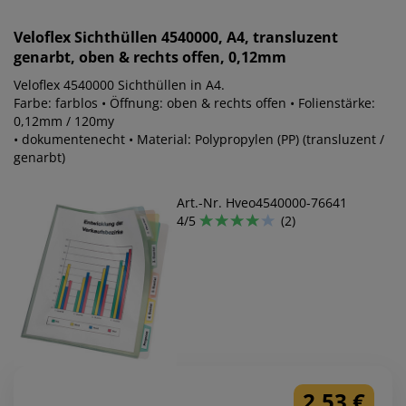
Veloflex
Sichthüllen 4540000, A4, transluzent
genarbt, oben & rechts offen, 0,12mm
Veloflex 4540000 Sichthüllen in A4.
Farbe: farblos • Öffnung: oben & rechts offen • Folienstärke:
0,12mm / 120my
• dokumentenecht • Material: Polypropylen (PP) (transluzent /
genarbt)
Art.-Nr. Hveo4540000-76641
4/5
(2)
2,53 €