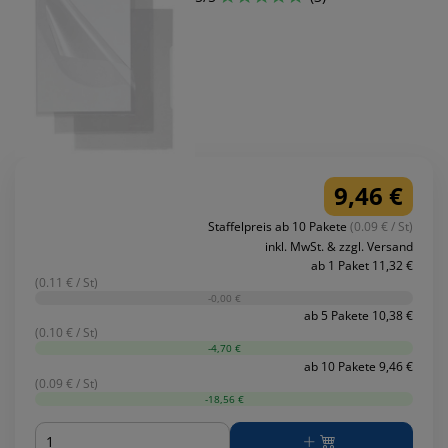
9,46 €
Staffelpreis ab 10 Pakete
(0.09 € / St)
inkl. MwSt. & zzgl. Versand
ab 1 Paket 11,32 €
(0.11 € / St)
-0,00 €
ab 5 Pakete 10,38 €
(0.10 € / St)
-4,70 €
ab 10 Pakete 9,46 €
(0.09 € / St)
-18,56 €
Menge