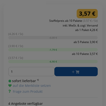
3,57 €
Staffelpreis ab 10 Pakete
(3.57 € / St)
inkl. MwSt. & zzgl. Versand
ab 1 Paket 4,26 €
(4.26 € / St)
-0,00 €
ab 5 Pakete 3,90 €
(3.90 € / St)
-1,79 €
ab 10 Pakete 3,57 €
(3.57 € / St)
-6,90 €
Menge
sofort lieferbar ¹⁾
auf die Merkliste setzen
Frage zum Produkt
4 Angebote verfügbar