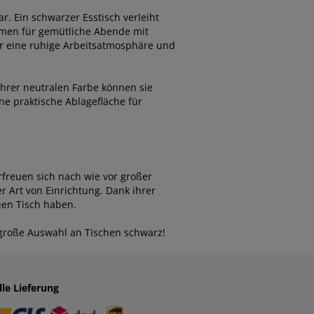
r. Ein schwarzer Esstisch verleiht
hmen für gemütliche Abende mit
ür eine ruhige Arbeitsatmosphäre und
ihrer neutralen Farbe können sie
e praktische Ablagefläche für
rfreuen sich nach wie vor großer
er Art von Einrichtung. Dank ihrer
uen Tisch haben.
 große Auswahl an Tischen schwarz!
lle Lieferung