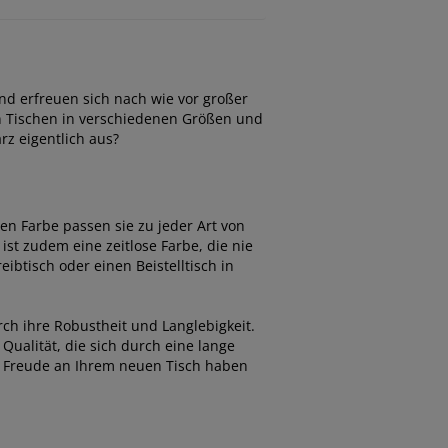
und erfreuen sich nach wie vor großer
an Tischen in verschiedenen Größen und
rz eigentlich aus?
len Farbe passen sie zu jeder Art von
st zudem eine zeitlose Farbe, die nie
ibtisch oder einen Beistelltisch in
h ihre Robustheit und Langlebigkeit.
Qualität, die sich durch eine lange
e Freude an Ihrem neuen Tisch haben