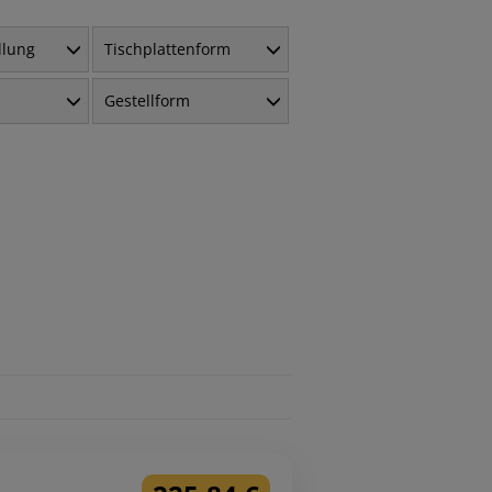
llung
Tischplattenform
Gestellform