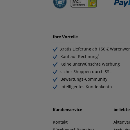
Ihre Vorteile
gratis Lieferung ab 150 € Warenwer
Kauf auf Rechnung³
Keine unerwünschte Werbung
sicher Shoppen durch SSL
Bewertungs-Community
intelligentes Kundenkonto
Kundenservice
beliebt
Kontakt
Aktenver
Bürobedarf-Ratgeber
Archivb