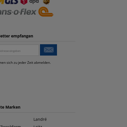
etter empfangen
nen sich zu jeder Zeit abmelden.
bte Marken
Landré
/Zweckform
Leitz