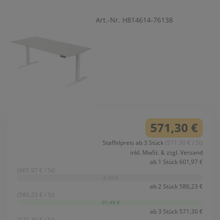
Art.-Nr. H814614-76138
571,30 €
Staffelpreis ab 3 Stück
(571.30 € / St)
inkl. MwSt. & zzgl. Versand
ab 1 Stück 601,97 €
(601.97 € / St)
-0,00 €
ab 2 Stück 586,23 €
(586.23 € / St)
-31,49 €
ab 3 Stück 571,30 €
(571.30 € / St)