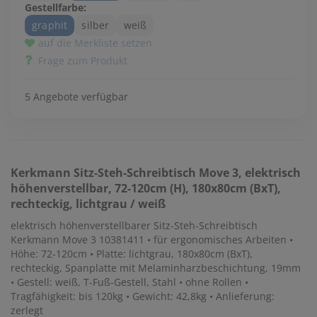
Gestellfarbe:
graphit
silber
weiß
auf die Merkliste setzen
Frage zum Produkt
5 Angebote verfügbar
Kerkmann
Sitz-Steh-Schreibtisch Move 3, elektrisch
höhenverstellbar, 72-120cm (H), 180x80cm (BxT),
rechteckig, lichtgrau / weiß
elektrisch höhenverstellbarer Sitz-Steh-Schreibtisch
Kerkmann Move 3 10381411 • für ergonomisches Arbeiten •
Höhe: 72-120cm • Platte: lichtgrau, 180x80cm (BxT),
rechteckig, Spanplatte mit Melaminharzbeschichtung, 19mm
• Gestell: weiß, T-Fuß-Gestell, Stahl • ohne Rollen •
Tragfähigkeit: bis 120kg • Gewicht: 42,8kg • Anlieferung:
zerlegt