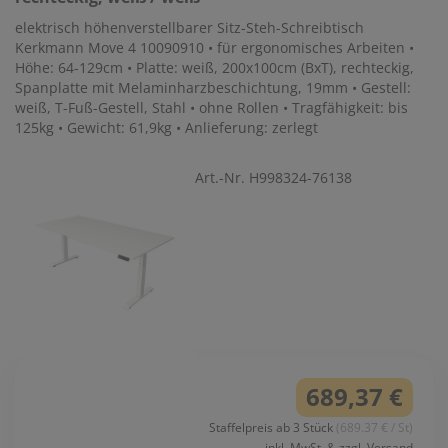
elektrisch höhenverstellbarer Sitz-Steh-Schreibtisch
Kerkmann Move 4 10090910 • für ergonomisches Arbeiten •
Höhe: 64-129cm • Platte: weiß, 200x100cm (BxT), rechteckig,
Spanplatte mit Melaminharzbeschichtung, 19mm • Gestell:
weiß, T-Fuß-Gestell, Stahl • ohne Rollen • Tragfähigkeit: bis
125kg • Gewicht: 61,9kg • Anlieferung: zerlegt
Art.-Nr. H998324-76138
689,37 €
Staffelpreis ab 3 Stück
(689.37 € / St)
inkl. MwSt. & zzgl. Versand