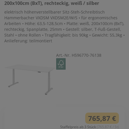
200x100cm (BxT), rechteckig, weiß / silber
elektrisch höhenverstellbarer Sitz-Steh-Schreibtisch
Hammerbacher VXDSM VXDSM2E/W/S • für ergonomisches
Arbeiten • Höhe: 63,5-128,5cm • Platte: weiß, 200x100cm (BxT),
rechteckig, Spanplatte, 25mm • Gestell: silber, T-Fuß-Gestell,
Stahl • ohne Rollen • Tragfähigkeit: bis 90kg • Gewicht: 55,3kg •
Anlieferung: teilmontiert
Art.-Nr. H596770-76138
765,87 €
Staffelpreis ab 3 Stück
(765.87 € / St)