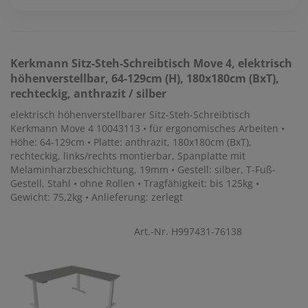
Kerkmann
Sitz-Steh-Schreibtisch Move 4, elektrisch
höhenverstellbar, 64-129cm (H), 180x180cm (BxT),
rechteckig, anthrazit / silber
elektrisch höhenverstellbarer Sitz-Steh-Schreibtisch
Kerkmann Move 4 10043113 • für ergonomisches Arbeiten •
Höhe: 64-129cm • Platte: anthrazit, 180x180cm (BxT),
rechteckig, links/rechts montierbar, Spanplatte mit
Melaminharzbeschichtung, 19mm • Gestell: silber, T-Fuß-
Gestell, Stahl • ohne Rollen • Tragfähigkeit: bis 125kg •
Gewicht: 75,2kg • Anlieferung: zerlegt
Art.-Nr. H997431-76138