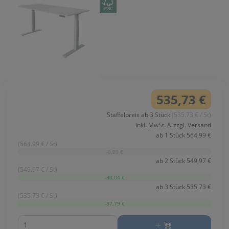
535,73 €
Staffelpreis ab 3 Stück
(535.73 € / St)
inkl. MwSt. & zzgl. Versand
ab 1 Stück 564,99 €
(564.99 € / St)
-0,00 €
ab 2 Stück 549,97 €
(549.97 € / St)
-30,04 €
ab 3 Stück 535,73 €
(535.73 € / St)
-87,79 €
Menge