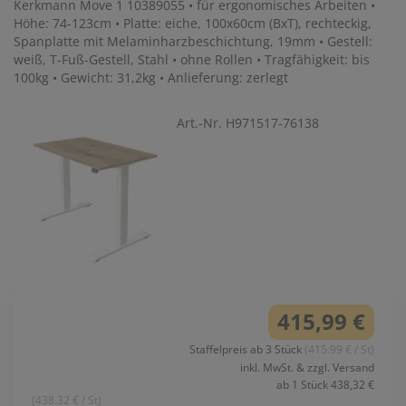
Kerkmann Move 1 10389055 • für ergonomisches Arbeiten •
Höhe: 74-123cm • Platte: eiche, 100x60cm (BxT), rechteckig,
Spanplatte mit Melaminharzbeschichtung, 19mm • Gestell:
weiß, T-Fuß-Gestell, Stahl • ohne Rollen • Tragfähigkeit: bis
100kg • Gewicht: 31,2kg • Anlieferung: zerlegt
Art.-Nr. H971517-76138
415,99 €
Staffelpreis ab 3 Stück
(415.99 € / St)
inkl. MwSt. & zzgl. Versand
ab 1 Stück 438,32 €
(438.32 € / St)