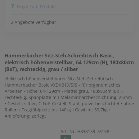
Frage zum Produkt
2 Angebote verfügbar
Hammerbacher
Sitz-Steh-Schreibtisch Basic,
elektrisch höhenverstellbar, 64-129cm (H), 180x80cm
(BxT), rechteckig, grau / silber
elektrisch höhenverstellbarer Sitz-Steh-Schreibtisch
Hammerbacher Basic VXDKB19/5/S • für ergonomisches
Arbeiten • Höhe: 64-129cm • Platte: grau, 180x80cm (BxT),
rechteckig, Spanplatte mit Melaminharzbeschichtung, 25mm
• Gestell: silber, C-Fuß-Gestell, Stahl, pulverbeschichtet • ohne
Rollen • Tragfähigkeit: bis 140kg • Gewicht: 59,7kg •
Anlieferung: zerlegt
Art.-Nr. H838159-76138