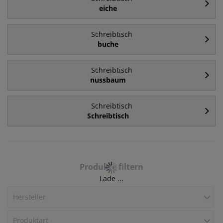
eiche
Schreibtisch
buche
Schreibtisch
nussbaum
Schreibtisch
Schreibtisch
Produkte filtern
Lade ...
Hersteller
Produktart