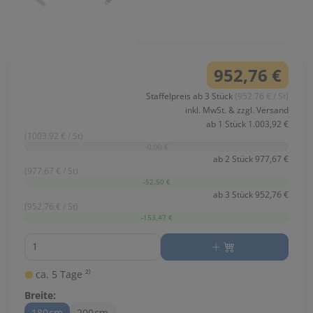
952,76 €
Staffelpreis ab 3 Stück
(952.76 € / St)
inkl. MwSt. & zzgl. Versand
ab 1 Stück 1.003,92 €
(1003.92 € / St)
-0,00 €
ab 2 Stück 977,67 €
(977.67 € / St)
-52,50 €
ab 3 Stück 952,76 €
(952.76 € / St)
-153,47 €
Menge
ca. 5 Tage ²⁾
Breite:
180cm
200cm