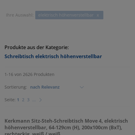
Ihre Auswahl:
elektrisch höhenverstellbar
x
Produkte aus der Kategorie:
Schreibtisch elektrisch höhenverstellbar
1-16 von 2626 Produkten
Sortierung:
Seite:
1
2
3
...
Kerkmann
Sitz-Steh-Schreibtisch Move 4, elektrisch
höhenverstellbar, 64-129cm (H), 200x100cm (BxT),
rechteckig, weiß / weiß