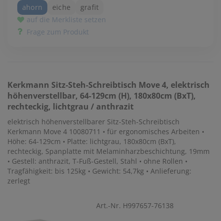
ahorn
eiche
grafit
auf die Merkliste setzen
Frage zum Produkt
Kerkmann
Sitz-Steh-Schreibtisch Move 4, elektrisch
höhenverstellbar, 64-129cm (H), 180x80cm (BxT),
rechteckig, lichtgrau / anthrazit
elektrisch höhenverstellbarer Sitz-Steh-Schreibtisch
Kerkmann Move 4 10080711 • für ergonomisches Arbeiten •
Höhe: 64-129cm • Platte: lichtgrau, 180x80cm (BxT),
rechteckig, Spanplatte mit Melaminharzbeschichtung, 19mm
• Gestell: anthrazit, T-Fuß-Gestell, Stahl • ohne Rollen •
Tragfähigkeit: bis 125kg • Gewicht: 54,7kg • Anlieferung:
zerlegt
Art.-Nr. H997657-76138