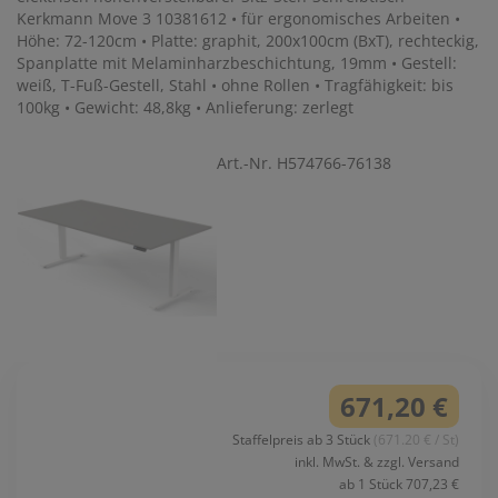
Kerkmann Move 3 10381612 • für ergonomisches Arbeiten •
Höhe: 72-120cm • Platte: graphit, 200x100cm (BxT), rechteckig,
Spanplatte mit Melaminharzbeschichtung, 19mm • Gestell:
weiß, T-Fuß-Gestell, Stahl • ohne Rollen • Tragfähigkeit: bis
100kg • Gewicht: 48,8kg • Anlieferung: zerlegt
Art.-Nr. H574766-76138
671,20 €
Staffelpreis ab 3 Stück
(671.20 € / St)
inkl. MwSt. & zzgl. Versand
ab 1 Stück 707,23 €