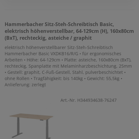
Hammerbacher
Sitz-Steh-Schreibtisch Basic,
elektrisch höhenverstellbar, 64-129cm (H), 160x80cm
(BxT), rechteckig, asteiche / graphit
elektrisch höhenverstellbarer Sitz-Steh-Schreibtisch
Hammerbacher Basic VXDKB16/R/G • für ergonomisches
Arbeiten • Höhe: 64-129cm • Platte: asteiche, 160x80cm (BxT),
rechteckig, Spanplatte mit Melaminharzbeschichtung, 25mm
• Gestell: graphit, C-Fuß-Gestell, Stahl, pulverbeschichtet •
ohne Rollen • Tragfähigkeit: bis 140kg • Gewicht: 55,5kg •
Anlieferung: zerlegt
Art.-Nr. H344934638-76247