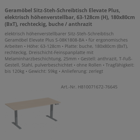
Geramöbel
Sitz-Steh-Schreibtisch Elevate Plus,
elektrisch höhenverstellbar, 63-128cm (H), 180x80cm
(BxT), rechteckig, buche / anthrazit
elektrisch höhenverstellbarer Sitz-Steh-Schreibtisch
Geramöbel Elevate Plus S-08K1808-BA • für ergonomisches
Arbeiten • Höhe: 63-128cm • Platte: buche, 180x80cm (BxT),
rechteckig, Dreischicht-Feinspanplatte mit
Melaminharzbeschichtung, 25mm • Gestell: anthrazit, T-Fuß-
Gestell, Stahl, pulverbeschichtet • ohne Rollen • Tragfähigkeit:
bis 120kg • Gewicht: 59kg • Anlieferung: zerlegt
Art.-Nr. H810071672-76645