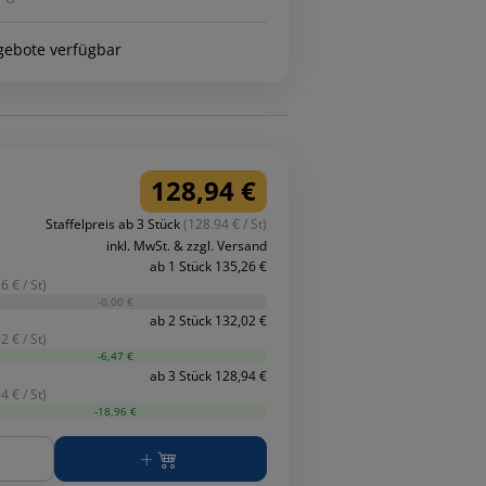
gebote verfügbar
128,94 €
Staffelpreis ab 3 Stück
(128.94 € / St)
inkl. MwSt. & zzgl. Versand
ab 1 Stück 135,26 €
6 € / St)
-0,00 €
ab 2 Stück 132,02 €
2 € / St)
-6,47 €
ab 3 Stück 128,94 €
4 € / St)
-18,96 €
ge