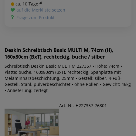
ca. 10 Tage ²⁾
auf die Merkliste setzen
Frage zum Produkt
Deskin
Schreibtisch Basic MULTI M, 74cm (H),
160x80cm (BxT), rechteckig, buche / silber
Schreibtisch Deskin Basic MULTI M 227357 • Höhe: 74cm •
Platte: buche, 160x80cm (BxT), rechteckig, Spanplatte mit
Melaminharzbeschichtung, 25mm • Gestell: silber, 4-Fuß-
Gestell, Stahl, pulverbeschichtet • ohne Rollen • Gewicht: 46kg
• Anlieferung: zerlegt
Art.-Nr. H227357-76801