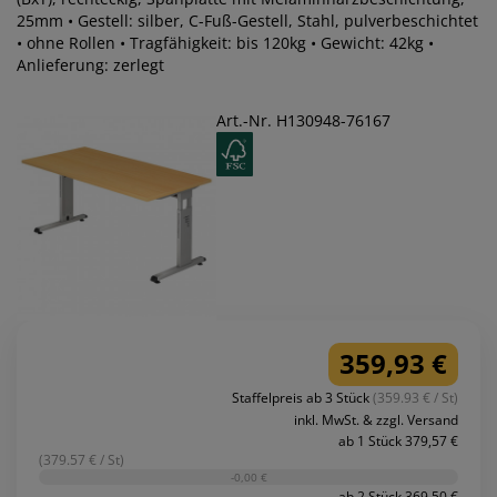
25mm • Gestell: silber, C-Fuß-Gestell, Stahl, pulverbeschichtet
• ohne Rollen • Tragfähigkeit: bis 120kg • Gewicht: 42kg •
Anlieferung: zerlegt
Art.-Nr. H130948-76167
359,93 €
Staffelpreis ab 3 Stück
(359.93 € / St)
inkl. MwSt. & zzgl. Versand
ab 1 Stück 379,57 €
(379.57 € / St)
-0,00 €
ab 2 Stück 369,50 €