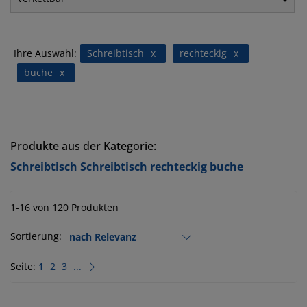
Ihre Auswahl:
Schreibtisch
x
rechteckig
x
buche
x
Produkte aus der Kategorie:
Schreibtisch Schreibtisch rechteckig buche
1-16 von 120 Produkten
Sortierung:
Seite:
1
2
3
...