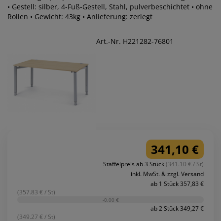
• Gestell: silber, 4-Fuß-Gestell, Stahl, pulverbeschichtet • ohne
Rollen • Gewicht: 43kg • Anlieferung: zerlegt
Art.-Nr. H221282-76801
341,10 €
Staffelpreis ab 3 Stück
(341.10 € / St)
inkl. MwSt. & zzgl. Versand
ab 1 Stück 357,83 €
(357.83 € / St)
-0,00 €
ab 2 Stück 349,27 €
(349.27 € / St)