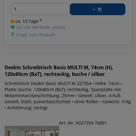
Menge
ca. 10 Tage ²⁾
auf die Merkliste setzen
Frage zum Produkt
Deskin
Schreibtisch Basic MULTI M, 74cm (H),
120x80cm (BxT), rechteckig, buche / silber
Schreibtisch Deskin Basic MULTI M 227354 • Höhe: 74cm •
Platte: buche, 120x80cm (BxT), rechteckig, Spanplatte mit
Melaminharzbeschichtung, 25mm • Gestell: silber, 4-Fuß-
Gestell, Stahl, pulverbeschichtet • ohne Rollen • Gewicht: 41kg
• Anlieferung: zerlegt
Art.-Nr. H227354-76801