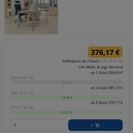
376,17 €
Staffelpreis ab 3 Stück
(376.17 € / St)
inkl. MwSt. & zzgl. Versand
ab 1 Stück 394,63 €
(394.63 € / St)
-0,00 €
ab 2 Stück 385,18 €
(385.18 € / St)
-18,90 €
ab 3 Stück 376,17 €
(376.17 € / St)
-55,37 €
Menge