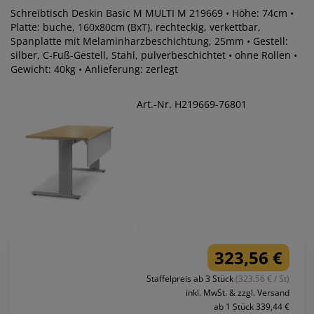
Schreibtisch Deskin Basic M MULTI M 219669 • Höhe: 74cm •
Platte: buche, 160x80cm (BxT), rechteckig, verkettbar,
Spanplatte mit Melaminharzbeschichtung, 25mm • Gestell:
silber, C-Fuß-Gestell, Stahl, pulverbeschichtet • ohne Rollen •
Gewicht: 40kg • Anlieferung: zerlegt
Art.-Nr. H219669-76801
323,56 €
Staffelpreis ab 3 Stück
(323.56 € / St)
inkl. MwSt. & zzgl. Versand
ab 1 Stück 339,44 €