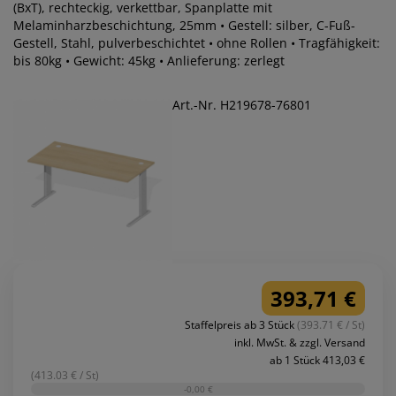
(BxT), rechteckig, verkettbar, Spanplatte mit
Melaminharzbeschichtung, 25mm • Gestell: silber, C-Fuß-
Gestell, Stahl, pulverbeschichtet • ohne Rollen • Tragfähigkeit:
bis 80kg • Gewicht: 45kg • Anlieferung: zerlegt
Art.-Nr. H219678-76801
393,71 €
Staffelpreis ab 3 Stück
(393.71 € / St)
inkl. MwSt. & zzgl. Versand
ab 1 Stück 413,03 €
(413.03 € / St)
-0,00 €