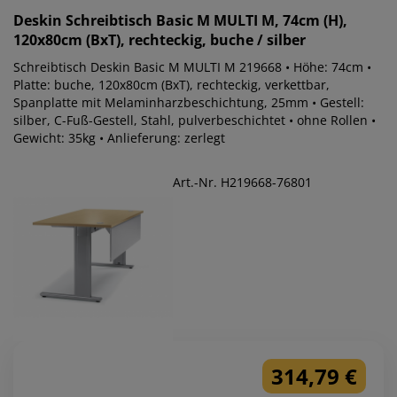
Deskin
Schreibtisch Basic M MULTI M, 74cm (H),
120x80cm (BxT), rechteckig, buche / silber
Schreibtisch Deskin Basic M MULTI M 219668 • Höhe: 74cm •
Platte: buche, 120x80cm (BxT), rechteckig, verkettbar,
Spanplatte mit Melaminharzbeschichtung, 25mm • Gestell:
silber, C-Fuß-Gestell, Stahl, pulverbeschichtet • ohne Rollen •
Gewicht: 35kg • Anlieferung: zerlegt
Art.-Nr. H219668-76801
314,79 €