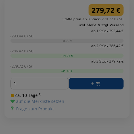
279,72 €
Staffelpreis ab 3 Stück
(279.72 € / St)
inkl. MwSt. & zzgl. Versand
ab 1 Stück 293,44 €
(293.44 € / St)
-0,00 €
ab 2 Stück 286,42 €
(286.42 € / St)
-14,04 €
ab 3 Stück 279,72 €
(279.72 € / St)
-41,16 €
Menge
ca. 10 Tage ²⁾
auf die Merkliste setzen
Frage zum Produkt