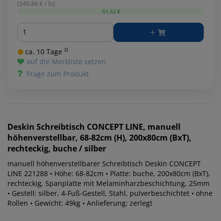
(349.86 € / St)
-51,52 €
Menge
ca. 10 Tage ²⁾
auf die Merkliste setzen
Frage zum Produkt
Deskin
Schreibtisch CONCEPT LINE, manuell
höhenverstellbar, 68-82cm (H), 200x80cm (BxT),
rechteckig, buche / silber
manuell höhenverstellbarer Schreibtisch Deskin CONCEPT
LINE 221288 • Höhe: 68-82cm • Platte: buche, 200x80cm (BxT),
rechteckig, Spanplatte mit Melaminharzbeschichtung, 25mm
• Gestell: silber, 4-Fuß-Gestell, Stahl, pulverbeschichtet • ohne
Rollen • Gewicht: 49kg • Anlieferung: zerlegt